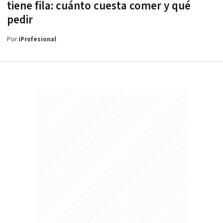
tiene fila: cuánto cuesta comer y qué
pedir
Por
iProfesional