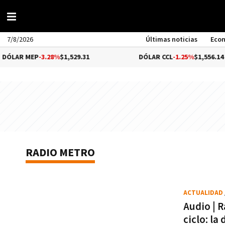
7/8/2026
Últimas noticias
Eco
ÓLAR MEP
-3.28%
$1,529.31
DÓLAR CCL
-1.25%
$1,556.14
RADIO METRO
ACTUALIDAD
Audio | R
ciclo: la