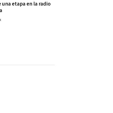
de una etapa en la radio
a
l