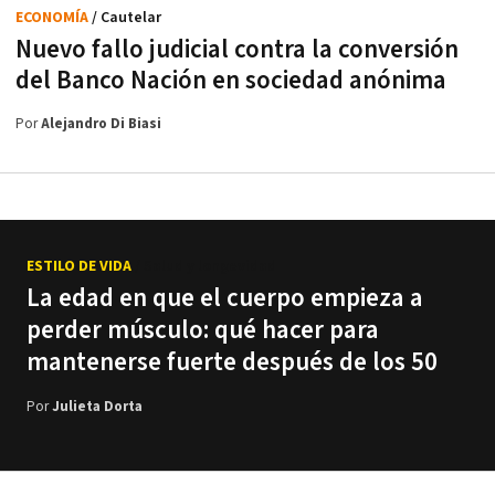
ECONOMÍA
/ Cautelar
Nuevo fallo judicial contra la conversión
del Banco Nación en sociedad anónima
Por
Alejandro Di Biasi
ESTILO DE VIDA
/ Salud y longevidad
La edad en que el cuerpo empieza a
perder músculo: qué hacer para
mantenerse fuerte después de los 50
Por
Julieta Dorta