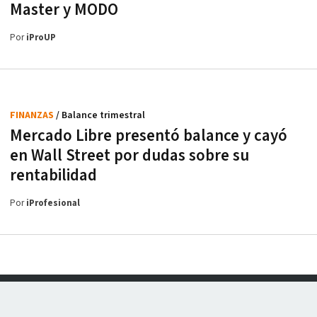
Master y MODO
Por
iProUP
FINANZAS
/ Balance trimestral
Mercado Libre presentó balance y cayó
en Wall Street por dudas sobre su
rentabilidad
Por
iProfesional