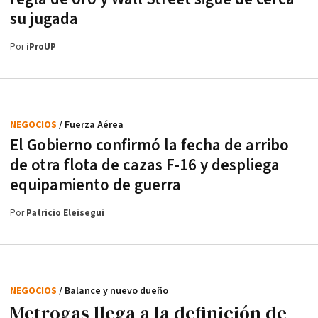
su jugada
Por
iProUP
NEGOCIOS
/ Fuerza Aérea
El Gobierno confirmó la fecha de arribo
de otra flota de cazas F-16 y despliega
equipamiento de guerra
Por
Patricio Eleisegui
NEGOCIOS
/ Balance y nuevo dueño
Metrogas llega a la definición de