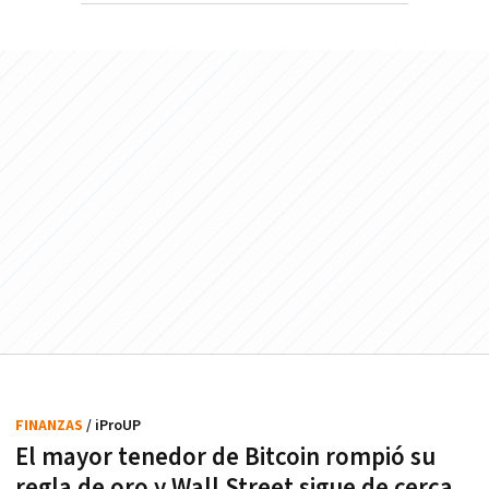
FINANZAS
/ iProUP
El mayor tenedor de Bitcoin rompió su
regla de oro y Wall Street sigue de cerca