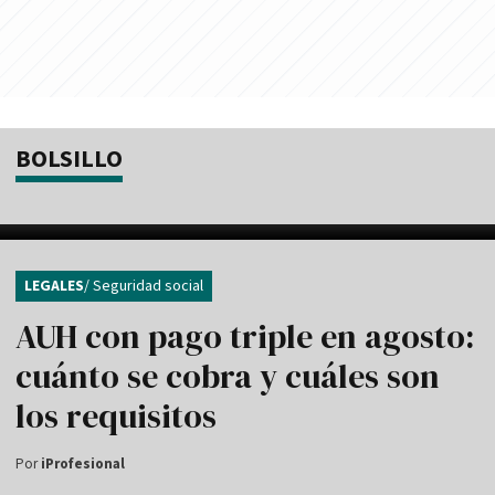
BOLSILLO
LEGALES
/ Seguridad social
AUH con pago triple en agosto:
cuánto se cobra y cuáles son
los requisitos
Por
iProfesional