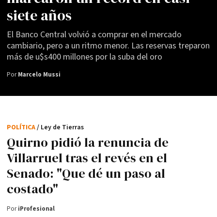
siete años
El Banco Central volvió a comprar en el mercado
cambiario, pero a un ritmo menor. Las reservas treparon
más de u$s400 millones por la suba del oro
Por
Marcelo Mussi
POLÍTICA
/ Ley de Tierras
Quirno pidió la renuncia de
Villarruel tras el revés en el
Senado: "Que dé un paso al
costado"
Por
iProfesional