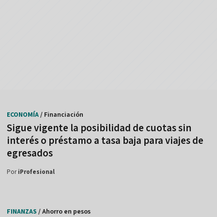
ECONOMÍA
/ Financiación
Sigue vigente la posibilidad de cuotas sin
interés o préstamo a tasa baja para viajes de
egresados
Por
iProfesional
FINANZAS
/ Ahorro en pesos