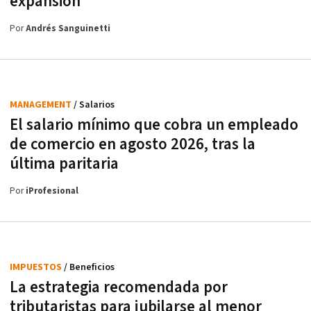
expansión
Por
Andrés Sanguinetti
MANAGEMENT
/ Salarios
El salario mínimo que cobra un empleado
de comercio en agosto 2026, tras la
última paritaria
Por
iProfesional
IMPUESTOS
/ Beneficios
La estrategia recomendada por
tributaristas para jubilarse al menor