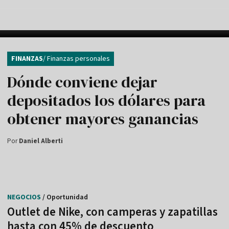
FINANZAS
/ Finanzas personales
Dónde conviene dejar
depositados los dólares para
obtener mayores ganancias
Por
Daniel Alberti
NEGOCIOS
/ Oportunidad
Outlet de Nike, con camperas y zapatillas
hasta con 45% de descuento