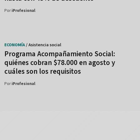
Por
iProfesional
ECONOMÍA
/ Asistencia social
Programa Acompañamiento Social:
quiénes cobran $78.000 en agosto y
cuáles son los requisitos
Por
iProfesional