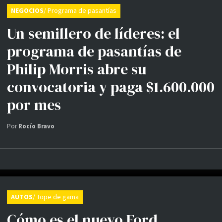
NEGOCIOS
/ Programa de pasantías
Un semillero de líderes: el
programa de pasantías de
Philip Morris abre su
convocatoria y paga $1.600.000
por mes
Por
Rocío Bravo
AUTOS
/ Tope de gama
Cómo es el nuevo Ford