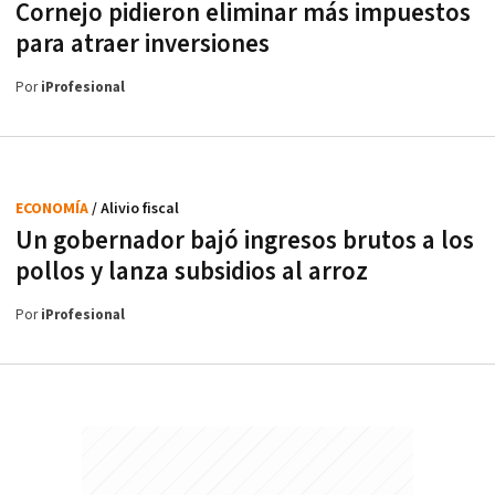
Cornejo pidieron eliminar más impuestos
para atraer inversiones
Por
iProfesional
ECONOMÍA
/ Alivio fiscal
Un gobernador bajó ingresos brutos a los
pollos y lanza subsidios al arroz
Por
iProfesional