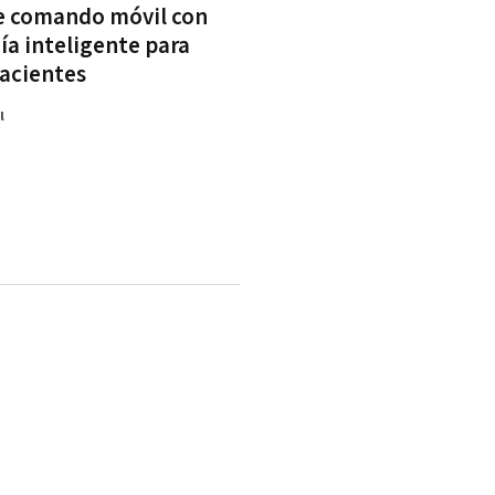
e comando móvil con
ía inteligente para
pacientes
l