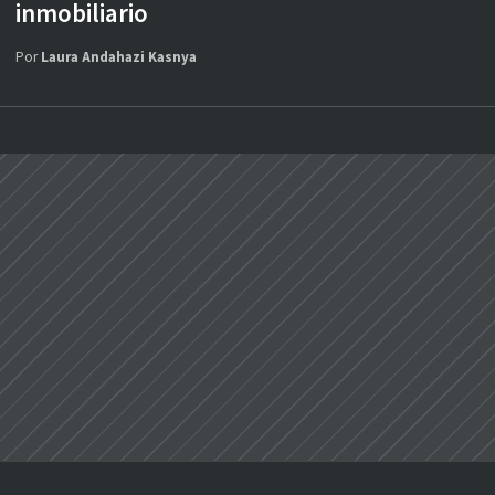
inmobiliario
Por
Laura Andahazi Kasnya