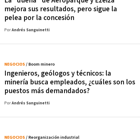
La "dueña" de Aeroparque y Ezeiza
mejora sus resultados, pero sigue la
pelea por la concesión
Por
Andrés Sanguinetti
NEGOCIOS
/ Boom minero
Ingenieros, geólogos y técnicos: la
minería busca empleados, ¿cuáles son los
puestos más demandados?
Por
Andrés Sanguinetti
NEGOCIOS
/ Reorganización industrial