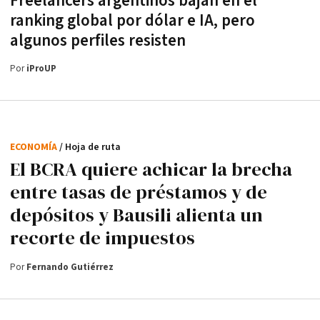
Freelancers argentinos bajan en el
ranking global por dólar e IA, pero
algunos perfiles resisten
Por
iProUP
ECONOMÍA
/ Hoja de ruta
El BCRA quiere achicar la brecha
entre tasas de préstamos y de
depósitos y Bausili alienta un
recorte de impuestos
Por
Fernando Gutiérrez