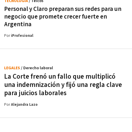
TECNOLOGÍA
/ Telcos
Personal y Claro preparan sus redes para un
negocio que promete crecer fuerte en
Argentina
Por
iProfesional
LEGALES
/ Derecho laboral
La Corte frenó un fallo que multiplicó
una indemnización y fijó una regla clave
para juicios laborales
Por
Alejandra Lazo