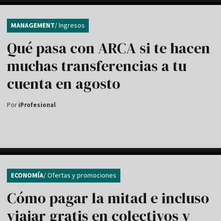
MANAGEMENT
/ Ingresos
Qué pasa con ARCA si te hacen
muchas transferencias a tu
cuenta en agosto
Por
iProfesional
ECONOMÍA
/ Ofertas y promociones
Cómo pagar la mitad e incluso
viajar gratis en colectivos y