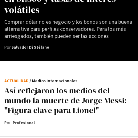
volátiles
Comprar dólar no es negocio y los bonos son una buena
alternativa para perfiles conservadores. Para los más
arriesgados, también pueden ser las acciones
Por
Salvador Di Stéfano
ACTUALIDAD
/ Medios internacionales
Así reflejaron los medios del
mundo la muerte de Jorge Messi:
"Figura clave para Lionel"
Por
iProfesional