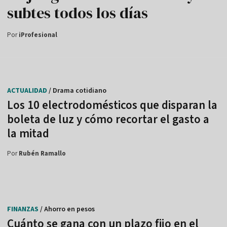
subtes todos los días
Por
iProfesional
ACTUALIDAD
/ Drama cotidiano
Los 10 electrodomésticos que disparan la
boleta de luz y cómo recortar el gasto a
la mitad
Por
Rubén Ramallo
FINANZAS
/ Ahorro en pesos
Cuánto se gana con un plazo fijo en el