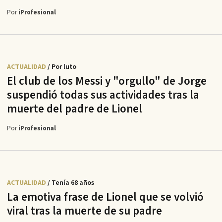
Por
iProfesional
ACTUALIDAD
/ Por luto
El club de los Messi y "orgullo" de Jorge
suspendió todas sus actividades tras la
muerte del padre de Lionel
Por
iProfesional
ACTUALIDAD
/ Tenía 68 años
La emotiva frase de Lionel que se volvió
viral tras la muerte de su padre