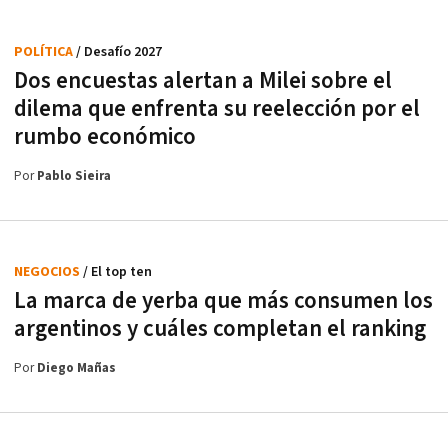
POLÍTICA
/ Desafío 2027
Dos encuestas alertan a Milei sobre el
dilema que enfrenta su reelección por el
rumbo económico
Por
Pablo Sieira
NEGOCIOS
/ El top ten
La marca de yerba que más consumen los
argentinos y cuáles completan el ranking
Por
Diego Mañas