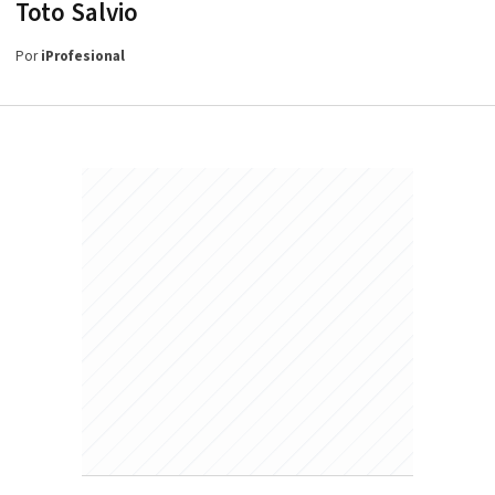
Toto Salvio
Por
iProfesional