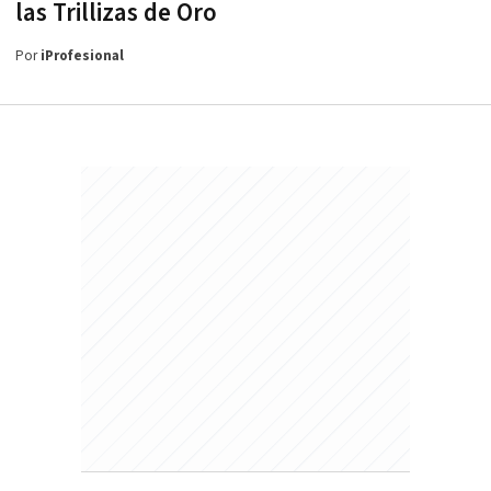
las Trillizas de Oro
Por
iProfesional