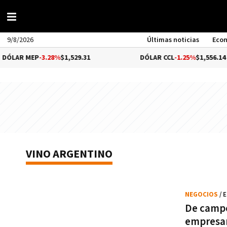
9/8/2026
Últimas noticias
Eco
ÓLAR MEP
-3.28%
$1,529.31
DÓLAR CCL
-1.25%
$1,556.14
VINO ARGENTINO
NEGOCIOS
/ 
De campe
empresar