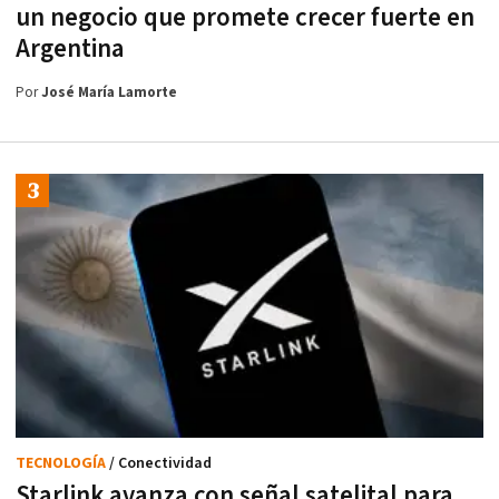
un negocio que promete crecer fuerte en
Argentina
Por
José María Lamorte
TECNOLOGÍA
/ Conectividad
Starlink avanza con señal satelital para