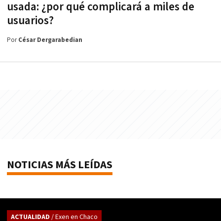
usada: ¿por qué complicará a miles de
usuarios?
Por
César Dergarabedian
NOTICIAS MÁS LEÍDAS
ACTUALIDAD
/ Exen en Chaco