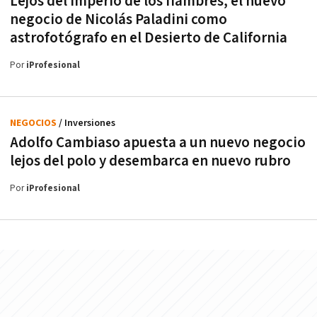
Lejos del imperio de los fiambres, el nuevo
negocio de Nicolás Paladini como
astrofotógrafo en el Desierto de California
Por
iProfesional
NEGOCIOS
/ Inversiones
Adolfo Cambiaso apuesta a un nuevo negocio
lejos del polo y desembarca en nuevo rubro
Por
iProfesional