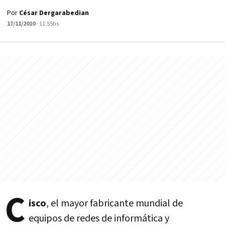
Por
César Dergarabedian
17/11/2010
- 11:55hs
C
isco
, el mayor fabricante mundial de
equipos de redes de informática y