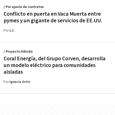
/ Por ajuste de contratos
Conflicto en puerta en Vaca Muerta entre
pymes y un gigante de servicios de EE.UU.
Por
L.I.
/ Proyecto híbrido
Coral Energía, del Grupo Corven, desarrolla
un modelo eléctrico para comunidades
aisladas
Por
Ignacio Ortiz