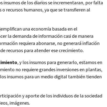
os insumos de los diarios se incrementaran, por falta
 o recursos humanos, ya que se transfieren al
 ejemplifican una economía basada en el
acer la demanda de información casi de manera
nformación requiera abonarse, no generará inflación
 de recursos para atender ese crecimiento.
cimiento
, y los insumos para generarlo, estamos en
cimiento no requiere grandes inversiones en plantas,
e los insumos para un medio digital también tienden
rticipación y aporte de los individuos de la sociedad
deos, imágenes.