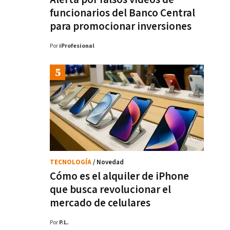
funcionarios del Banco Central
para promocionar inversiones
Por
iProfesional
TECNOLOGÍA
/ Novedad
Cómo es el alquiler de iPhone
que busca revolucionar el
mercado de celulares
Por
P.L.