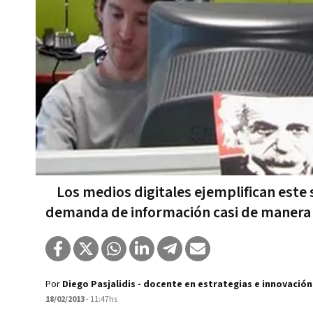
Los medios digitales ejemplifican este 
demanda de información casi de manera
Por
Diego Pasjalidis - docente en estrategias e innovació
18/02/2013
- 11:47hs