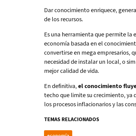
Dar conocimiento enriquece, generand
de los recursos.
Es una herramienta que permite la e
economía basada en el conocimien
convertirse en mega empresarios, qu
necesidad de instalar un local, o s
mejor calidad de vida.
En definitiva,
el conocimiento fluy
techo que limite su crecimiento, ya
los procesos inflacionarios y las co
TEMAS RELACIONADOS
economí­a