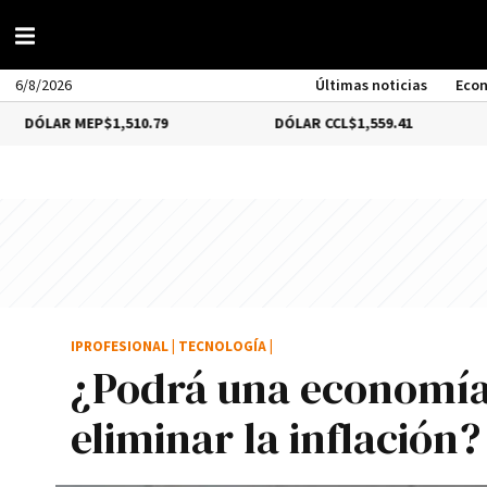
6/8/2026
Últimas noticias
Eco
MEP
$1,510.79
DÓLAR CCL
$1,559.41
BITCOI
IPROFESIONAL
|
TECNOLOGÍA
|
¿Podrá una economí­a
eliminar la inflación?