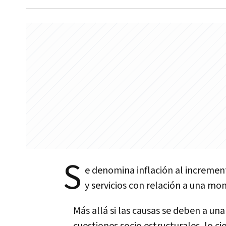
S
e denomina inflación al incremen
y servicios con relación a una m
Más allá si las causas se deben a u