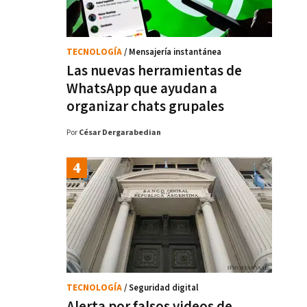
TECNOLOGÍA
/ Mensajería instantánea
Las nuevas herramientas de
WhatsApp que ayudan a
organizar chats grupales
Por
César Dergarabedian
TECNOLOGÍA
/ Seguridad digital
Alerta por falsos videos de