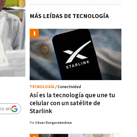
MÁS LEÍDAS DE TECNOLOGÍA
TECNOLOGÍA
/ Conectividad
Así es la tecnología que une tu
celular con un satélite de
os en
Starlink
Por
César Dergarabedian