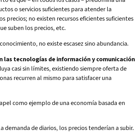
ierto es que – en todos los casos – predomina una
uctos o servicios suficientes para atender la
precios; no existen recursos eficientes suficientes
ue suben los precios, etc.
conocimiento, no existe escasez sino abundancia.
 las tecnologías de información y comunicación
uya casi sin límites, existiendo siempre oferta de
onas recurren al mismo para satisfacer una
 papel como ejemplo de una economía basada en
la demanda de diarios, los precios tenderían a subir.