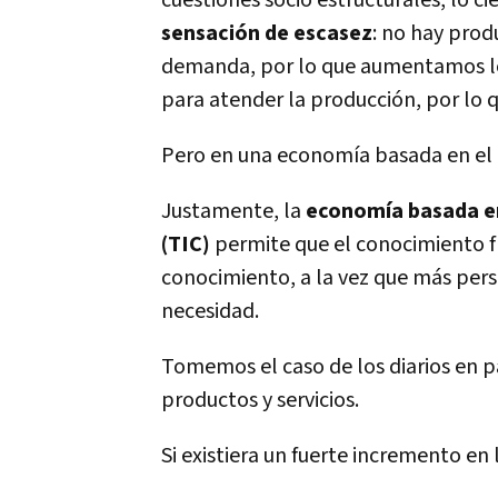
cuestiones socio estructurales, lo c
sensación de escasez
: no hay prod
demanda, por lo que aumentamos los 
para atender la producción, por lo q
Pero en una economía basada en el 
Justamente, la
economía basada en
(TIC)
permite que el conocimiento fl
conocimiento, a la vez que más pers
necesidad.
Tomemos el caso de los diarios en
productos y servicios.
Si existiera un fuerte incremento en 