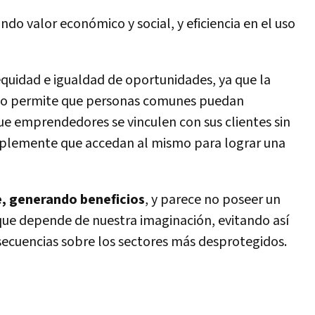
o valor económico y social, y eficiencia en el uso
quidad e igualdad de oportunidades, ya que la
to permite que personas comunes puedan
e emprendedores se vinculen con sus clientes sin
implemente que accedan al mismo para lograr una
e, generando beneficios
, y parece no poseer un
 que depende de nuestra imaginación, evitando así
nsecuencias sobre los sectores más desprotegidos.