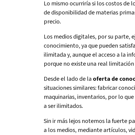
Lo mismo ocurriría si los costos de l
de disponibilidad de materias primas
precio.
Los medios digitales, por su parte,
conocimiento, ya que pueden satisf
ilimitada y, aunque el acceso a la i
porque no existe una real limitación
Desde el lado de la
oferta de cono
situaciones similares: fabricar cono
maquinarias, inventarios, por lo qu
a ser ilimitados.
Sin ir más lejos notemos la fuerte pa
a los medios, mediante artículos, vi