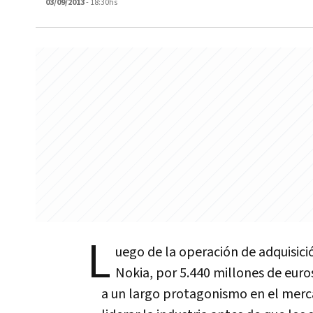
03/09/2013
- 18:30hs
L
uego de la operación de adquisici
Nokia, por 5.440 millones de euro
a un largo protagonismo en el mercad