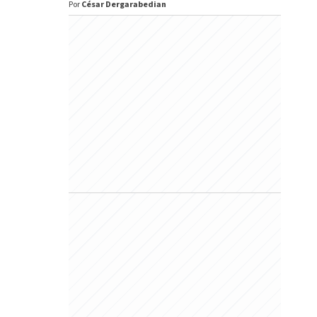
Por
César Dergarabedian