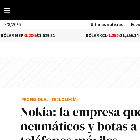
8/8/2026
Últimas noticias
Eco
P
-3.28%
$1,529.31
DÓLAR CCL
-1.25%
$1,556.14
IPROFESIONAL
|
TECNOLOGÍA
|
Nokia: la empresa que
neumáticos y botas a