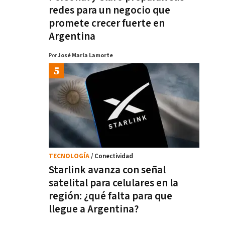
redes para un negocio que
promete crecer fuerte en
Argentina
Por
José María Lamorte
TECNOLOGÍA
/ Conectividad
Starlink avanza con señal
satelital para celulares en la
región: ¿qué falta para que
llegue a Argentina?