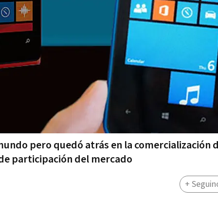
mundo pero quedó atrás en la comercialización 
de participación del mercado
+ Seguin