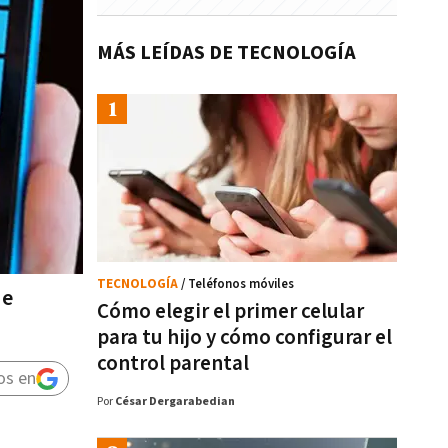
MÁS LEÍDAS DE TECNOLOGÍA
TECNOLOGÍA
/ Teléfonos móviles
de
Cómo elegir el primer celular
para tu hijo y cómo configurar el
control parental
os en
Por
César Dergarabedian