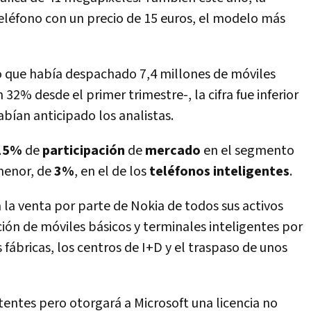
eléfono con un precio de 15 euros, el modelo más
o que había despachado 7,4 millones de móviles
 32% desde el primer trimestre-, la cifra fue inferior
abían anticipado los analistas.
 15%
de
participación
de
mercado
en el segmento
menor, de
3%
, en el de los
teléfonos
inteligentes
.
la venta por parte de Nokia de todos sus activos
ción de móviles básicos y terminales inteligentes por
s fábricas, los centros de I+D y el traspaso de unos
entes pero otorgará a Microsoft una licencia no