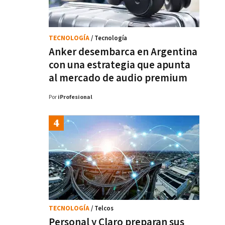
TECNOLOGÍA
/ Tecnología
Anker desembarca en Argentina
con una estrategia que apunta
al mercado de audio premium
Por
iProfesional
TECNOLOGÍA
/ Telcos
Personal y Claro preparan sus