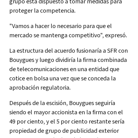
grupo está dispuesto a tomar medidas para
proteger la competencia.
"Vamos a hacer lo necesario para que el
mercado se mantenga competitivo", expresó.
La estructura del acuerdo fusionaría a SFR con
Bouygues y luego dividiría la firma combinada
de telecomunicaciones en una entidad que
cotice en bolsa una vez que se conceda la
aprobación regulatoria.
Después de la escisión, Bouygues seguiría
siendo el mayor accionista en la firma con el
49 por ciento, y el 5 por ciento restante sería
propiedad de grupo de publicidad exterior