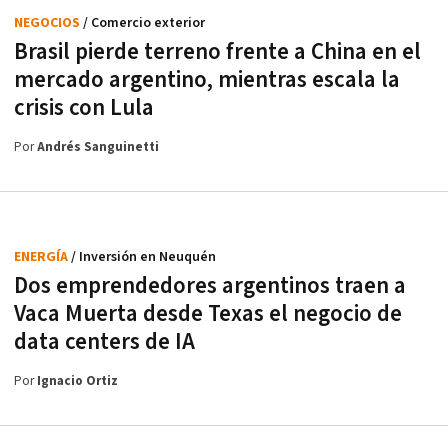
NEGOCIOS
/ Comercio exterior
Brasil pierde terreno frente a China en el
mercado argentino, mientras escala la
crisis con Lula
Por
Andrés Sanguinetti
ENERGÍA
/ Inversión en Neuquén
Dos emprendedores argentinos traen a
Vaca Muerta desde Texas el negocio de
data centers de IA
Por
Ignacio Ortiz