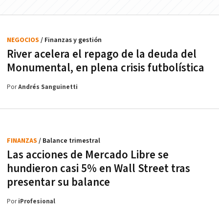
NEGOCIOS
/ Finanzas y gestión
River acelera el repago de la deuda del
Monumental, en plena crisis futbolística
Por
Andrés Sanguinetti
FINANZAS
/ Balance trimestral
Las acciones de Mercado Libre se
hundieron casi 5% en Wall Street tras
presentar su balance
Por
iProfesional