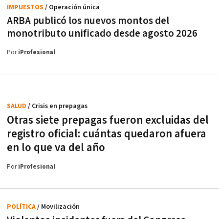
IMPUESTOS
/ Operación única
ARBA publicó los nuevos montos del
monotributo unificado desde agosto 2026
Por
iProfesional
SALUD
/ Crisis en prepagas
Otras siete prepagas fueron excluidas del
registro oficial: cuántas quedaron afuera
en lo que va del año
Por
iProfesional
POLÍTICA
/ Movilización