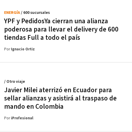
ENERGÍA
/ 600 sucursales
YPF y PedidosYa cierran una alianza
poderosa para llevar el delivery de 600
tiendas Full a todo el país
Por
Ignacio Ortiz
/ Otro viaje
Javier Milei aterrizó en Ecuador para
sellar alianzas y asistirá al traspaso de
mando en Colombia
Por
iProfesional