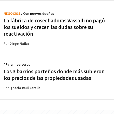
NEGOCIOS
/ Con nuevos dueños
La fábrica de cosechadoras Vassalli no pagó
los sueldos y crecen las dudas sobre su
reactivación
Por
Diego Mañas
/ Para inversores
Los 3 barrios porteños donde más subieron
los precios de las propiedades usadas
Por
Ignacio Raúl Carella