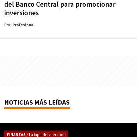
del Banco Central para promocionar
inversiones
Por
iProfesional
NOTICIAS MÁS LEÍDAS
FINANZAS
/ La lupa del mercado