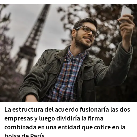
La estructura del acuerdo fusionaría las dos
empresas y luego dividiría la firma
combinada en una entidad que cotice en la
bolsa de París