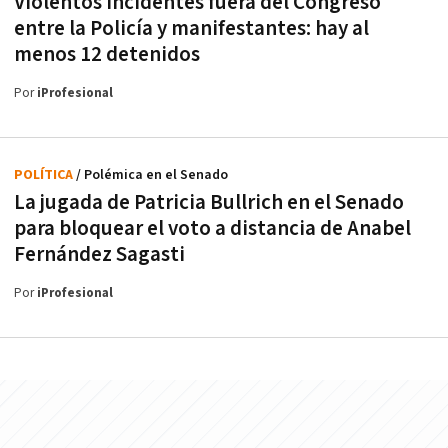
Violentos incidentes fuera del Congreso
entre la Policía y manifestantes: hay al
menos 12 detenidos
Por
iProfesional
POLÍTICA
/ Polémica en el Senado
La jugada de Patricia Bullrich en el Senado
para bloquear el voto a distancia de Anabel
Fernández Sagasti
Por
iProfesional