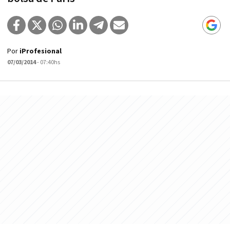
Por
iProfesional
07/03/2014
- 07:40hs