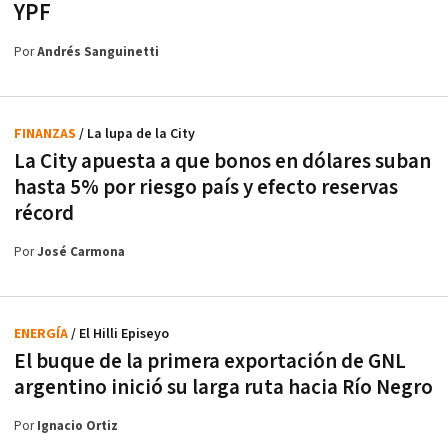
YPF
Por
Andrés Sanguinetti
FINANZAS
/ La lupa de la City
La City apuesta a que bonos en dólares suban
hasta 5% por riesgo país y efecto reservas
récord
Por
José Carmona
ENERGÍA
/ El Hilli Episeyo
El buque de la primera exportación de GNL
argentino inició su larga ruta hacia Río Negro
Por
Ignacio Ortiz