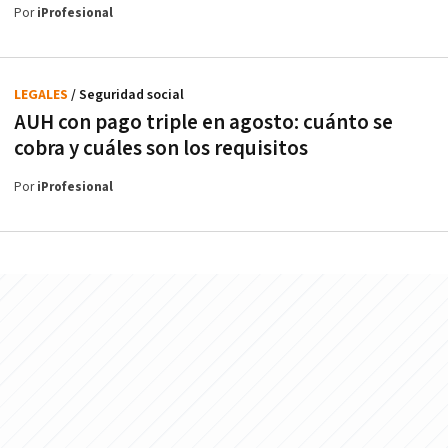
Por
iProfesional
LEGALES
/ Seguridad social
AUH con pago triple en agosto: cuánto se
cobra y cuáles son los requisitos
Por
iProfesional