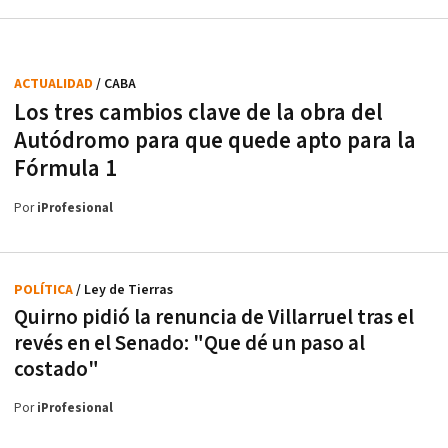
ACTUALIDAD
/ CABA
Los tres cambios clave de la obra del
Autódromo para que quede apto para la
Fórmula 1
Por
iProfesional
POLÍTICA
/ Ley de Tierras
Quirno pidió la renuncia de Villarruel tras el
revés en el Senado: "Que dé un paso al
costado"
Por
iProfesional