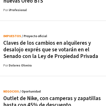
nuevas Oreo BTS
Por
iProfesional
IMPUESTOS
/ Proyecto oficial
Claves de los cambios en alquileres y
desalojo exprés que se votarán en el
Senado con la Ley de Propiedad Privada
Por
Dolores Olveira
NEGOCIOS
/ Oportunidad
Outlet de Nike, con camperas y zapatillas
hasta con 45% de descuento