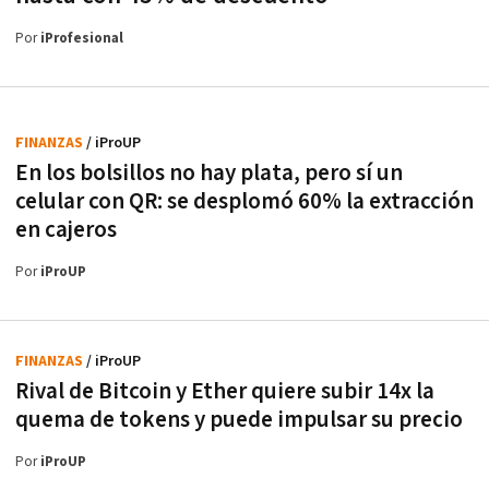
Por
iProfesional
FINANZAS
/ iProUP
En los bolsillos no hay plata, pero sí un
celular con QR: se desplomó 60% la extracción
en cajeros
Por
iProUP
FINANZAS
/ iProUP
Rival de Bitcoin y Ether quiere subir 14x la
quema de tokens y puede impulsar su precio
Por
iProUP