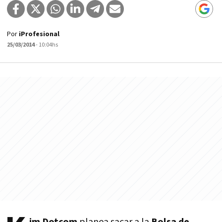
Por
iProfesional
25/03/2014
- 10:04hs