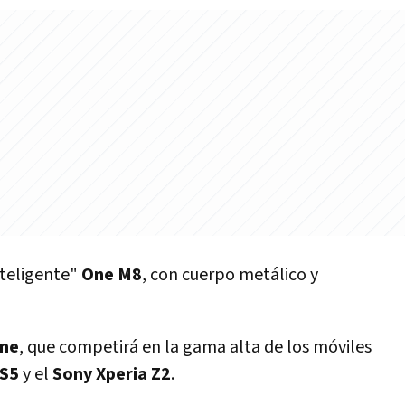
nteligente"
One M8
, con cuerpo metálico y
ne
, que competirá en la gama alta de los móviles
 S5
y el
Sony Xperia Z2
.