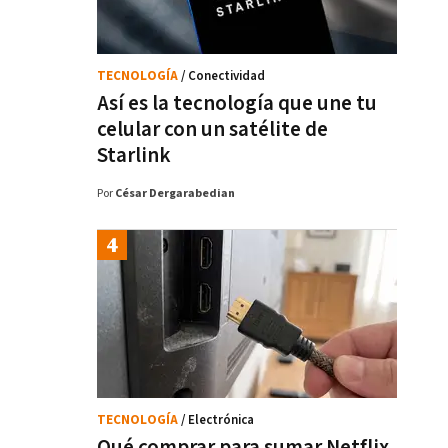
TECNOLOGÍA
/ Conectividad
Así es la tecnología que une tu
celular con un satélite de
Starlink
Por
César Dergarabedian
TECNOLOGÍA
/ Electrónica
Qué comprar para sumar Netflix