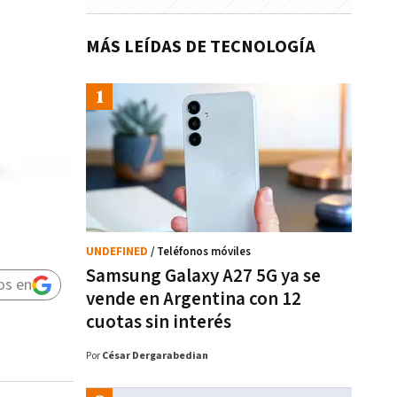
MÁS LEÍDAS DE TECNOLOGÍA
UNDEFINED
/ Teléfonos móviles
Samsung Galaxy A27 5G ya se
os en
vende en Argentina con 12
cuotas sin interés
Por
César Dergarabedian