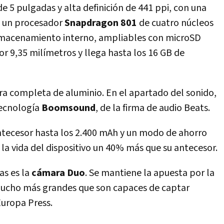
e 5 pulgadas y alta definición de 441 ppi, con una
, un procesador
Snapdragon 801
de cuatro núcleos
almacenamiento interno, ampliables con microSD
r 9,35 milímetros y llega hasta los 16 GB de
ra completa de aluminio. En el apartado del sonido,
tecnología
Boomsound
, de la firma de audio Beats.
ntecesor hasta los 2.400 mAh y un modo de ahorro
la vida del dispositivo un 40% más que su antecesor.
as es la
cámara Duo
. Se mantiene la apuesta por la
 mucho más grandes que son capaces de captar
Europa Press.