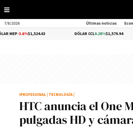
7/8/2026
Últimas noticias
Eco
3.6%
$1,524.63
DÓLAR CCL
0.28%
$1,579.94
IPROFESIONAL
|
TECNOLOGÍA
|
HTC anuncia el One M
pulgadas HD y cámar