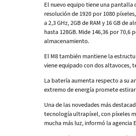
El nuevo equipo tiene una pantalla d
resolución de 1920 por 1080 píxeles
a 2,3 GHz, 2GB de RAM y 16 GB de 
hasta 128GB. Mide 146,36 por 70,6 po
almacenamiento.
El M8 también mantiene la estructu
viene equipado con dos altavoces, 
La batería aumenta respecto a su a
extremo de energía promete estirar 
Una de las novedades más destacad
tecnología ultrapíxel, con píxeles
mucha más luz, informó la agencia 