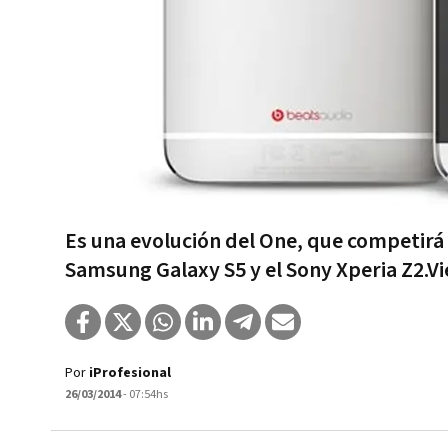
Es una evolución del One, que competirá 
Samsung Galaxy S5 y el Sony Xperia Z2.Vi
Por
iProfesional
26/03/2014
- 07:54hs