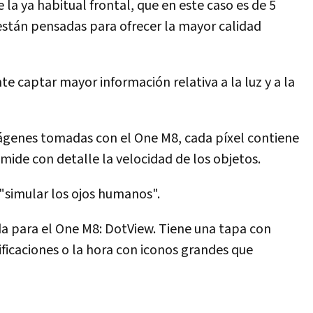
la ya habitual frontal, que en este caso es de 5
están pensadas para ofrecer la mayor calidad
 captar mayor información relativa a la luz y a la
ágenes tomadas con el One M8, cada píxel contiene
mide con detalle la velocidad de los objetos.
 "simular los ojos humanos".
a para el One M8: DotView. Tiene una tapa con
tificaciones o la hora con iconos grandes que