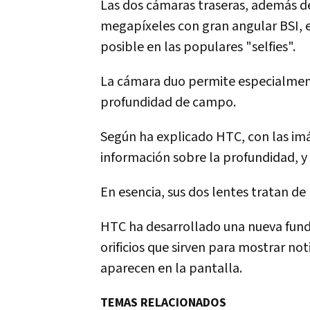
Las dos cámaras traseras, además de 
megapíxeles con gran angular BSI, 
posible en las populares "selfies".
La cámara duo permite especialmente
profundidad de campo.
Según ha explicado HTC, con las im
información sobre la profundidad, y 
En esencia, sus dos lentes tratan de
HTC ha desarrollado una nueva fund
orificios que sirven para mostrar no
aparecen en la pantalla.
TEMAS RELACIONADOS