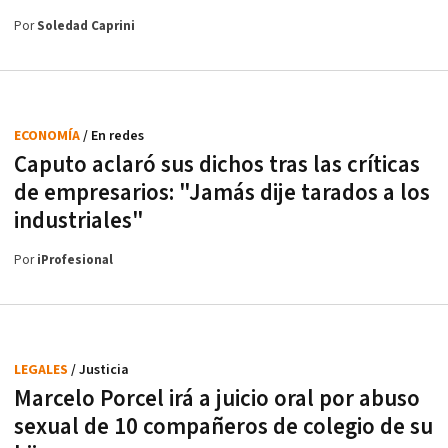
Por
Soledad Caprini
ECONOMÍA
/ En redes
Caputo aclaró sus dichos tras las críticas
de empresarios: "Jamás dije tarados a los
industriales"
Por
iProfesional
LEGALES
/ Justicia
Marcelo Porcel irá a juicio oral por abuso
sexual de 10 compañeros de colegio de su