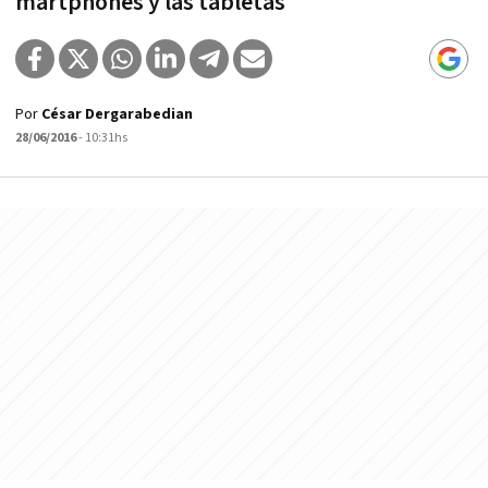
martphones y las tabletas
Por
César Dergarabedian
28/06/2016
- 10:31hs