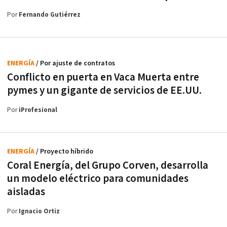
Por
Fernando Gutiérrez
ENERGÍA
/ Por ajuste de contratos
Conflicto en puerta en Vaca Muerta entre
pymes y un gigante de servicios de EE.UU.
Por
iProfesional
ENERGÍA
/ Proyecto híbrido
Coral Energía, del Grupo Corven, desarrolla
un modelo eléctrico para comunidades
aisladas
Por
Ignacio Ortiz