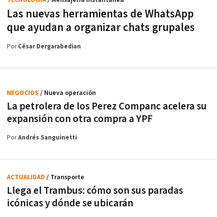
TECNOLOGÍA
/ Mensajería instantánea
Las nuevas herramientas de WhatsApp
que ayudan a organizar chats grupales
Por
César Dergarabedian
NEGOCIOS
/ Nueva operación
La petrolera de los Perez Companc acelera su
expansión con otra compra a YPF
Por
Andrés Sanguinetti
ACTUALIDAD
/ Transporte
Llega el Trambus: cómo son sus paradas
icónicas y dónde se ubicarán