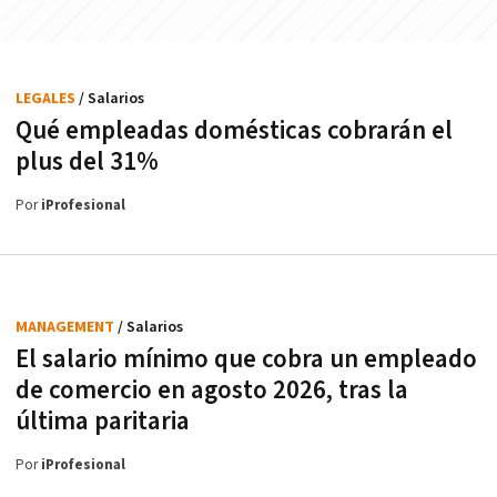
LEGALES
/ Salarios
Qué empleadas domésticas cobrarán el
plus del 31%
Por
iProfesional
MANAGEMENT
/ Salarios
El salario mínimo que cobra un empleado
de comercio en agosto 2026, tras la
última paritaria
Por
iProfesional