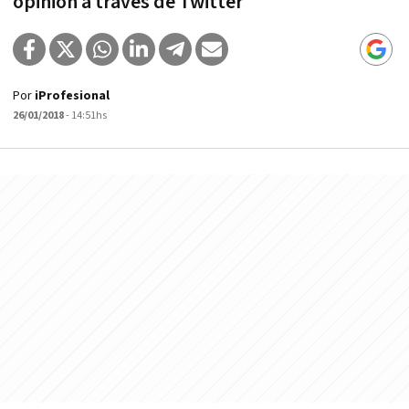
opinión a través de Twitter
Por
iProfesional
26/01/2018
- 14:51hs