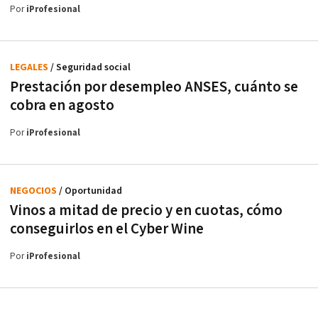
Por
iProfesional
LEGALES
/ Seguridad social
Prestación por desempleo ANSES, cuánto se
cobra en agosto
Por
iProfesional
NEGOCIOS
/ Oportunidad
Vinos a mitad de precio y en cuotas, cómo
conseguirlos en el Cyber Wine
Por
iProfesional