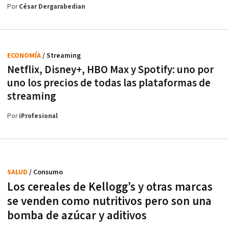
Por
César Dergarabedian
ECONOMÍA
/ Streaming
Netflix, Disney+, HBO Max y Spotify: uno por
uno los precios de todas las plataformas de
streaming
Por
iProfesional
SALUD
/ Consumo
Los cereales de Kellogg’s y otras marcas
se venden como nutritivos pero son una
bomba de azúcar y aditivos