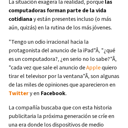
La situación exagera la realidad, porque
las
computadoras forman parte de la vida
cotidiana
y están presentes incluso (o más
aún, quizás) en la rutina de los más jóvenes.
"Tengo un odio irracional hacia la
protagonista del anuncio de la iPad"Â, "¿qué
es un computadora?, ¿en serio no lo sabe?"Â,
"cada vez que sale el anuncio de
Apple
quiero
tirar el televisor por la ventana"Â, son algunas
de las miles de opiniones que aparecieron en
Twitter
y en
Facebook
.
La compañí­a buscaba que con esta historia
publicitaria la próxima generación se crí­e en
una era donde los dispositivos de medio