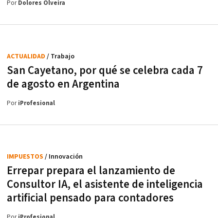
Por
Dolores Olveira
ACTUALIDAD
/ Trabajo
San Cayetano, por qué se celebra cada 7
de agosto en Argentina
Por
iProfesional
IMPUESTOS
/ Innovación
Errepar prepara el lanzamiento de
Consultor IA, el asistente de inteligencia
artificial pensado para contadores
Por
iProfesional