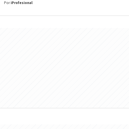
Por
iProfesional