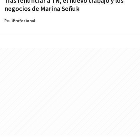
Tras renunciar a TN, el nuevo trabajo y los
negocios de Marina Señuk
Por
iProfesional