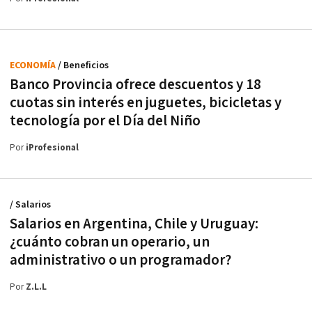
ECONOMÍA
/ Beneficios
Banco Provincia ofrece descuentos y 18
cuotas sin interés en juguetes, bicicletas y
tecnología por el Día del Niño
Por
iProfesional
/ Salarios
Salarios en Argentina, Chile y Uruguay:
¿cuánto cobran un operario, un
administrativo o un programador?
Por
Z.L.L