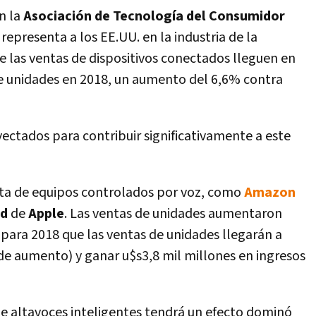
n la
Asociación de Tecnologí­a del Consumidor
 representa a los EE.UU. en la industria de la
e las ventas de dispositivos conectados lleguen en
e unidades en 2018, un aumento del 6,6% contra
yectados para contribuir significativamente a este
rata de equipos controlados por voz, como
Amazon
od
de
Apple
. Las ventas de unidades aumentaron
para 2018 que las ventas de unidades llegarán a
de aumento) y ganar u$s3,8 mil millones en ingresos
de altavoces inteligentes tendrá un efecto dominó