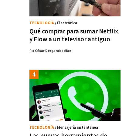
TECNOLOGÍA
/ Electrónica
Qué comprar para sumar Netflix
y Flow a un televisor antiguo
Por
César Dergarabedian
TECNOLOGÍA
/ Mensajería instantánea
Las nuevas herramientas de