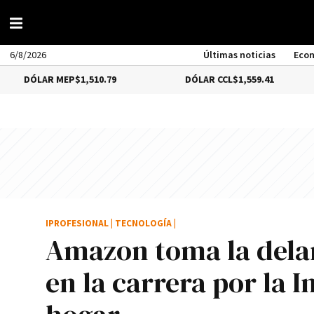
6/8/2026
Últimas noticias
Eco
R MEP
$1,510.79
DÓLAR CCL
$1,559.41
BIT
IPROFESIONAL
|
TECNOLOGÍA
|
Amazon toma la delan
en la carrera por la I