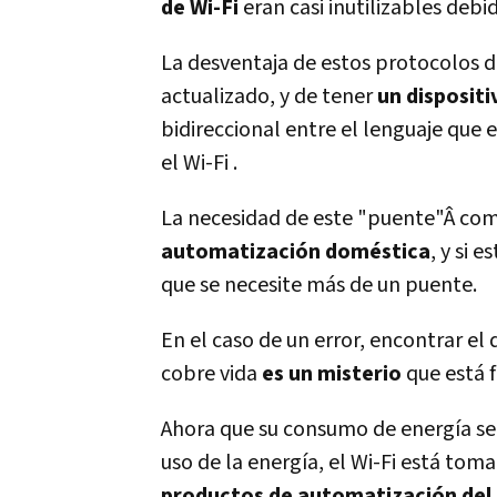
de Wi-Fi
eran casi inutilizables debi
La desventaja de estos protocolos d
actualizado, y de tener
un disposit
bidireccional entre el lenguaje que 
el Wi-Fi .
La necesidad de este "puente"Â com
automatización doméstica
, y si 
que se necesite más de un puente.
En el caso de un error, encontrar el
cobre vida
es un misterio
que está 
Ahora que su consumo de energí­a se 
uso de la energí­a, el Wi-Fi está tom
productos de automatización del