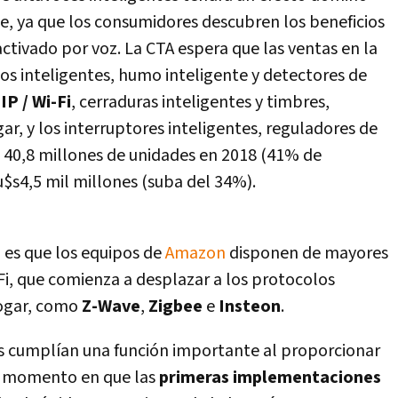
e, ya que los consumidores descubren los beneficios
ctivado por voz. La CTA espera que las ventas en la
os inteligentes, humo inteligente y detectores de
IP / Wi-Fi
, cerraduras inteligentes y timbres,
ar, y los interruptores inteligentes, reguladores de
a 40,8 millones de unidades en 2018 (41% de
s4,5 mil millones (suba del 34%).
o es que los equipos de
Amazon
disponen de mayores
Fi, que comienza a desplazar a los protocolos
hogar, como
Z-Wave
,
Zigbee
e
Insteon
.
s cumplí­an una función importante al proporcionar
un momento en que las
primeras implementaciones