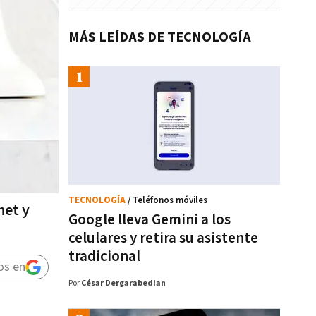
MÁS LEÍDAS DE TECNOLOGÍA
TECNOLOGÍA
/ Teléfonos móviles
net y
Google lleva Gemini a los
celulares y retira su asistente
tradicional
os en
Por
César Dergarabedian