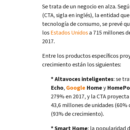
Se trata de un negocio en alza. Segú
(CTA, sigla en inglés), la entidad que
tecnologí­a de consumo, se prevé qu
los
Estados Unidos
a 715 millones d
2017.
Entre los productos especí­ficos pro
crecimiento están los siguientes:
* Altavoces inteligentes
: se t
Echo
,
Google
Home
y
HomeP
279% en 2017, y la CTA proyecta 
43,6 millones de unidades (60% 
(93% de crecimiento).
* Smart Home
: la popularidad 