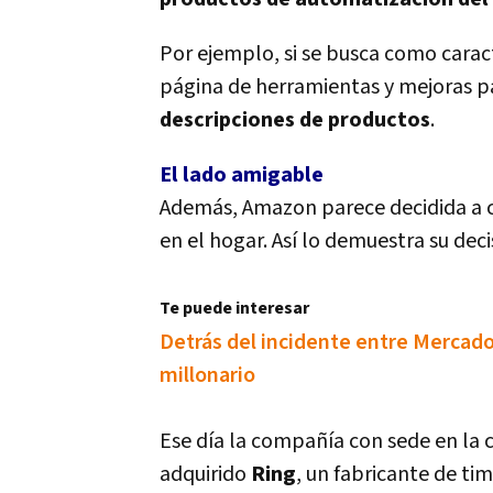
Por ejemplo, si se busca como caract
página de herramientas y mejoras p
descripciones de productos
.
El lado amigable
Además, Amazon parece decidida a cre
en el hogar. Así­ lo demuestra su dec
Te puede interesar
Detrás del incidente entre Mercado
millonario
Ese dí­a la compañí­a con sede en la
adquirido
Ring
, un fabricante de t