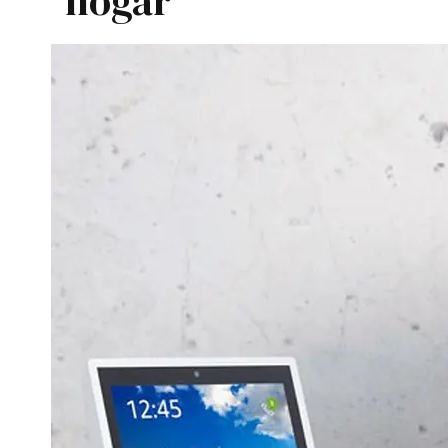
hogar