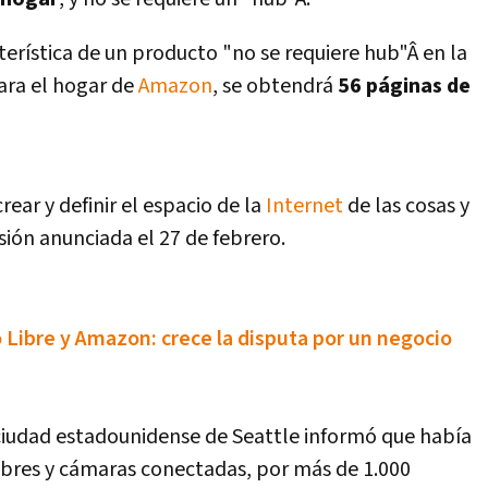
erí­stica de un producto "no se requiere hub"Â en la
ara el hogar de
Amazon
, se obtendrá
56 páginas de
ar y definir el espacio de la
Internet
de las cosas y
isión anunciada el 27 de febrero.
 Libre y Amazon: crece la disputa por un negocio
 ciudad estadounidense de Seattle informó que habí­a
imbres y cámaras conectadas, por más de 1.000