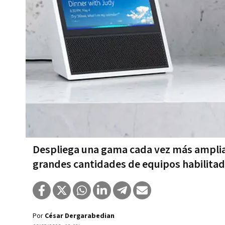
Despliega una gama cada vez más amplia 
grandes cantidades de equipos habilitad
Por
César Dergarabedian