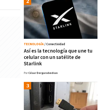
TECNOLOGÍA
/ Conectividad
Así es la tecnología que une tu
celular con un satélite de
Starlink
Por
César Dergarabedian