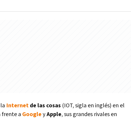
 la
Internet
de las cosas
(IOT, sigla en inglés) en el
a frente a
Google
y
Apple
, sus grandes rivales en