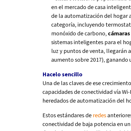
en el mercado de casa inteligent
de la automatización del hogar a
categorí­a, incluyendo termostat
monóxido de carbono,
cámaras 
sistemas inteligentes para el hog
luz y puntos de venta, llegarán 
aumento sobre 2017), ganando u$
Hacelo sencillo
Una de las claves de ese crecimient
capacidades de conectividad ví­a Wi-
heredados de automatización del 
Estos estándares de
redes
anteriore
conectividad de baja potencia en 