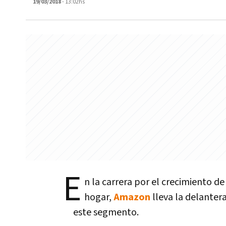
19/03/2018
- 13:02hs
E
n la carrera por el crecimiento de
hogar,
Amazon
lleva la delanter
este segmento.