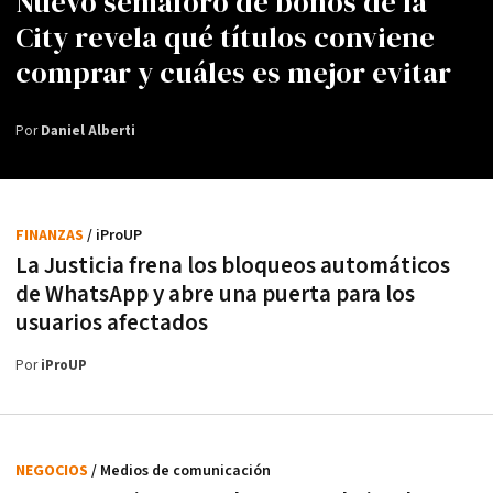
Nuevo semáforo de bonos de la
City revela qué títulos conviene
comprar y cuáles es mejor evitar
Por
Daniel Alberti
FINANZAS
/ iProUP
La Justicia frena los bloqueos automáticos
de WhatsApp y abre una puerta para los
usuarios afectados
Por
iProUP
NEGOCIOS
/ Medios de comunicación