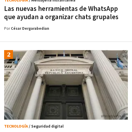
TECNOLOGÍA
/ Mensajería instantánea
Las nuevas herramientas de WhatsApp
que ayudan a organizar chats grupales
Por
César Dergarabedian
TECNOLOGÍA
/ Seguridad digital