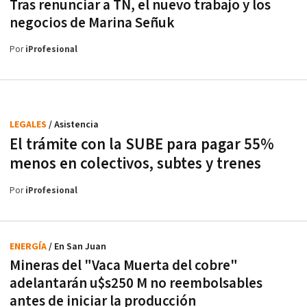
Tras renunciar a TN, el nuevo trabajo y los
negocios de Marina Señuk
Por
iProfesional
LEGALES
/ Asistencia
El trámite con la SUBE para pagar 55%
menos en colectivos, subtes y trenes
Por
iProfesional
ENERGÍA
/ En San Juan
Mineras del "Vaca Muerta del cobre"
adelantarán u$s250 M no reembolsables
antes de iniciar la producción