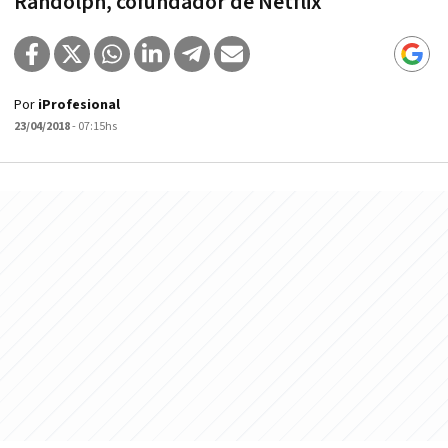
Randolph, cofundador de Netflix
Por
iProfesional
23/04/2018
- 07:15hs