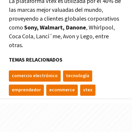
La plataforma Vtex es utilizada por el 40% de
las marcas mejor valuadas del mundo,
proveyendo a clientes globales corporativos
como
Sony, Walmart, Danone
, Whirlpool,
Coca Cola, Lancí´me, Avon y Lego, entre
otras.
TEMAS RELACIONADOS
comercio electrónico
tecnologí­a
emprendedor
ecommerce
vtex