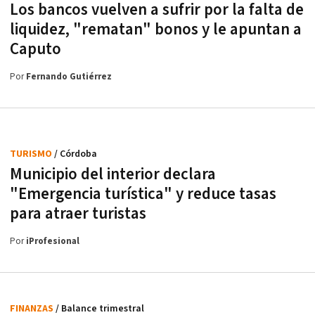
Los bancos vuelven a sufrir por la falta de
liquidez, "rematan" bonos y le apuntan a
Caputo
Por
Fernando Gutiérrez
TURISMO
/ Córdoba
Municipio del interior declara
"Emergencia turística" y reduce tasas
para atraer turistas
Por
iProfesional
FINANZAS
/ Balance trimestral