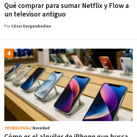
Qué comprar para sumar Netflix y Flow a
un televisor antiguo
Por
César Dergarabedian
TECNOLOGÍA
/ Novedad
Cómo es el alquiler de iPhone que busca