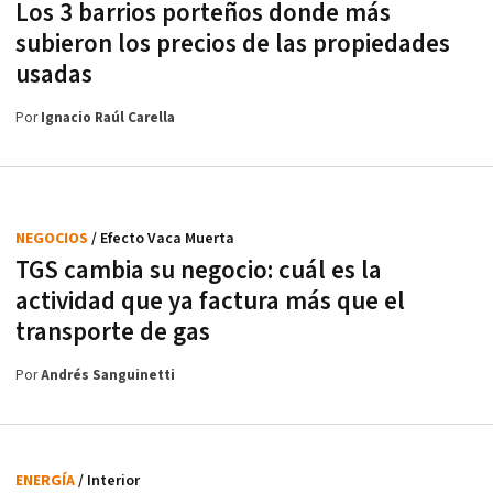
Los 3 barrios porteños donde más
subieron los precios de las propiedades
usadas
Por
Ignacio Raúl Carella
NEGOCIOS
/ Efecto Vaca Muerta
TGS cambia su negocio: cuál es la
actividad que ya factura más que el
transporte de gas
Por
Andrés Sanguinetti
ENERGÍA
/ Interior