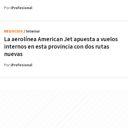
Por
iProfesional
NEGOCIOS
/ Interior
La aerolínea American Jet apuesta a vuelos
internos en esta provincia con dos rutas
nuevas
Por
iProfesional