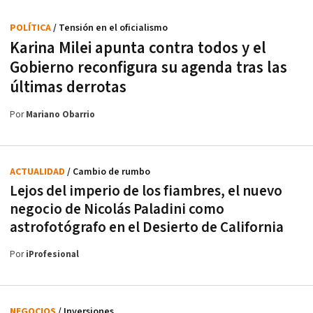
POLÍTICA
/ Tensión en el oficialismo
Karina Milei apunta contra todos y el
Gobierno reconfigura su agenda tras las
últimas derrotas
Por
Mariano Obarrio
ACTUALIDAD
/ Cambio de rumbo
Lejos del imperio de los fiambres, el nuevo
negocio de Nicolás Paladini como
astrofotógrafo en el Desierto de California
Por
iProfesional
NEGOCIOS
/ Inversiones