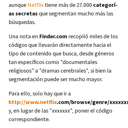
aunque
Netflix
tiene más de 27.000
categorí­
as secretas
que segmentan mucho más las
búsquedas.
Una nota en
Finder.com
recopiló miles de los
códigos que llevarán directamente hacia el
tipo de contenido que busca, desde géneros
tan especí­ficos como "documentales
religiosos" a "dramas cerebrales", si bien la
segmentación puede ser mucho mayor.
Para ello, solo hay que ir a
http://www.
netflix
.com/browse/genre/xxxxxx
y, en lugar de las "xxxxxxx", poner el código
correspondiente.