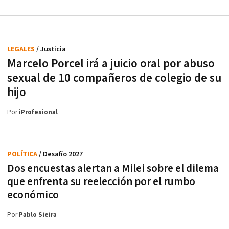
LEGALES
/ Justicia
Marcelo Porcel irá a juicio oral por abuso
sexual de 10 compañeros de colegio de su
hijo
Por
iProfesional
POLÍTICA
/ Desafío 2027
Dos encuestas alertan a Milei sobre el dilema
que enfrenta su reelección por el rumbo
económico
Por
Pablo Sieira