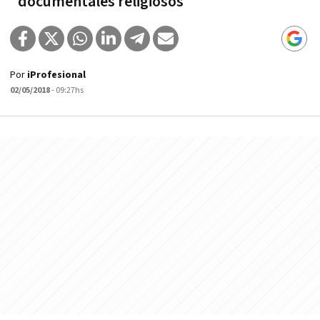
"documentales religiosos"
Por
iProfesional
02/05/2018
- 09:27hs