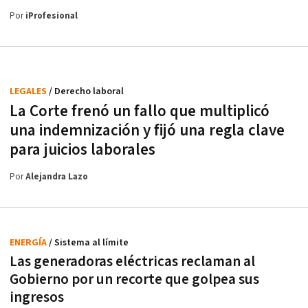
Por
iProfesional
LEGALES
/ Derecho laboral
La Corte frenó un fallo que multiplicó
una indemnización y fijó una regla clave
para juicios laborales
Por
Alejandra Lazo
ENERGÍA
/ Sistema al límite
Las generadoras eléctricas reclaman al
Gobierno por un recorte que golpea sus
ingresos