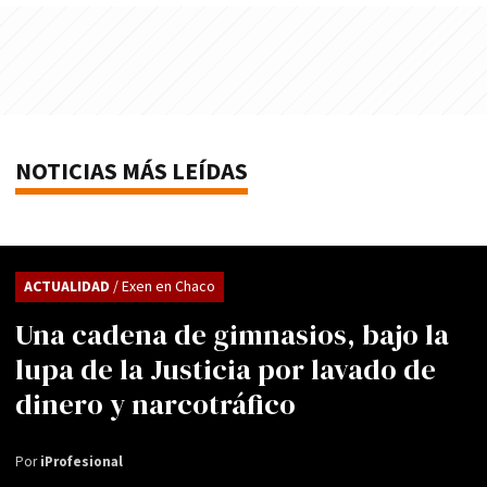
NOTICIAS MÁS LEÍDAS
ACTUALIDAD
/ Exen en Chaco
Una cadena de gimnasios, bajo la
lupa de la Justicia por lavado de
dinero y narcotráfico
Por
iProfesional