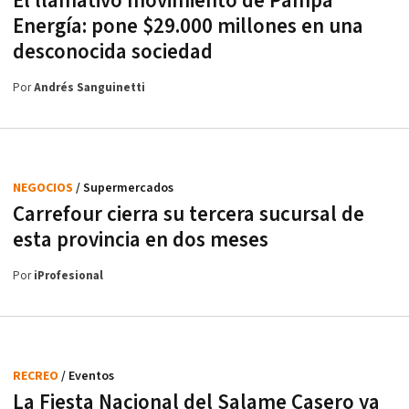
El llamativo movimiento de Pampa
Energía: pone $29.000 millones en una
desconocida sociedad
Por
Andrés Sanguinetti
NEGOCIOS
/ Supermercados
Carrefour cierra su tercera sucursal de
esta provincia en dos meses
Por
iProfesional
RECREO
/ Eventos
La Fiesta Nacional del Salame Casero ya