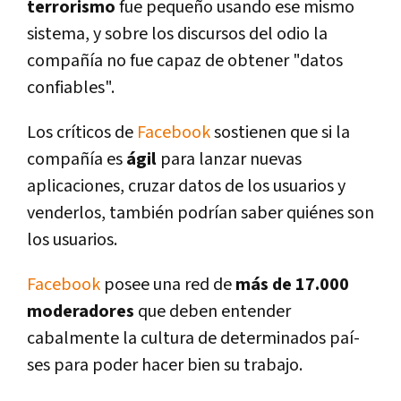
terrorismo
fue pequeño usando ese mismo
sistema, y sobre los discursos del odio la
compañí­a no fue capaz de obtener "datos
confiables".
Los crí­ticos de
Facebook
sostienen que si la
compañí­a es
ágil
para lanzar nuevas
aplicaciones, cruzar datos de los usuarios y
venderlos, también podrí­an saber quiénes son
los usuarios.
Facebook
posee una red de
más de 17.000
moderadores
que deben entender
cabalmente la cultura de determinados paí­
ses para poder hacer bien su trabajo.