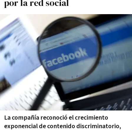
por la red social
La compañía reconoció el crecimiento
exponencial de contenido discriminatorio,