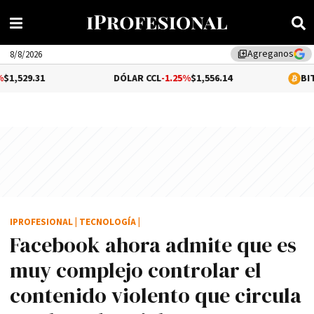
Agreganos
library_add
8/8/2026
DÓLAR CCL
-1.25%
$1,556.14
BITCOIN
0.03%
$
IPROFESIONAL
|
TECNOLOGÍA
|
Facebook ahora admite que es
muy complejo controlar el
contenido violento que circula