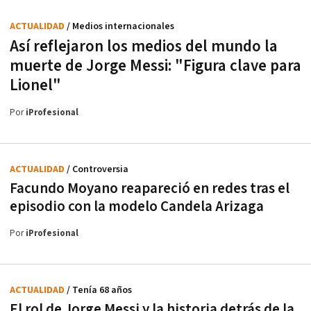
ACTUALIDAD
/ Medios internacionales
Así reflejaron los medios del mundo la
muerte de Jorge Messi: "Figura clave para
Lionel"
Por
iProfesional
ACTUALIDAD
/ Controversia
Facundo Moyano reapareció en redes tras el
episodio con la modelo Candela Arizaga
Por
iProfesional
ACTUALIDAD
/ Tenía 68 años
El rol de Jorge Messi y la historia detrás de la