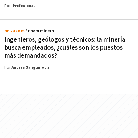
Por
iProfesional
NEGOCIOS
/ Boom minero
Ingenieros, geólogos y técnicos: la minería
busca empleados, ¿cuáles son los puestos
más demandados?
Por
Andrés Sanguinetti