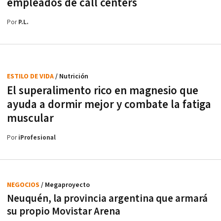
empleados de call centers
Por
P.L.
ESTILO DE VIDA
/ Nutrición
El superalimento rico en magnesio que
ayuda a dormir mejor y combate la fatiga
muscular
Por
iProfesional
NEGOCIOS
/ Megaproyecto
Neuquén, la provincia argentina que armará
su propio Movistar Arena