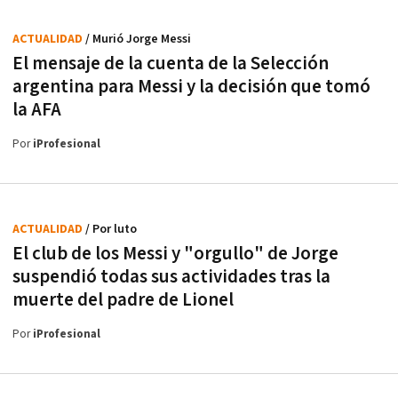
ACTUALIDAD
/ Murió Jorge Messi
El mensaje de la cuenta de la Selección
argentina para Messi y la decisión que tomó
la AFA
Por
iProfesional
ACTUALIDAD
/ Por luto
El club de los Messi y "orgullo" de Jorge
suspendió todas sus actividades tras la
muerte del padre de Lionel
Por
iProfesional