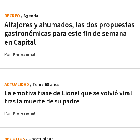
RECREO
/ Agenda
Alfajores y ahumados, las dos propuestas
gastronómicas para este fin de semana
en Capital
Por
iProfesional
ACTUALIDAD
/ Tenía 68 años
La emotiva frase de Lionel que se volvió viral
tras la muerte de su padre
Por
iProfesional
NEGOCIOS
/ Oportunidad