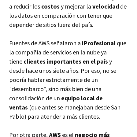
a reducir los
costos
y mejorar la
velocidad
de
los datos en comparación con tener que
depender de sitios fuera del paí­s.
Fuentes de AWS señalaron a
iProfesional
que
la compañí­a de servicios en la nube ya
tiene
clientes importantes en el paí­s
y
desde hace unos siete años. Por eso, no se
podrí­a hablar estrictamente de un
"desembarco", sino más bien de una
consolidación de un
equipo local de
ventas
(que antes se manejaban desde San
Pablo) para atender a más clientes.
Por otra parte,
AWS
es el
negocio más