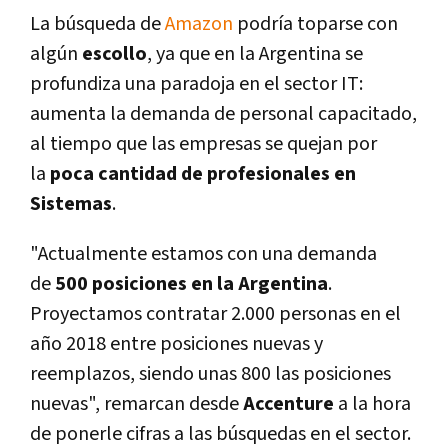
La búsqueda de
Amazon
podrí­a toparse con
algún
escollo
, ya que en la Argentina se
profundiza una paradoja en el sector IT:
aumenta la demanda de personal capacitado,
al tiempo que las empresas se quejan por
la
poca cantidad de profesionales en
Sistemas
.
"Actualmente estamos con una demanda
de
5
00 posiciones en la Argentina
.
Proyectamos contratar 2.000 personas en el
año 2018 entre posiciones nuevas y
reemplazos, siendo unas 800 las posiciones
nuevas", remarcan desde
Accenture
a la hora
de ponerle cifras a las búsquedas en el sector.