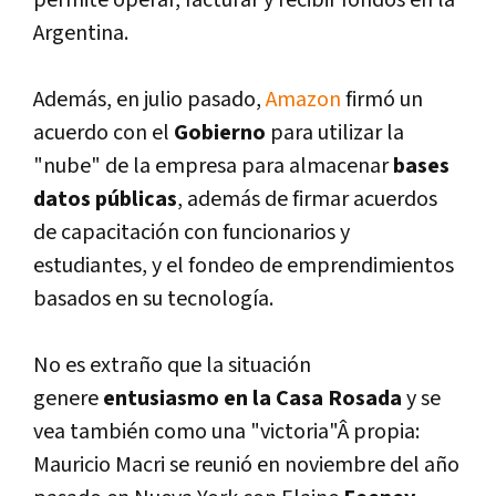
permite operar, facturar y recibir fondos en la
Argentina.
Además, en julio pasado,
Amazon
firmó un
acuerdo con el
Gobierno
para utilizar la
"nube" de la empresa para almacenar
bases
datos públicas
, además de firmar acuerdos
de capacitación con funcionarios y
estudiantes, y el fondeo de emprendimientos
basados en su tecnologí­a.
No es extraño que la situación
genere
entusiasmo en la Casa Rosada
y se
vea también como una "victoria"Â propia:
Mauricio Macri se reunió en noviembre del año