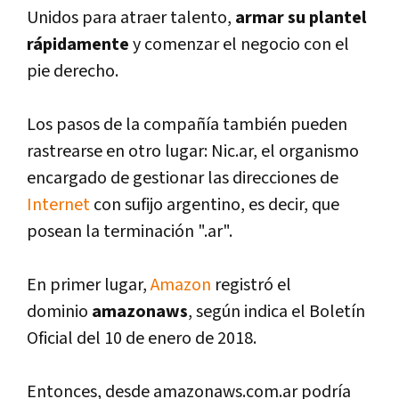
Unidos para atraer talento,
armar su plantel
rápidamente
y comenzar el negocio con el
pie derecho.
Los pasos de la compañí­a también pueden
rastrearse en otro lugar: Nic.ar, el organismo
encargado de gestionar las direcciones de
Internet
con sufijo argentino, es decir, que
posean la terminación ".ar".
En primer lugar,
Amazon
registró el
dominio
amazonaws
, según indica el Boletí­n
Oficial del 10 de enero de 2018.
Entonces, desde amazonaws.com.ar podrí­a