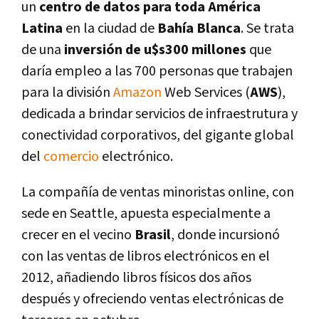
un
centro de datos para toda América
Latina
en la ciudad de
Bahí­a Blanca
. Se trata
de una
inversión de u$s300 millones
que
darí­a empleo a las 700 personas que trabajen
para la división
Amazon
Web Services (
AWS
),
dedicada a brindar servicios de infraestrutura y
conectividad corporativos, del gigante global
del
comercio
electrónico.
La compañí­a de ventas minoristas online, con
sede en Seattle, apuesta especialmente a
crecer en el vecino
Brasil
, donde incursionó
con las ventas de libros electrónicos en el
2012, añadiendo libros fí­sicos dos años
después y ofreciendo ventas electrónicas de