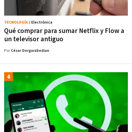
TECNOLOGÍA
/ Electrónica
Qué comprar para sumar Netflix y Flow a
un televisor antiguo
Por
César Dergarabedian