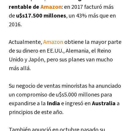
rentable de
Amazon
: en 2017 facturó más
de
u$s17.500 millones
, un 43% más que en
2016.
Actualmente,
Amazon
obtiene la mayor parte
de su dinero en EE.UU., Alemania, el Reino
Unido y Japón, pero sus planes van mucho
más allá.
Su negocio de ventas minoristas ha anunciado
un compromiso de u$s5.000 millones para
expandirse a la
India
e ingresó en
Australia
a
principios de este año.
También anunció en octubre pasado su