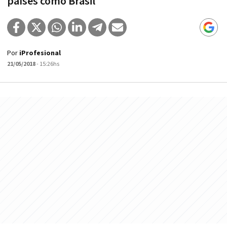
países como Brasil
Por
iProfesional
21/05/2018
- 15:26hs