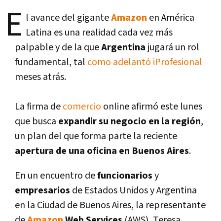
E
l avance del gigante
Amazon
en América
Latina es una realidad cada vez más
palpable y de la que
Argentina
jugará un rol
fundamental, tal
como adelantó iProfesional
meses atrás.
La firma de
comercio
online afirmó este lunes
que busca
expandir su negocio en la región
,
un plan del que forma parte la reciente
apertura de una oficina en Buenos Aires
.
En un encuentro de
funcionarios
y
empresarios
de Estados Unidos y Argentina
en la Ciudad de Buenos Aires, la representante
de
Amazon
Web Services
(AWS), Teresa