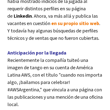
habí­a mostrado indicios de la jugada al
requerir distintos perfiles en su página
de
Linkedin
. Ahora, va más allá y publica las
vacantes en cuestión
en su propio sitio web
.
Y todaví­a hay algunas búsquedas de perfiles
técnicos y de ventas que no fueron cubiertas.
Anticipación por la llegada
Recientemente la compañí­a tuiteó una
imagen de tango en su cuenta de América
Latina AWS, con el tí­tulo "cuando nos importa
algo, ¡bailamos para celebrar!
#AWSArgentina," que vincula a una página con
las publicaciones y una mención de una oficina
local.