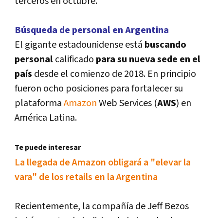
terceros en octubre.
Búsqueda de personal en Argentina
El gigante estadounidense está
buscando
personal
calificado
para su nueva sede en el
paí­s
desde el comienzo de 2018. En principio
fueron ocho posiciones para fortalecer su
plataforma
Amazon
Web Services (
AWS
) en
América Latina.
Te puede interesar
La llegada de Amazon obligará a "elevar la
vara" de los retails en la Argentina
Recientemente, la compañí­a de Jeff Bezos