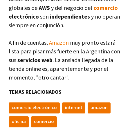
globales de
AWS
y del negocio del
comercio
electrónico
son
independientes
y no operan
siempre en conjunción.
A fin de cuentas,
Amazon
muy pronto estará
lista para pisar más fuerte en la Argentina con
sus
servicios web
. La ansiada llegada de la
tienda online es, aparentemente y por el
momento, "otro cantar".
TEMAS RELACIONADOS
comercio electrónico
internet
amazon
oficina
comercio