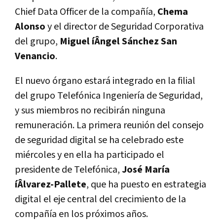
Chief Data Officer de la compañí­a,
Chema
Alonso
y el director de Seguridad Corporativa
del grupo,
Miguel íÂngel Sánchez San
Venancio
.
El nuevo órgano estará integrado en la filial
del grupo Telefónica Ingenierí­a de Seguridad,
y sus miembros no recibirán ninguna
remuneración. La primera reunión del consejo
de seguridad digital se ha celebrado este
miércoles y en ella ha participado el
presidente de Telefónica,
José Marí­a
íÂlvarez-Pallete
, que ha puesto en estrategia
digital el eje central del crecimiento de la
compañí­a en los próximos años.