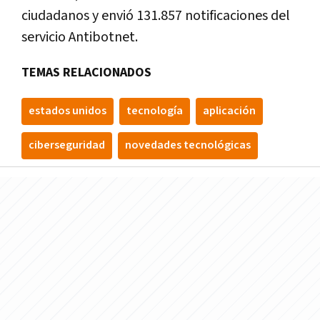
ciudadanos y envió 131.857 notificaciones del
servicio Antibotnet.
TEMAS RELACIONADOS
estados unidos
tecnologí­a
aplicación
ciberseguridad
novedades tecnológicas