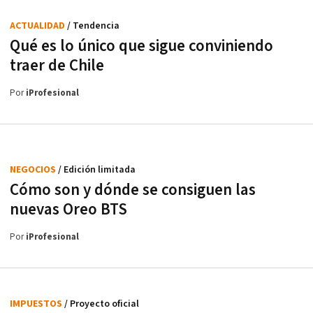
ACTUALIDAD
/ Tendencia
Qué es lo único que sigue conviniendo
traer de Chile
Por
iProfesional
NEGOCIOS
/ Edición limitada
Cómo son y dónde se consiguen las
nuevas Oreo BTS
Por
iProfesional
IMPUESTOS
/ Proyecto oficial