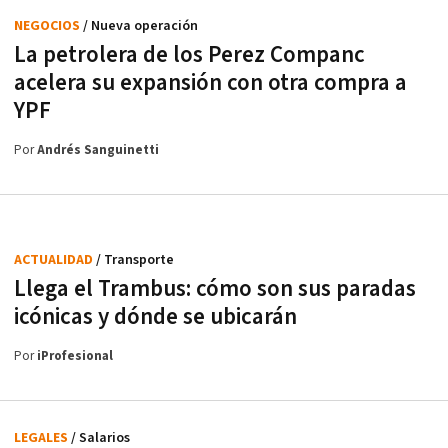
NEGOCIOS
/ Nueva operación
La petrolera de los Perez Companc
acelera su expansión con otra compra a
YPF
Por
Andrés Sanguinetti
ACTUALIDAD
/ Transporte
Llega el Trambus: cómo son sus paradas
icónicas y dónde se ubicarán
Por
iProfesional
LEGALES
/ Salarios