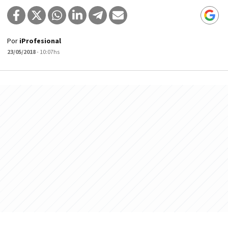
Por
iProfesional
23/05/2018
- 10:07hs