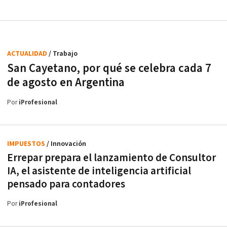
ACTUALIDAD
/ Trabajo
San Cayetano, por qué se celebra cada 7
de agosto en Argentina
Por
iProfesional
IMPUESTOS
/ Innovación
Errepar prepara el lanzamiento de Consultor
IA, el asistente de inteligencia artificial
pensado para contadores
Por
iProfesional