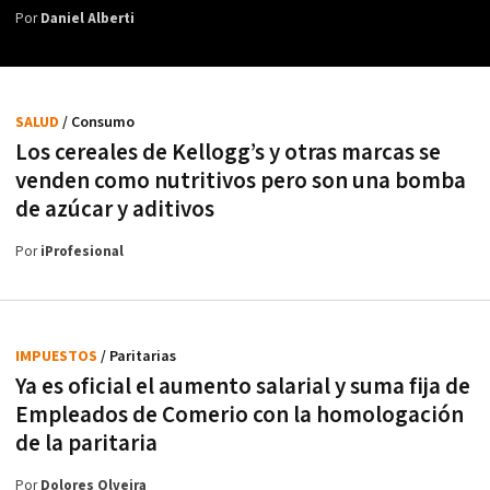
Por
Daniel Alberti
SALUD
/ Consumo
Los cereales de Kellogg’s y otras marcas se
venden como nutritivos pero son una bomba
de azúcar y aditivos
Por
iProfesional
IMPUESTOS
/ Paritarias
Ya es oficial el aumento salarial y suma fija de
Empleados de Comerio con la homologación
de la paritaria
Por
Dolores Olveira