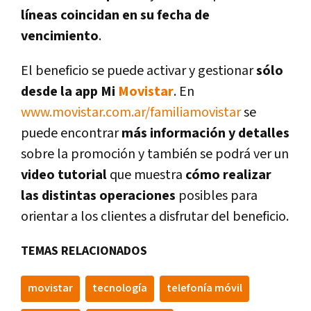
lí­neas coincidan en su fecha de
vencimiento
.
El beneficio se puede activar y gestionar
sólo
desde la app Mi
Movistar
. En
www.movistar.com.ar/familiamovistar
se
puede encontrar
más información y detalles
sobre la promoción y también se podrá ver un
video tutorial
que muestra
cómo realizar
las distintas operaciones
posibles para
orientar a los clientes a disfrutar del beneficio.
TEMAS RELACIONADOS
movistar
tecnologí­a
telefoní­a móvil