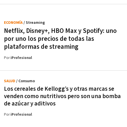
ECONOMÍA
/ Streaming
Netflix, Disney+, HBO Max y Spotify: uno
por uno los precios de todas las
plataformas de streaming
Por
iProfesional
SALUD
/ Consumo
Los cereales de Kellogg’s y otras marcas se
venden como nutritivos pero son una bomba
de azúcar y aditivos
Por
iProfesional