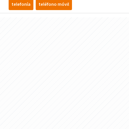
telefoní­a
teléfono móvil