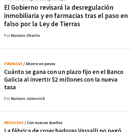
El Gobierno revisará la desregulación
inmobiliaria y en farmacias tras el paso en
falso por la Ley de Tierras
Por
Mariano Obarrio
FINANZAS
/ Ahorro en pesos
Cuánto se gana con un plazo fijo en el Banco
Galicia al invertir $2 millones con la nueva
tasa
Por
Mariano Jaimovich
NEGOCIOS
/ Con nuevos dueños
La fábrica de cosechadoras Vassalli no pagó