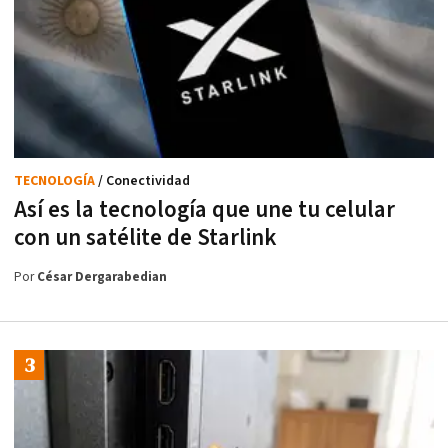
TECNOLOGÍA
/ Conectividad
Así es la tecnología que une tu celular
con un satélite de Starlink
Por
César Dergarabedian