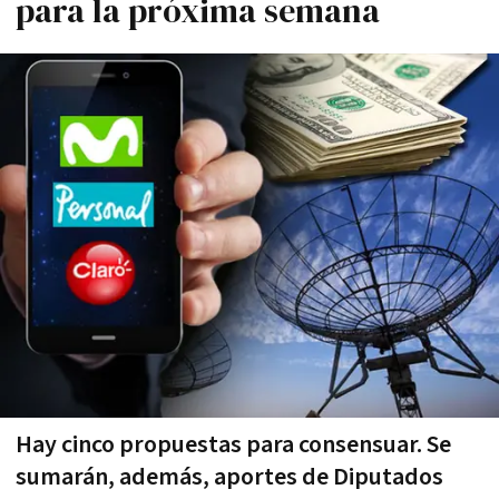
para la próxima semana
Hay cinco propuestas para consensuar. Se
sumarán, además, aportes de Diputados