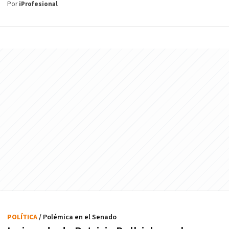
Por
iProfesional
POLÍTICA
/ Polémica en el Senado