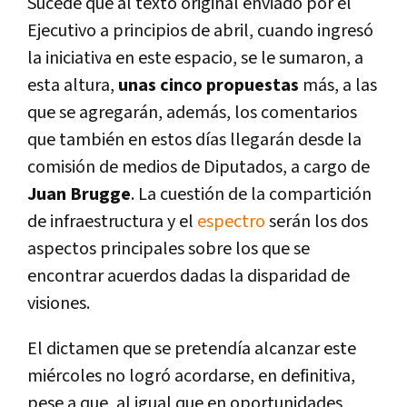
Sucede que al texto original enviado por el
Ejecutivo a principios de abril, cuando ingresó
la iniciativa en este espacio, se le sumaron, a
esta altura,
unas cinco propuestas
más, a las
que se agregarán, además, los comentarios
que también en estos dí­as llegarán desde la
comisión de medios de Diputados, a cargo de
Juan Brugge
. La cuestión de la compartición
de infraestructura y el
espectro
serán los dos
aspectos principales sobre los que se
encontrar acuerdos dadas la disparidad de
visiones.
El dictamen que se pretendí­a alcanzar este
miércoles no logró acordarse, en definitiva,
pese a que, al igual que en oportunidades