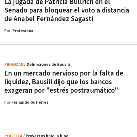
La jugada de Patricia Bullrich en el
Senado para bloquear el voto a distancia
de Anabel Fernández Sagasti
Por
iProfesional
FINANZAS
/ Definiciones de Bausili
En un mercado nervioso por la falta de
liquidez, Bausili dijo que los bancos
exageran por "estrés postraumático"
Por
Fernando Gutiérrez
POLÍTICA
/ Proyectos bajo la lupa