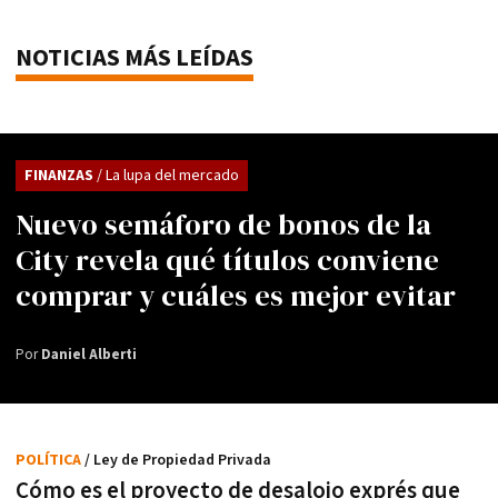
NOTICIAS MÁS LEÍDAS
FINANZAS
/ La lupa del mercado
Nuevo semáforo de bonos de la
City revela qué títulos conviene
comprar y cuáles es mejor evitar
Por
Daniel Alberti
POLÍTICA
/ Ley de Propiedad Privada
Cómo es el proyecto de desalojo exprés que