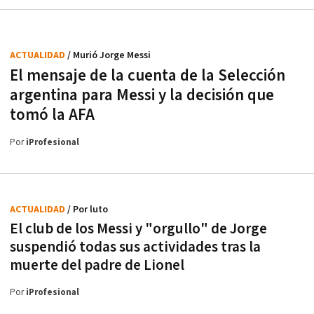
ACTUALIDAD
/ Murió Jorge Messi
El mensaje de la cuenta de la Selección
argentina para Messi y la decisión que
tomó la AFA
Por
iProfesional
ACTUALIDAD
/ Por luto
El club de los Messi y "orgullo" de Jorge
suspendió todas sus actividades tras la
muerte del padre de Lionel
Por
iProfesional