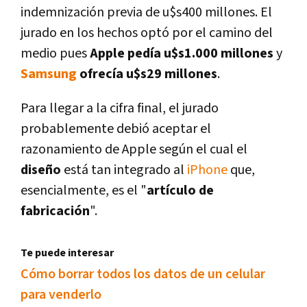
indemnización previa de u$s400 millones. El
jurado en los hechos optó por el camino del
medio pues
Apple pedí­a u$s1.000 millones
y
Samsung
ofrecí­a u$s29 millones
.
Para llegar a la cifra final, el jurado
probablemente debió aceptar el
razonamiento de Apple según el cual el
diseño
está tan integrado al
iPhone
que,
esencialmente, es el "
artí­culo de
fabricación
".
Te puede interesar
Cómo borrar todos los datos de un celular
para venderlo