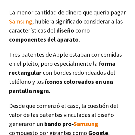
La menor cantidad de dinero que querí­a pagar
Samsung
, hubiera significado considerar a las
caracterí­sticas del
diseño
como
componentes del aparato
.
Tres patentes de Apple estaban concernidas
en el pleito, pero especialmente la
forma
rectangular
con bordes redondeados del
teléfono y los
í­conos coloreados en una
pantalla negra
.
Desde que comenzó el caso, la cuestión del
valor de las patentes vinculadas al diseño
generaron un
bando pro-
Samsung
compuesto por gigantes como
Google
,