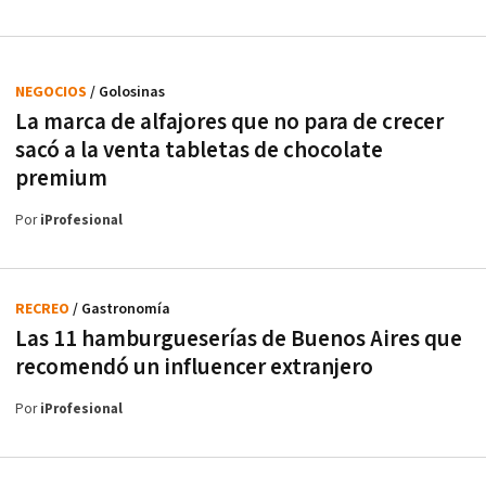
NEGOCIOS
/ Golosinas
La marca de alfajores que no para de crecer
sacó a la venta tabletas de chocolate
premium
Por
iProfesional
RECREO
/ Gastronomía
Las 11 hamburgueserías de Buenos Aires que
recomendó un influencer extranjero
Por
iProfesional