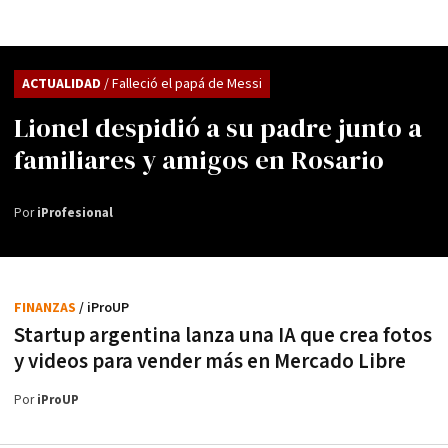
ACTUALIDAD
/ Falleció el papá de Messi
Lionel despidió a su padre junto a
familiares y amigos en Rosario
Por
iProfesional
FINANZAS
/ iProUP
Startup argentina lanza una IA que crea fotos
y videos para vender más en Mercado Libre
Por
iProUP