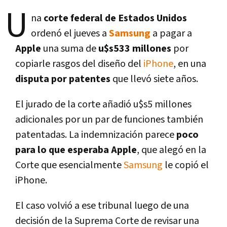
U
na
corte federal de Estados Unidos
ordenó el jueves a
Samsung
a pagar a
Apple
una suma de
u$s533 millones
por
copiarle rasgos del diseño del
iPhone
, en una
disputa por patentes
que llevó siete años.
El jurado de la corte añadió u$s5 millones
adicionales por un par de funciones también
patentadas. La indemnización parece
poco
para lo que esperaba Apple
, que alegó en la
Corte que esencialmente
Samsung
le copió el
iPhone.
El caso volvió a ese tribunal luego de una
decisión de la Suprema Corte de revisar una