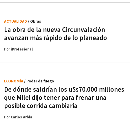
ACTUALIDAD
/ Obras
La obra de la nueva Circunvalación
avanzan más rápido de lo planeado
Por
iProfesional
ECONOMÍA
/ Poder de fuego
De dónde saldrían los u$s70.000 millones
que Milei dijo tener para frenar una
posible corrida cambiaria
Por
Carlos Arbia