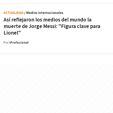
ACTUALIDAD
/ Medios internacionales
Así reflejaron los medios del mundo la
muerte de Jorge Messi: "Figura clave para
Lionel"
Por
iProfesional