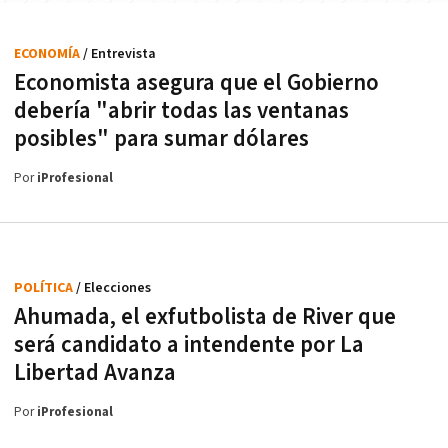
ECONOMÍA
/ Entrevista
Economista asegura que el Gobierno
debería "abrir todas las ventanas
posibles" para sumar dólares
Por
iProfesional
POLÍTICA
/ Elecciones
Ahumada, el exfutbolista de River que
será candidato a intendente por La
Libertad Avanza
Por
iProfesional