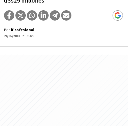
u$s29 millones
Por
iProfesional
24/05/2018
- 21:35hs