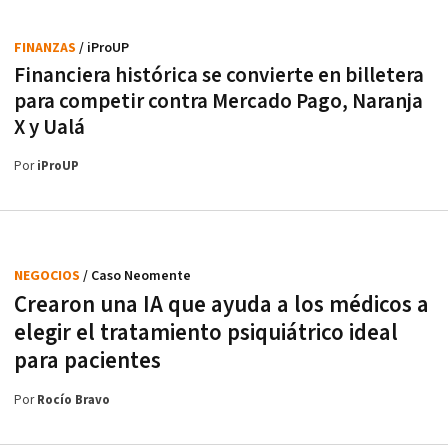
FINANZAS
/ iProUP
Financiera histórica se convierte en billetera
para competir contra Mercado Pago, Naranja
X y Ualá
Por
iProUP
NEGOCIOS
/ Caso Neomente
Crearon una IA que ayuda a los médicos a
elegir el tratamiento psiquiátrico ideal
para pacientes
Por
Rocío Bravo