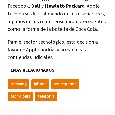
Facebook,
Dell
y
Hewlett-Packard
. Apple
tuvo en sus filas al mundo de los diseñadores,
algunos de los cuales enseñaron precedentes
como la forma de la botella de Coca Cola.
Para el sector tecnológico, esta decisión a
favor de Apple podrí­a acarrear otras
contiendas judiciales.
TEMAS RELACIONADOS
samsung
iphone
smartphone
tecnologí­a
telefoní­a