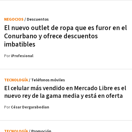
NEGOCIOS
/ Descuentos
El nuevo outlet de ropa que es furor en el
Conurbano y ofrece descuentos
imbatibles
Por
iProfesional
TECNOLOGÍA
/ Teléfonos móviles
El celular más vendido en Mercado Libre es el
nuevo rey de la gama media y está en oferta
Por
César Dergarabedian
TECNOLOGÍA
/ Promoción