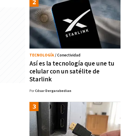
TECNOLOGÍA
/ Conectividad
Así es la tecnología que une tu
celular con un satélite de
Starlink
Por
César Dergarabedian