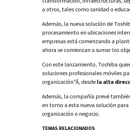
transformación, infraestructuras, s
a otros, tales como sanidad o educa
Además, la nueva solución de Toshi
procesamiento en ubicaciones inter
empresas está comenzando a plante
ahora se comienzan a sumar los obje
Con este lanzamiento, Toshiba quie
soluciones profesionales móviles par
organización"Â, desde
la alta direc
Además, la compañí­a prevé también
en torno a esta nueva solución para 
organización o negocio.
TEMAS RELACIONADOS