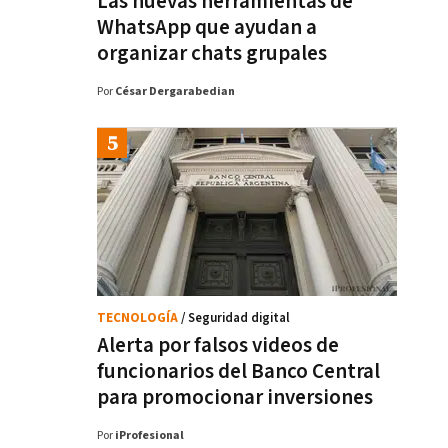
Las nuevas herramientas de
WhatsApp que ayudan a
organizar chats grupales
Por
César Dergarabedian
TECNOLOGÍA
/ Seguridad digital
Alerta por falsos videos de
funcionarios del Banco Central
para promocionar inversiones
Por
iProfesional