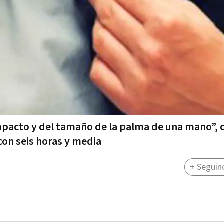
mpacto y del tamaño de la palma de una mano”, 
con seis horas y media
+ Seguin