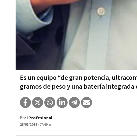
Es un equipo “de gran potencia, ultraco
gramos de peso y una batería integrada 
Por
iProfesional
28/05/2018
- 07:49hs