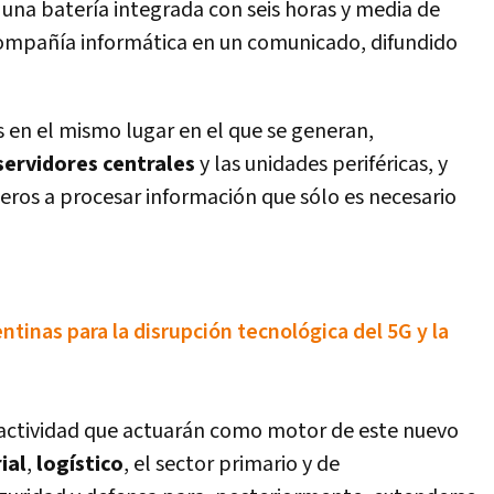
 una baterí­a integrada con seis horas y media de
ompañí­a informática en un comunicado, difundido
 en el mismo lugar en el que se generan,
servidores centrales
y las unidades periféricas, y
meros a procesar información que sólo es necesario
ntinas para la disrupción tecnológica del 5G y la
e actividad que actuarán como motor de este nuevo
ial
,
logí­stico
, el sector primario y de