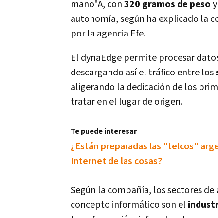
mano"Â, con
320 gramos de peso
y
autonomí­a, según ha explicado la c
por la agencia Efe.
El dynaEdge permite procesar datos
descargando así­ el tráfico entre los
aligerando la dedicación de los pri
tratar en el lugar de origen.
Te puede interesar
¿Están preparadas las "telcos" arge
Internet de las cosas?
Según la compañí­a, los sectores d
concepto informático son el
industr