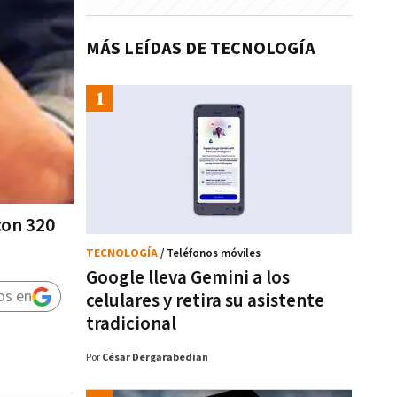
MÁS LEÍDAS DE TECNOLOGÍA
con 320
TECNOLOGÍA
/ Teléfonos móviles
Google lleva Gemini a los
os en
celulares y retira su asistente
tradicional
Por
César Dergarabedian