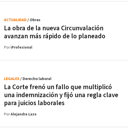
ACTUALIDAD
/ Obras
La obra de la nueva Circunvalación
avanzan más rápido de lo planeado
Por
iProfesional
LEGALES
/ Derecho laboral
La Corte frenó un fallo que multiplicó
una indemnización y fijó una regla clave
para juicios laborales
Por
Alejandra Lazo