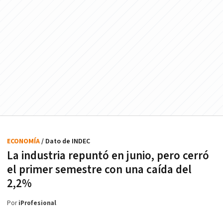
ECONOMÍA
/ Dato de INDEC
La industria repuntó en junio, pero cerró
el primer semestre con una caída del
2,2%
Por
iProfesional