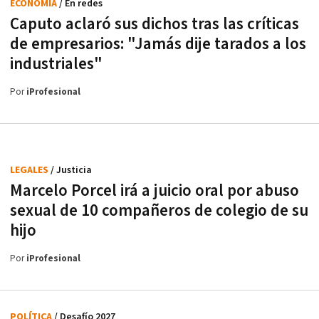
ECONOMÍA
/ En redes
Caputo aclaró sus dichos tras las críticas
de empresarios: "Jamás dije tarados a los
industriales"
Por
iProfesional
LEGALES
/ Justicia
Marcelo Porcel irá a juicio oral por abuso
sexual de 10 compañeros de colegio de su
hijo
Por
iProfesional
POLÍTICA
/ Desafío 2027