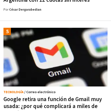
Argentina con 12 cuotas sin interés
Por
César Dergarabedian
TECNOLOGÍA
/ Correo electrónico
Google retira una función de Gmail muy
usada: ¿por qué complicará a miles de