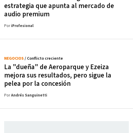
estrategia que apunta al mercado de
audio premium
Por
iProfesional
NEGOCIOS
/ Conflicto creciente
La "dueña" de Aeroparque y Ezeiza
mejora sus resultados, pero sigue la
pelea por la concesión
Por
Andrés Sanguinetti