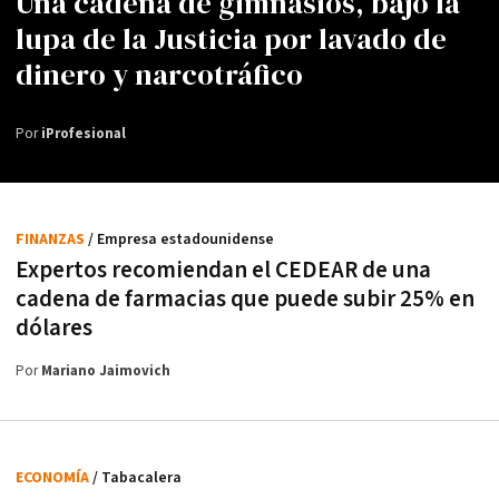
Una cadena de gimnasios, bajo la
lupa de la Justicia por lavado de
dinero y narcotráfico
Por
iProfesional
FINANZAS
/ Empresa estadounidense
Expertos recomiendan el CEDEAR de una
cadena de farmacias que puede subir 25% en
dólares
Por
Mariano Jaimovich
ECONOMÍA
/ Tabacalera