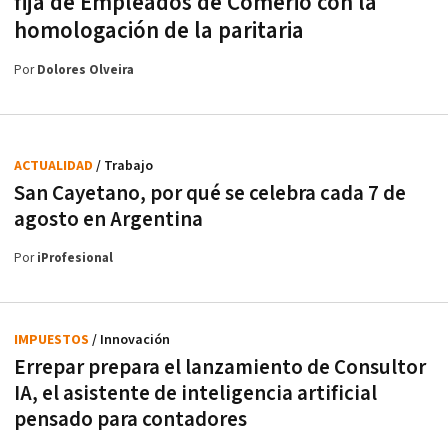
fija de Empleados de Comerio con la
homologación de la paritaria
Por
Dolores Olveira
ACTUALIDAD
/ Trabajo
San Cayetano, por qué se celebra cada 7 de
agosto en Argentina
Por
iProfesional
IMPUESTOS
/ Innovación
Errepar prepara el lanzamiento de Consultor
IA, el asistente de inteligencia artificial
pensado para contadores