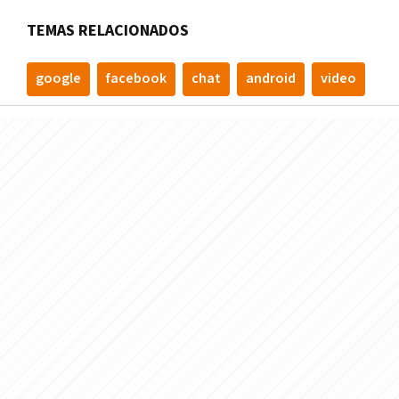
TEMAS RELACIONADOS
google
facebook
chat
android
video