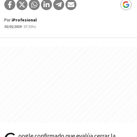
Por
iProfesional
02/01/2019
- 07:53hs
oogle confirmado que evalúa cerrar la