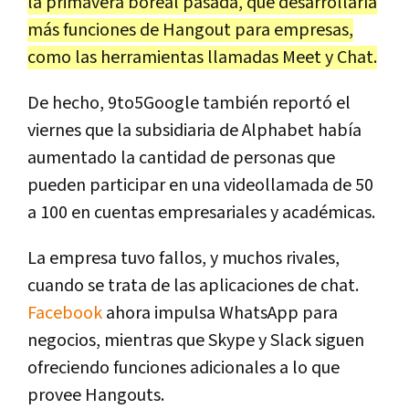
la primavera boreal pasada, que desarrollaría
más funciones de Hangout para empresas,
como las herramientas llamadas Meet y Chat.
De hecho, 9to5Google también reportó el
viernes que la subsidiaria de Alphabet había
aumentado la cantidad de personas que
pueden participar en una videollamada de 50
a 100 en cuentas empresariales y académicas.
La empresa tuvo fallos, y muchos rivales,
cuando se trata de las aplicaciones de chat.
Facebook
ahora impulsa WhatsApp para
negocios, mientras que Skype y Slack siguen
ofreciendo funciones adicionales a lo que
provee Hangouts.