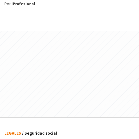
Por
iProfesional
LEGALES
/ Seguridad social