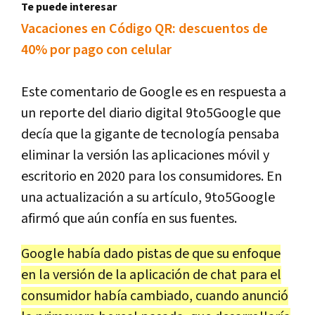
Te puede interesar
Vacaciones en Código QR: descuentos de
40% por pago con celular
Este comentario de Google es en respuesta a
un reporte del diario digital 9to5Google que
decía que la gigante de tecnología pensaba
eliminar la versión las aplicaciones móvil y
escritorio en 2020 para los consumidores. En
una actualización a su artículo, 9to5Google
afirmó que aún confía en sus fuentes.
Google había dado pistas de que su enfoque
en la versión de la aplicación de chat para el
consumidor había cambiado, cuando anunció