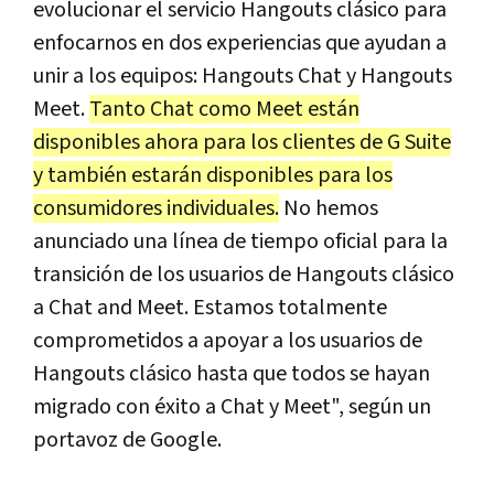
evolucionar el servicio Hangouts clásico para
enfocarnos en dos experiencias que ayudan a
unir a los equipos: Hangouts Chat y Hangouts
Meet.
Tanto Chat como Meet están
disponibles ahora para los clientes de G Suite
y también estarán disponibles para los
consumidores individuales.
No hemos
anunciado una línea de tiempo oficial para la
transición de los usuarios de Hangouts clásico
a Chat and Meet. Estamos totalmente
comprometidos a apoyar a los usuarios de
Hangouts clásico hasta que todos se hayan
migrado con éxito a Chat y Meet", según un
portavoz de Google.