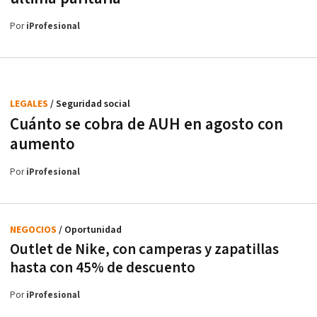
Por
iProfesional
LEGALES
/ Seguridad social
Cuánto se cobra de AUH en agosto con
aumento
Por
iProfesional
NEGOCIOS
/ Oportunidad
Outlet de Nike, con camperas y zapatillas
hasta con 45% de descuento
Por
iProfesional