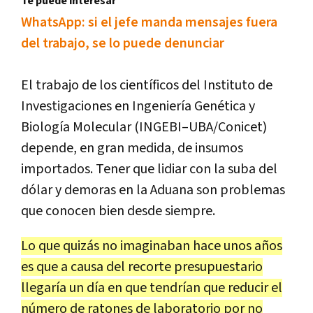
Te puede interesar
WhatsApp: si el jefe manda mensajes fuera
del trabajo, se lo puede denunciar
El trabajo de los científicos del Instituto de
Investigaciones en Ingeniería Genética y
Biología Molecular (INGEBI–UBA/Conicet)
depende, en gran medida, de insumos
importados. Tener que lidiar con la suba del
dólar y demoras en la Aduana son problemas
que conocen bien desde siempre.
Lo que quizás no imaginaban hace unos años
es que a causa del recorte presupuestario
llegaría un día en que tendrían que reducir el
número de ratones de laboratorio por no