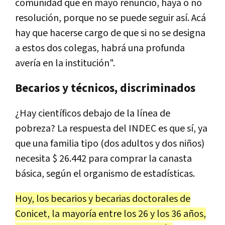
comunidad que en mayo renuncio, haya o no
resolución, porque no se puede seguir así. Acá
hay que hacerse cargo de que si no se designa
a estos dos colegas, habrá una profunda
avería en la institución".
Becarios y técnicos, discriminados
¿Hay científicos debajo de la línea de
pobreza? La respuesta del INDEC es que sí, ya
que una familia tipo (dos adultos y dos niños)
necesita $ 26.442 para comprar la canasta
básica, según el organismo de estadísticas.
Hoy, los becarios y becarias doctorales de
Conicet, la mayoría entre los 26 y los 36 años,