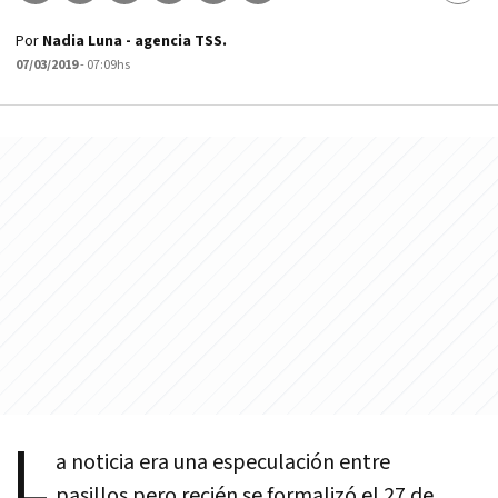
Por
Nadia Luna - agencia TSS.
07/03/2019
- 07:09hs
L
a noticia era una especulación entre
pasillos pero recién se formalizó el 27 de