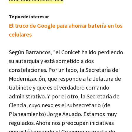
Te puede interesar
El truco de Google para ahorrar batería en los
celulares
Según Barrancos, "el Conicet ha ido perdiendo
su autarquía y está sometido a dos
constelaciones. Por un lado, la Secretaría de
Modernización, que responde a la Jefatura de
Gabinete y que es el verdadero comando
administrativo. Y por el otro, la Secretaría de
Ciencia, cuyo nexo es el subsecretario (de
Planeamiento) Jorge Aguado. Estamos muy
regulados. Ahora nos preocupan iniciativas
que está tomando el Gobierno respecto de