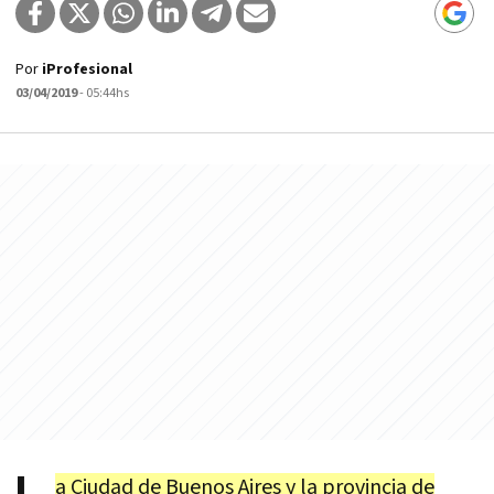
Por
iProfesional
03/04/2019
- 05:44hs
a Ciudad de Buenos Aires y la provincia de