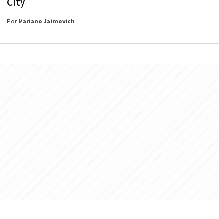
City
Por
Mariano Jaimovich