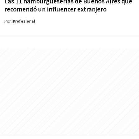
Las 11 hamburgueserías de Buenos Aires que
recomendó un influencer extranjero
Por
iProfesional