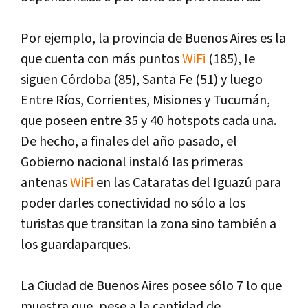
Por ejemplo, la provincia de Buenos Aires es la
que cuenta con más puntos
WiFi
(185), le
siguen Córdoba (85), Santa Fe (51) y luego
Entre Ríos, Corrientes, Misiones y Tucumán,
que poseen entre 35 y 40 hotspots cada una.
De hecho, a finales del año pasado, el
Gobierno nacional instaló las primeras
antenas
WiFi
en las Cataratas del Iguazú para
poder darles conectividad no sólo a los
turistas que transitan la zona sino también a
los guardaparques.
La Ciudad de Buenos Aires posee sólo 7 lo que
muestra que, pese a la cantidad de