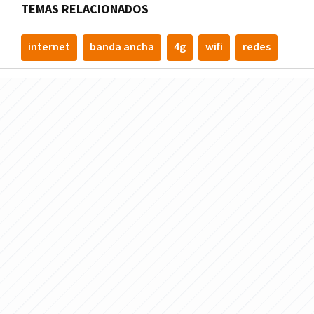
TEMAS RELACIONADOS
internet
banda ancha
4g
wifi
redes