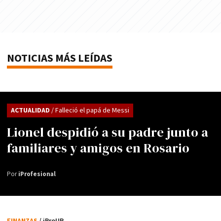
NOTICIAS MÁS LEÍDAS
ACTUALIDAD
/ Falleció el papá de Messi
Lionel despidió a su padre junto a
familiares y amigos en Rosario
Por
iProfesional