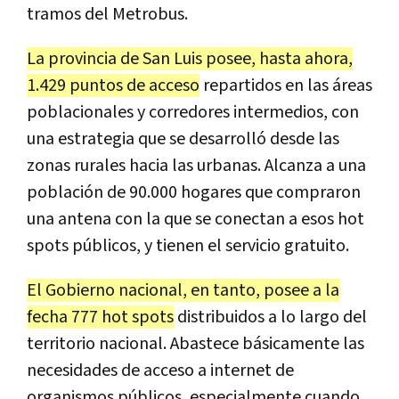
tramos del Metrobus.
La provincia de San Luis posee, hasta ahora,
1.429 puntos de acceso
repartidos en las áreas
poblacionales y corredores intermedios, con
una estrategia que se desarrolló desde las
zonas rurales hacia las urbanas. Alcanza a una
población de 90.000 hogares que compraron
una antena con la que se conectan a esos hot
spots públicos, y tienen el servicio gratuito.
El Gobierno nacional, en tanto, posee a la
fecha 777 hot spots
distribuidos a lo largo del
territorio nacional. Abastece básicamente las
necesidades de acceso a internet de
organismos públicos, especialmente cuando