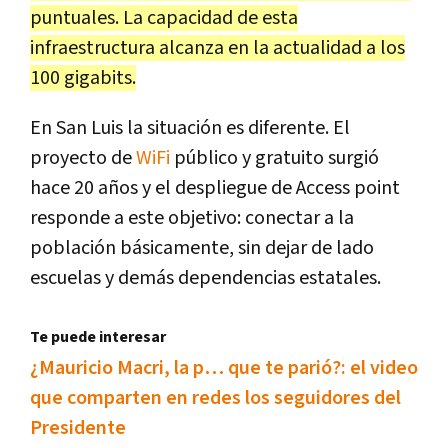
puntuales. La capacidad de esta
infraestructura alcanza en la actualidad a los
100 gigabits.
En San Luis la situación es diferente. El
proyecto de
WiFi
público y gratuito surgió
hace 20 años y el despliegue de Access point
responde a este objetivo: conectar a la
población básicamente, sin dejar de lado
escuelas y demás dependencias estatales.
Te puede interesar
¿Mauricio Macri, la p… que te parió?: el video
que comparten en redes los seguidores del
Presidente