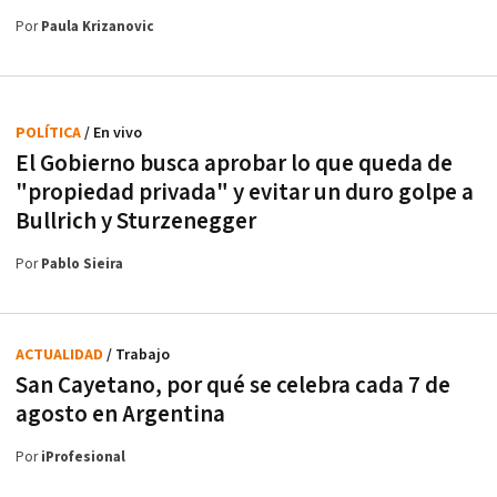
Por
Paula Krizanovic
POLÍTICA
/ En vivo
El Gobierno busca aprobar lo que queda de
"propiedad privada" y evitar un duro golpe a
Bullrich y Sturzenegger
Por
Pablo Sieira
ACTUALIDAD
/ Trabajo
San Cayetano, por qué se celebra cada 7 de
agosto en Argentina
Por
iProfesional