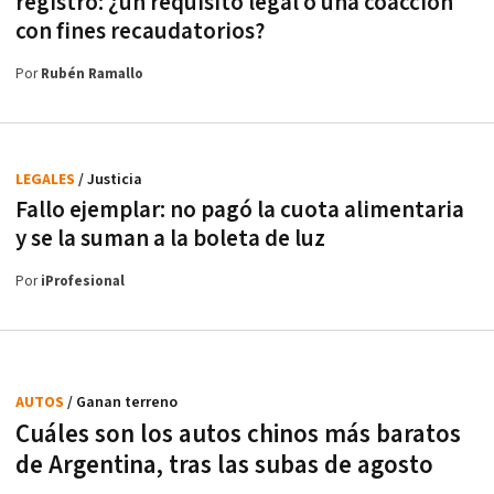
registro: ¿un requisito legal o una coacción
con fines recaudatorios?
Por
Rubén Ramallo
LEGALES
/ Justicia
Fallo ejemplar: no pagó la cuota alimentaria
y se la suman a la boleta de luz
Por
iProfesional
AUTOS
/ Ganan terreno
Cuáles son los autos chinos más baratos
de Argentina, tras las subas de agosto