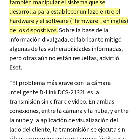
también manipular el sistema que se
desarrolla para establecer un lazo entre el
hardware y el software ("firmware", en inglés)
de los dispositivos.
Sobre la base de la
información divulgada, el fabricante mitigó
algunas de las vulnerabilidades informadas,
pero otras aún no están resueltas, advirtió
Eset.
"El problema más grave con la cámara
inteligente D-Link DCS-2132L es la
transmisión sin cifrar de video. En ambas
conexiones, entre la cámara y la nube, y entre
la nube y la aplicación de visualización del
lado del cliente, la transmisión se ejecuta sin