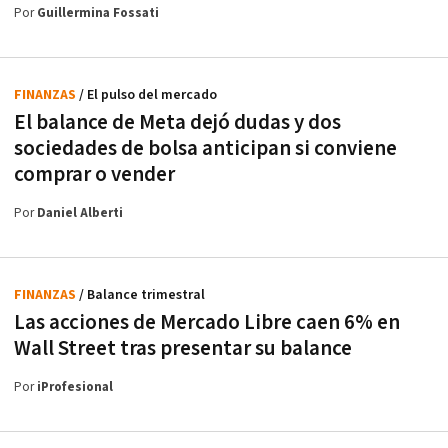
Por
Guillermina Fossati
FINANZAS
/ El pulso del mercado
El balance de Meta dejó dudas y dos
sociedades de bolsa anticipan si conviene
comprar o vender
Por
Daniel Alberti
FINANZAS
/ Balance trimestral
Las acciones de Mercado Libre caen 6% en
Wall Street tras presentar su balance
Por
iProfesional