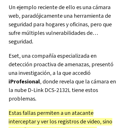
Un ejemplo reciente de ello es una cámara
web, paradójicamente una herramienta de
seguridad para hogares y oficinas, pero que
sufre múltiples vulnerabilidades de…
seguridad.
Eset, una compañía especializada en
detección proactiva de amenazas, presentó
una investigación, a la que accedió
iProfesional
, donde revela que la cámara en
la nube D-Link DCS-2132L tiene estos
problemas.
Estas fallas permiten a un atacante
interceptar y ver los registros de video, sino