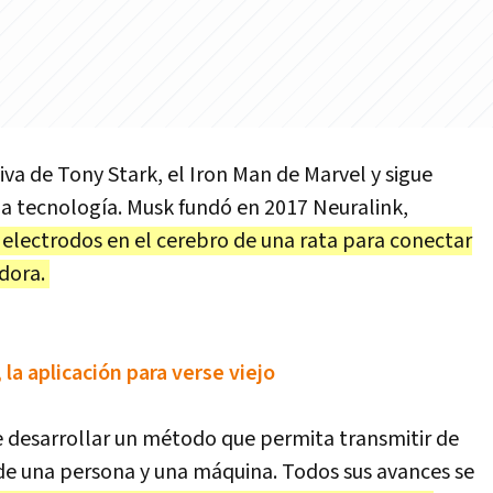
iva de Tony Stark, el Iron Man de Marvel y sigue
a tecnología. Musk fundó en 2017 Neuralink,
electrodos en el cerebro de una rata para conectar
dora.
la aplicación para verse viejo
de desarrollar un método que permita transmitir de
de una persona y una máquina. Todos sus avances se