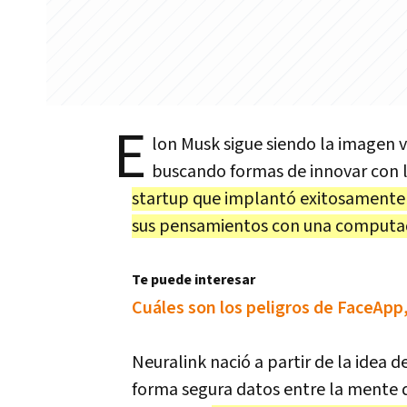
E
lon Musk sigue siendo la imagen v
buscando formas de innovar con l
startup que implantó exitosamente 
sus pensamientos con una computa
Te puede interesar
Cuáles son los peligros de FaceApp, 
Neuralink nació a partir de la idea 
forma segura datos entre la mente 