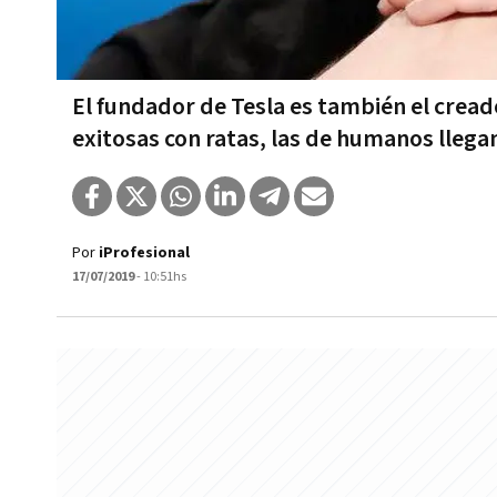
El fundador de Tesla es también el cread
exitosas con ratas, las de humanos llega
Por
iProfesional
17/07/2019
- 10:51hs