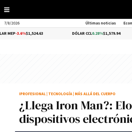
7/8/2026
Últimas noticias
Eco
-3.6%
$1,524.63
DÓLAR CCL
0.28%
$1,579.94
IPROFESIONAL
|
TECNOLOGÍA
|
MÁS ALLÁ DEL CUERPO
¿Llega Iron Man?: El
dispositivos electrón