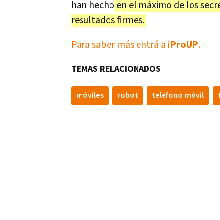
han hecho
en el máximo de los secre
resultados firmes.
Para saber más entrá a
iProUP
.
TEMAS RELACIONADOS
móviles
robot
teléfono móvil