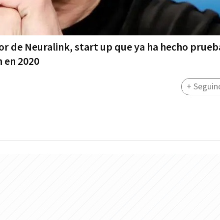
or de Neuralink, start up que ya ha hecho prueb
n en 2020
+ Seguin