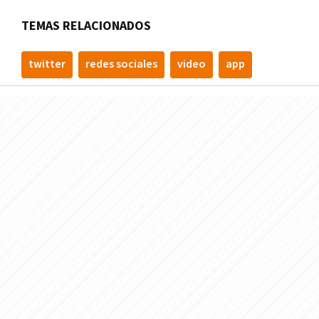
TEMAS RELACIONADOS
twitter
redes sociales
video
app