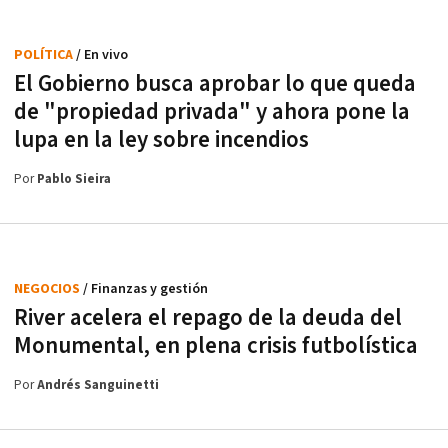
POLÍTICA
/ En vivo
El Gobierno busca aprobar lo que queda
de "propiedad privada" y ahora pone la
lupa en la ley sobre incendios
Por
Pablo Sieira
NEGOCIOS
/ Finanzas y gestión
River acelera el repago de la deuda del
Monumental, en plena crisis futbolística
Por
Andrés Sanguinetti