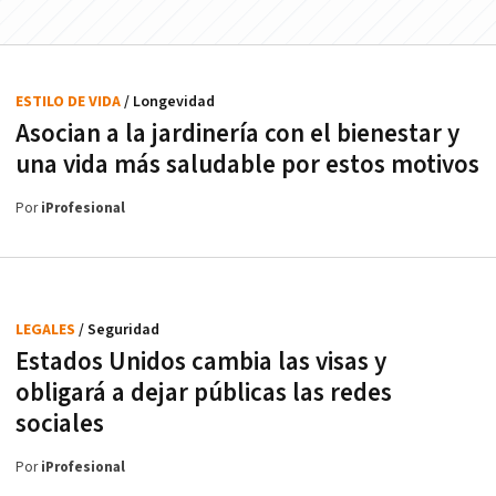
ESTILO DE VIDA
/ Longevidad
Asocian a la jardinería con el bienestar y
una vida más saludable por estos motivos
Por
iProfesional
LEGALES
/ Seguridad
Estados Unidos cambia las visas y
obligará a dejar públicas las redes
sociales
Por
iProfesional