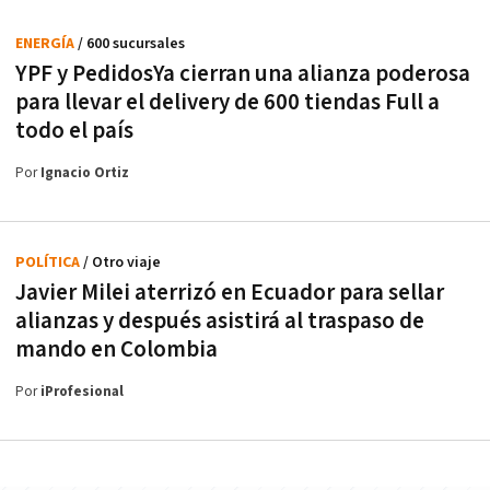
ENERGÍA
/ 600 sucursales
YPF y PedidosYa cierran una alianza poderosa
para llevar el delivery de 600 tiendas Full a
todo el país
Por
Ignacio Ortiz
POLÍTICA
/ Otro viaje
Javier Milei aterrizó en Ecuador para sellar
alianzas y después asistirá al traspaso de
mando en Colombia
Por
iProfesional