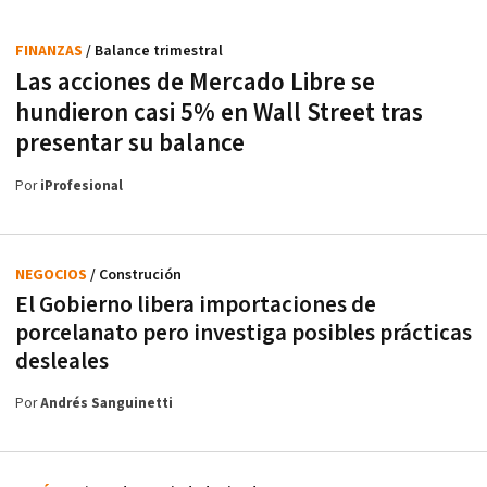
FINANZAS
/ Balance trimestral
Las acciones de Mercado Libre se
hundieron casi 5% en Wall Street tras
presentar su balance
Por
iProfesional
NEGOCIOS
/ Construción
El Gobierno libera importaciones de
porcelanato pero investiga posibles prácticas
desleales
Por
Andrés Sanguinetti