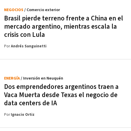
NEGOCIOS
/ Comercio exterior
Brasil pierde terreno frente a China en el
mercado argentino, mientras escala la
crisis con Lula
Por
Andrés Sanguinetti
ENERGÍA
/ Inversión en Neuquén
Dos emprendedores argentinos traen a
Vaca Muerta desde Texas el negocio de
data centers de IA
Por
Ignacio Ortiz