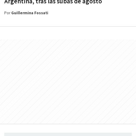
Argentina, tras las subas de agosto
Por
Guillermina Fossati