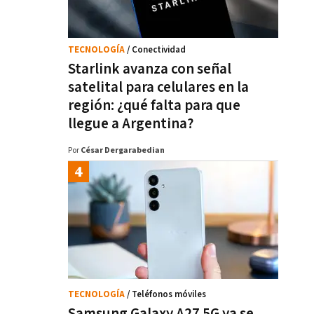
TECNOLOGÍA
/ Conectividad
Starlink avanza con señal
satelital para celulares en la
región: ¿qué falta para que
llegue a Argentina?
Por
César Dergarabedian
TECNOLOGÍA
/ Teléfonos móviles
Samsung Galaxy A27 5G ya se