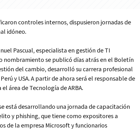
icaron controles internos, dispusieron jornadas de
al idóneo.
anuel Pascual, especialista en gestión de TI
o nombramiento se publicó días atrás en el Boletín
estión del cambio, desarrolló su carrera profesional
erú y USA. A partir de ahora será el responsable de
a el área de Tecnología de ARBA.
se está desarrollando una jornada de capacitación
lito y phishing, que tiene como expositores a
tos de la empresa Microsoft y funcionarios