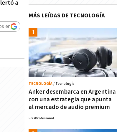
lertó a
MÁS LEÍDAS DE TECNOLOGÍA
os en
TECNOLOGÍA
/ Tecnología
Anker desembarca en Argentina
con una estrategia que apunta
al mercado de audio premium
Por
iProfesional