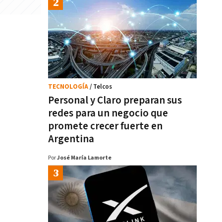
TECNOLOGÍA
/ Telcos
Personal y Claro preparan sus
redes para un negocio que
promete crecer fuerte en
Argentina
Por
José María Lamorte