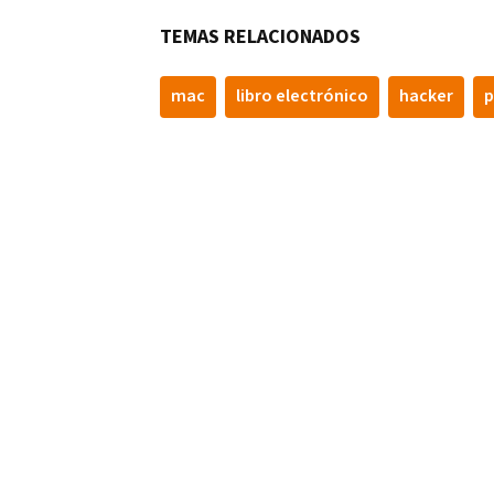
TEMAS RELACIONADOS
mac
libro electrónico
hacker
p