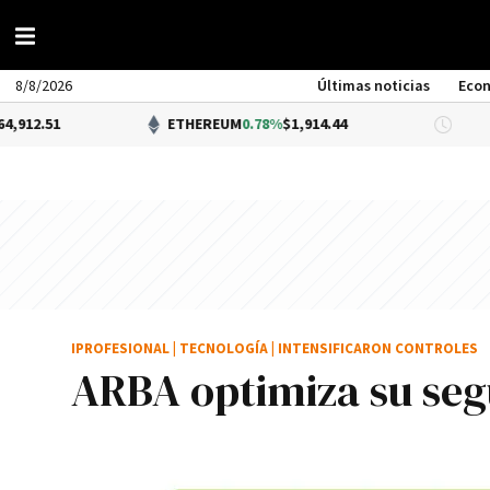
8/8/2026
Últimas noticias
Eco
ETHEREUM
0.78%
$1,914.44
DÓLAR
IPROFESIONAL
|
TECNOLOGÍA
|
INTENSIFICARON CONTROLES
ARBA optimiza su seg