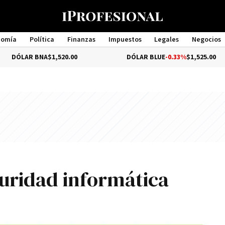
nomía
Política
Finanzas
Impuestos
Legales
Negocios
Management
 BNA
$1,520.00
DÓLAR BLUE
-0.33%
$1,525.00
uridad informática