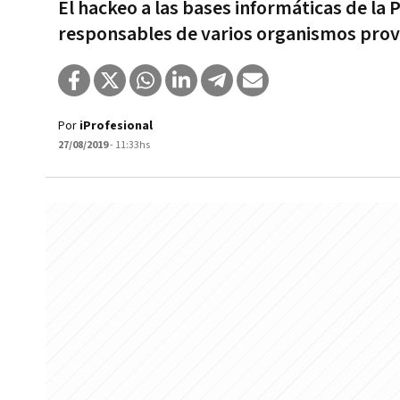
El hackeo a las bases informáticas de la 
responsables de varios organismos prov
Por
iProfesional
27/08/2019
- 11:33hs