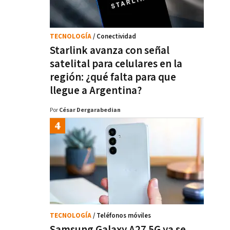
TECNOLOGÍA
/ Conectividad
Starlink avanza con señal
satelital para celulares en la
región: ¿qué falta para que
llegue a Argentina?
Por
César Dergarabedian
TECNOLOGÍA
/ Teléfonos móviles
Samsung Galaxy A27 5G ya se