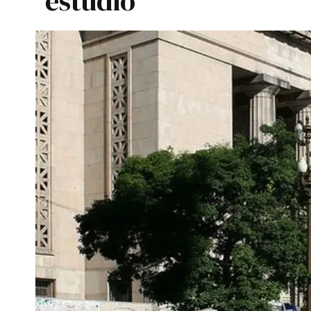
estudio