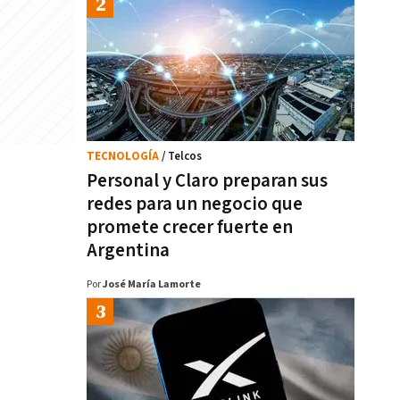
TECNOLOGÍA
/ Telcos
Personal y Claro preparan sus
redes para un negocio que
promete crecer fuerte en
Argentina
Por
José María Lamorte