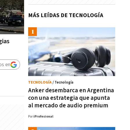
MÁS LEÍDAS DE TECNOLOGÍA
gias
os en
TECNOLOGÍA
/ Tecnología
Anker desembarca en Argentina
con una estrategia que apunta
al mercado de audio premium
Por
iProfesional