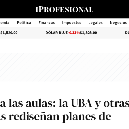
nomía
Política
Finanzas
Impuestos
Legales
Negocios
Management
DÓLAR BLUE
-0.33%
$1,525.00
DÓLAR TURI
 a las aulas: la UBA y otra
as rediseñan planes de