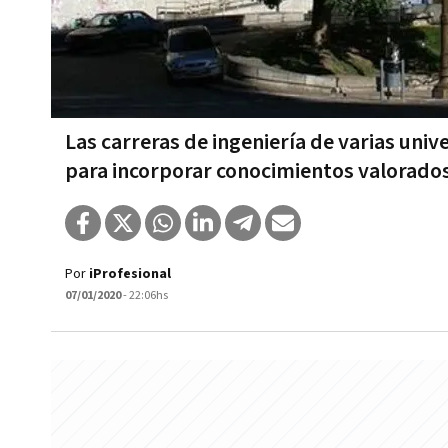
Las carreras de ingeniería de varias uni
para incorporar conocimientos valorado
Por
iProfesional
07/01/2020
- 22:06hs