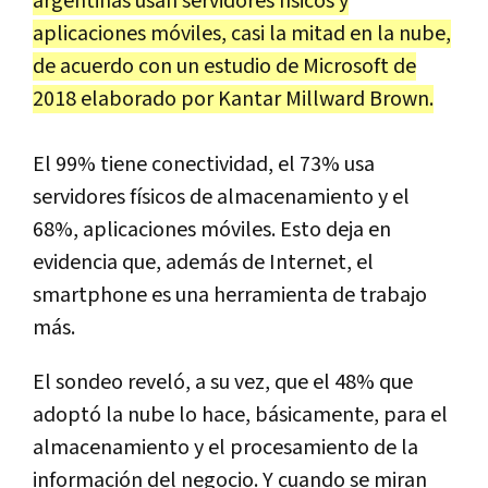
argentinas usan servidores físicos y
aplicaciones móviles, casi la mitad en la nube,
de acuerdo con un estudio de Microsoft de
2018 elaborado por Kantar Millward Brown.
El 99% tiene conectividad, el 73% usa
servidores físicos de almacenamiento y el
68%, aplicaciones móviles. Esto deja en
evidencia que, además de Internet, el
smartphone es una herramienta de trabajo
más.
El sondeo reveló, a su vez, que el 48% que
adoptó la nube lo hace, básicamente, para el
almacenamiento y el procesamiento de la
información del negocio. Y cuando se miran