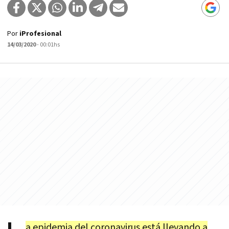
Por
iProfesional
14/03/2020
- 00:01hs
a epidemia del coronavirus está llevando a