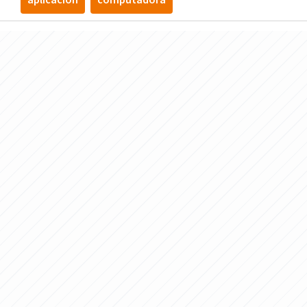
aplicación
computadora