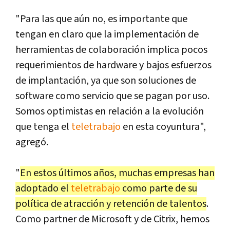
"Para las que aún no, es importante que
tengan en claro que la implementación de
herramientas de colaboración implica pocos
requerimientos de hardware y bajos esfuerzos
de implantación, ya que son soluciones de
software como servicio que se pagan por uso.
Somos optimistas en relación a la evolución
que tenga el
teletrabajo
en esta coyuntura",
agregó.
"
En estos últimos años, muchas empresas han
adoptado el
teletrabajo
como parte de su
política de atracción y retención de talentos
.
Como partner de Microsoft y de Citrix, hemos