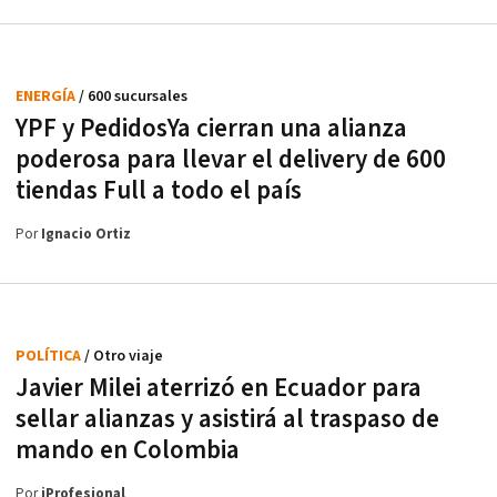
ENERGÍA
/ 600 sucursales
YPF y PedidosYa cierran una alianza
poderosa para llevar el delivery de 600
tiendas Full a todo el país
Por
Ignacio Ortiz
POLÍTICA
/ Otro viaje
Javier Milei aterrizó en Ecuador para
sellar alianzas y asistirá al traspaso de
mando en Colombia
Por
iProfesional