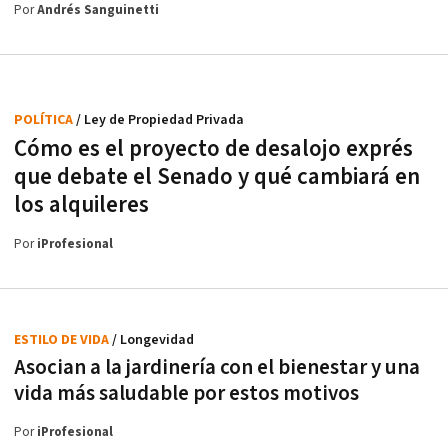
Por
Andrés Sanguinetti
POLÍTICA
/ Ley de Propiedad Privada
Cómo es el proyecto de desalojo exprés
que debate el Senado y qué cambiará en
los alquileres
Por
iProfesional
ESTILO DE VIDA
/ Longevidad
Asocian a la jardinería con el bienestar y una
vida más saludable por estos motivos
Por
iProfesional