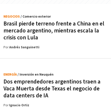
NEGOCIOS
/ Comercio exterior
Brasil pierde terreno frente a China en el
mercado argentino, mientras escala la
crisis con Lula
Por
Andrés Sanguinetti
ENERGÍA
/ Inversión en Neuquén
Dos emprendedores argentinos traen a
Vaca Muerta desde Texas el negocio de
data centers de IA
Por
Ignacio Ortiz