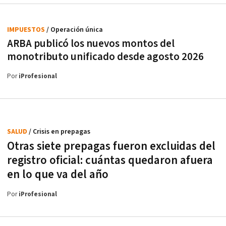
IMPUESTOS
/ Operación única
ARBA publicó los nuevos montos del
monotributo unificado desde agosto 2026
Por
iProfesional
SALUD
/ Crisis en prepagas
Otras siete prepagas fueron excluidas del
registro oficial: cuántas quedaron afuera
en lo que va del año
Por
iProfesional