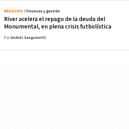
NEGOCIOS
/ Finanzas y gestión
River acelera el repago de la deuda del
Monumental, en plena crisis futbolística
Por
Andrés Sanguinetti