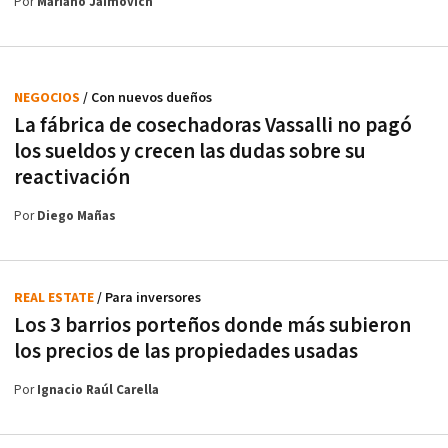
Por
Mariano Jaimovich
NEGOCIOS
/ Con nuevos dueños
La fábrica de cosechadoras Vassalli no pagó
los sueldos y crecen las dudas sobre su
reactivación
Por
Diego Mañas
REAL ESTATE
/ Para inversores
Los 3 barrios porteños donde más subieron
los precios de las propiedades usadas
Por
Ignacio Raúl Carella