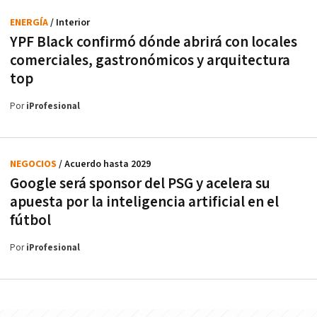
ENERGÍA
/ Interior
YPF Black confirmó dónde abrirá con locales
comerciales, gastronómicos y arquitectura
top
Por
iProfesional
NEGOCIOS
/ Acuerdo hasta 2029
Google será sponsor del PSG y acelera su
apuesta por la inteligencia artificial en el
fútbol
Por
iProfesional