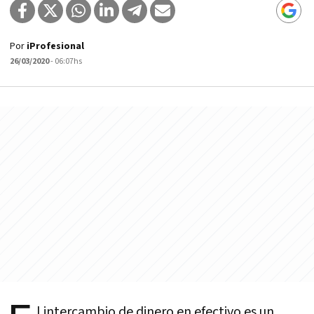
Por
iProfesional
26/03/2020
- 06:07hs
l intercambio de dinero en efectivo es un