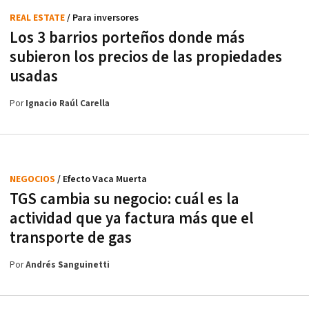
REAL ESTATE
/ Para inversores
Los 3 barrios porteños donde más
subieron los precios de las propiedades
usadas
Por
Ignacio Raúl Carella
NEGOCIOS
/ Efecto Vaca Muerta
TGS cambia su negocio: cuál es la
actividad que ya factura más que el
transporte de gas
Por
Andrés Sanguinetti