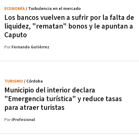
ECONOMÍA
/ Turbulencia en el mercado
Los bancos vuelven a sufrir por la falta de
liquidez, "rematan" bonos y le apuntan a
Caputo
Por
Fernando Gutiérrez
TURISMO
/ Córdoba
Municipio del interior declara
"Emergencia turística" y reduce tasas
para atraer turistas
Por
iProfesional