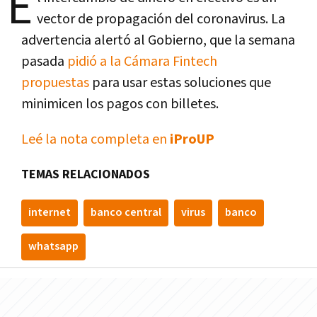
E
vector de propagación del coronavirus. La
advertencia alertó al Gobierno, que la semana
pasada
pidió a la Cámara Fintech
propuestas
para usar estas soluciones que
minimicen los pagos con billetes.
Leé la nota completa en
iProUP
TEMAS RELACIONADOS
internet
banco central
virus
banco
whatsapp