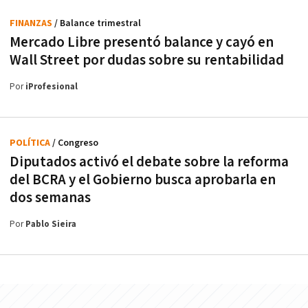
FINANZAS
/ Balance trimestral
Mercado Libre presentó balance y cayó en
Wall Street por dudas sobre su rentabilidad
Por
iProfesional
POLÍTICA
/ Congreso
Diputados activó el debate sobre la reforma
del BCRA y el Gobierno busca aprobarla en
dos semanas
Por
Pablo Sieira