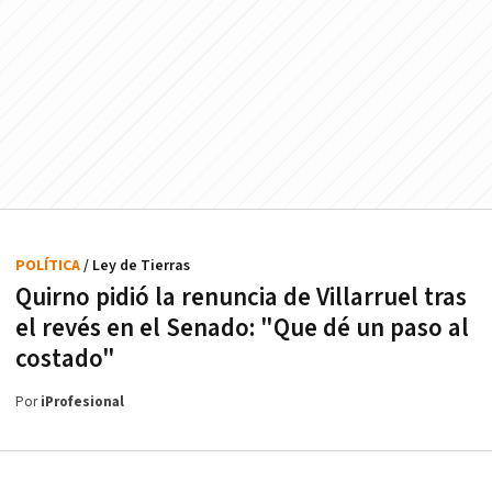
POLÍTICA
/ Ley de Tierras
Quirno pidió la renuncia de Villarruel tras
el revés en el Senado: "Que dé un paso al
costado"
Por
iProfesional