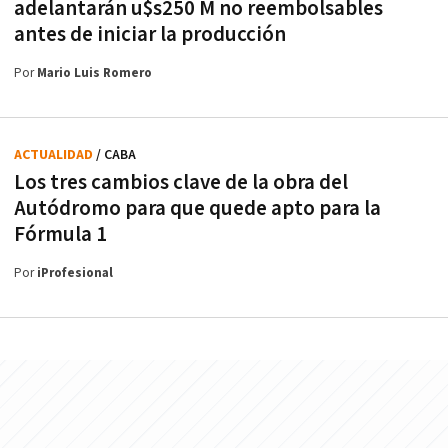
adelantarán u$s250 M no reembolsables
antes de iniciar la producción
Por
Mario Luis Romero
ACTUALIDAD
/ CABA
Los tres cambios clave de la obra del
Autódromo para que quede apto para la
Fórmula 1
Por
iProfesional