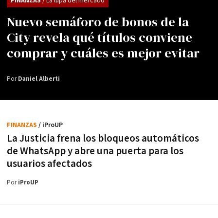
FINANZAS
/ La lupa del mercado
Nuevo semáforo de bonos de la
City revela qué títulos conviene
comprar y cuáles es mejor evitar
Por
Daniel Alberti
FINANZAS
/ iProUP
La Justicia frena los bloqueos automáticos
de WhatsApp y abre una puerta para los
usuarios afectados
Por
iProUP