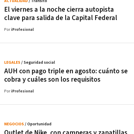
ACTUALIDAD
/ Tránsito
El viernes a la noche cierra autopista
clave para salida de la Capital Federal
Por
iProfesional
LEGALES
/ Seguridad social
AUH con pago triple en agosto: cuánto se
cobra y cuáles son los requisitos
Por
iProfesional
NEGOCIOS
/ Oportunidad
Outlet de Nike, con camperas y zapatillas