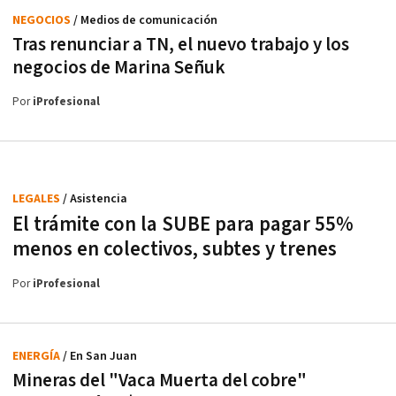
NEGOCIOS
/ Medios de comunicación
Tras renunciar a TN, el nuevo trabajo y los
negocios de Marina Señuk
Por
iProfesional
LEGALES
/ Asistencia
El trámite con la SUBE para pagar 55%
menos en colectivos, subtes y trenes
Por
iProfesional
ENERGÍA
/ En San Juan
Mineras del "Vaca Muerta del cobre"