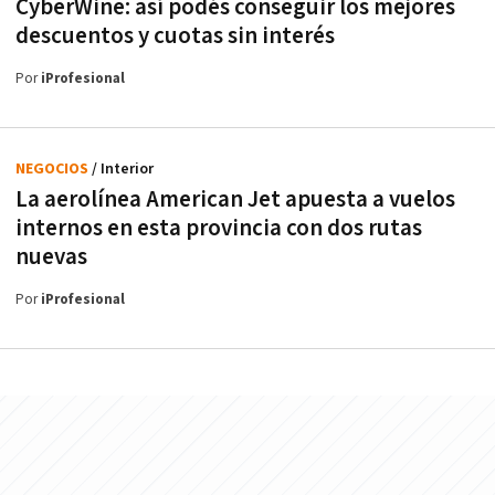
CyberWine: así podés conseguir los mejores
descuentos y cuotas sin interés
Por
iProfesional
NEGOCIOS
/ Interior
La aerolínea American Jet apuesta a vuelos
internos en esta provincia con dos rutas
nuevas
Por
iProfesional