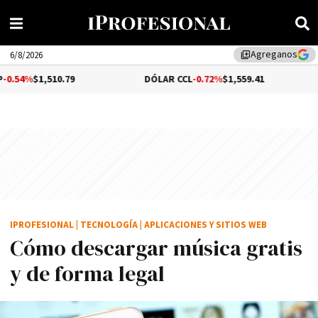
Agreganos
library_add
6/8/2026
0.79
DÓLAR CCL
-0.72%
$1,559.41
BITCOIN
IPROFESIONAL
|
TECNOLOGÍA
|
APLICACIONES Y SITIOS WEB
Cómo descargar música gratis
y de forma legal