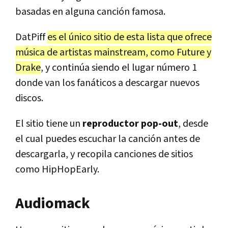
basadas en alguna canción famosa.
DatPiff
es el único sitio de esta lista que ofrece
música de artistas mainstream, como Future y
Drake
, y continúa siendo el lugar número 1
donde van los fanáticos a descargar nuevos
discos.
El sitio tiene un
reproductor pop-out
, desde
el cual puedes escuchar la canción antes de
descargarla, y recopila canciones de sitios
como HipHopEarly.
Audiomack