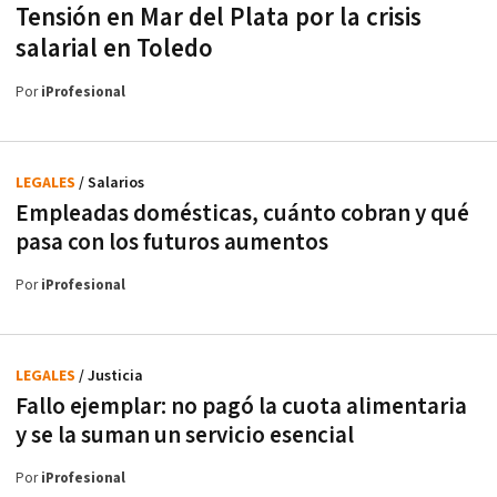
Tensión en Mar del Plata por la crisis
salarial en Toledo
Por
iProfesional
LEGALES
/ Salarios
Empleadas domésticas, cuánto cobran y qué
pasa con los futuros aumentos
Por
iProfesional
LEGALES
/ Justicia
Fallo ejemplar: no pagó la cuota alimentaria
y se la suman un servicio esencial
Por
iProfesional