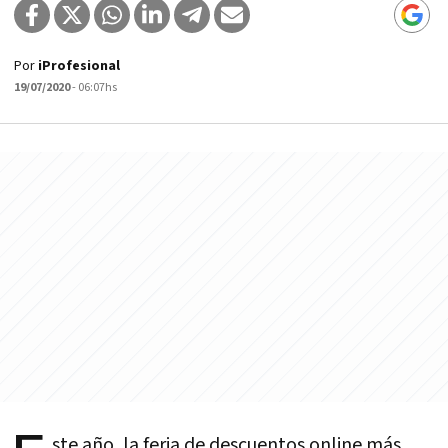
Por
iProfesional
19/07/2020
- 06:07hs
ste año, la feria de descuentos online más