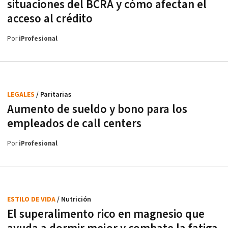
situaciones del BCRA y cómo afectan el
acceso al crédito
Por
iProfesional
LEGALES
/ Paritarias
Aumento de sueldo y bono para los
empleados de call centers
Por
iProfesional
ESTILO DE VIDA
/ Nutrición
El superalimento rico en magnesio que