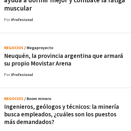
ayuda a dormir mejor y combate la fatiga
muscular
Por
iProfesional
NEGOCIOS
/ Megaproyecto
Neuquén, la provincia argentina que armará
su propio Movistar Arena
Por
iProfesional
NEGOCIOS
/ Boom minero
Ingenieros, geólogos y técnicos: la minería
busca empleados, ¿cuáles son los puestos
más demandados?