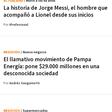
ACTUALIDAD
/ Murió a los 68 años
La historia de Jorge Messi, el hombre que
acompañó a Lionel desde sus inicios
Por
iProfesional
NEGOCIOS
/ Nuevo negocio
El llamativo movimiento de Pampa
Energía: pone $29.000 millones en una
desconocida sociedad
Por
Andrés Sanguinetti
NEGOCIOS
/ Supermercados