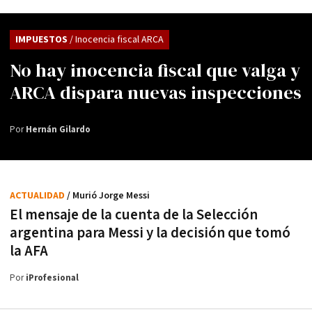
IMPUESTOS
/ Inocencia fiscal ARCA
No hay inocencia fiscal que valga y
ARCA dispara nuevas inspecciones
Por
Hernán Gilardo
ACTUALIDAD
/ Murió Jorge Messi
El mensaje de la cuenta de la Selección
argentina para Messi y la decisión que tomó
la AFA
Por
iProfesional