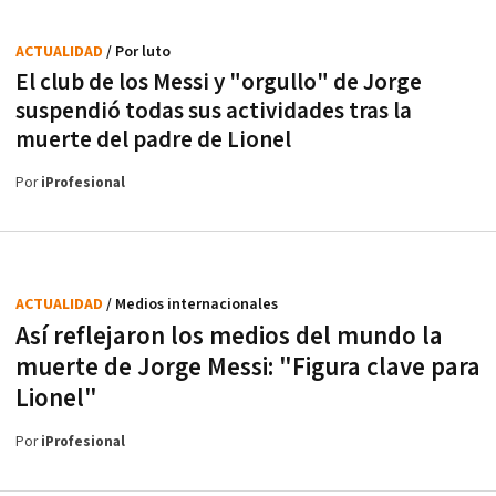
ACTUALIDAD
/ Por luto
El club de los Messi y "orgullo" de Jorge
suspendió todas sus actividades tras la
muerte del padre de Lionel
Por
iProfesional
ACTUALIDAD
/ Medios internacionales
Así reflejaron los medios del mundo la
muerte de Jorge Messi: "Figura clave para
Lionel"
Por
iProfesional