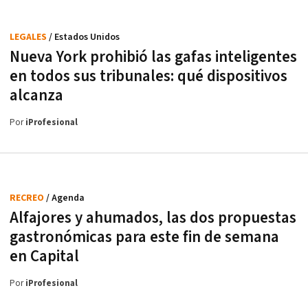
LEGALES
/ Estados Unidos
Nueva York prohibió las gafas inteligentes
en todos sus tribunales: qué dispositivos
alcanza
Por
iProfesional
RECREO
/ Agenda
Alfajores y ahumados, las dos propuestas
gastronómicas para este fin de semana
en Capital
Por
iProfesional