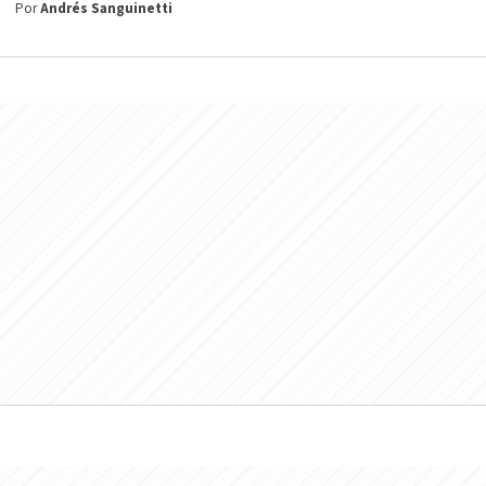
Por
Andrés Sanguinetti