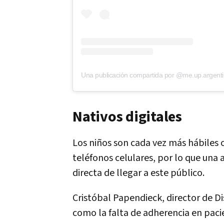
Una publicación compartida por @me.up.argent
Nativos digitales
Los niños son cada vez más hábiles 
teléfonos celulares, por lo que una 
directa de llegar a este público.
Cristóbal Papendieck, director de 
como la falta de adherencia en paci