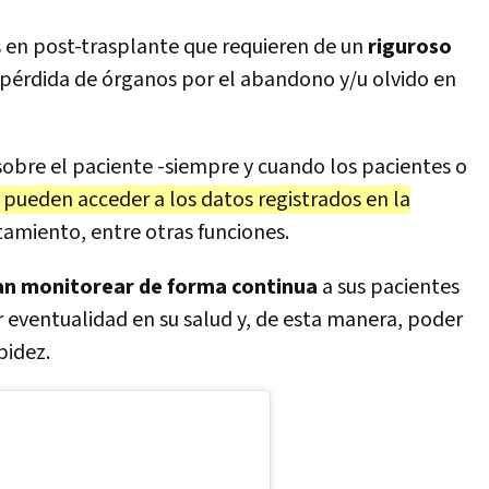
 en post-trasplante que requieren de un
riguroso
 pérdida de órganos por el abandono y/u olvido en
sobre el paciente -siempre y cuando los pacientes o
 pueden acceder a los datos registrados en la
tamiento, entre otras funciones.
n monitorear de forma continua
a sus pacientes
eventualidad en su salud y, de esta manera, poder
pidez.