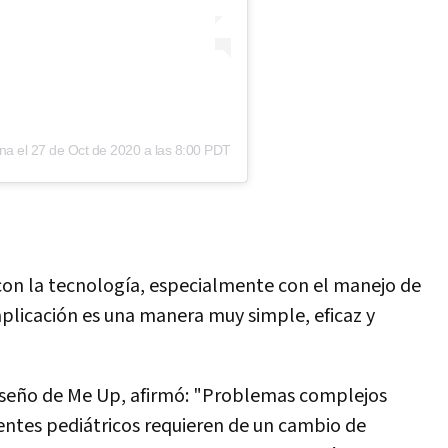
ina
el
27 de Oct de 2020 a las 8:00 PDT
con la tecnología, especialmente con el manejo de
aplicación es una manera muy simple, eficaz y
Diseño de Me Up, afirmó: "Problemas complejos
entes pediátricos requieren de un cambio de