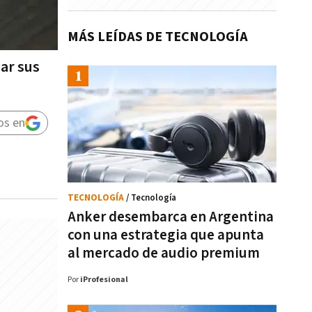
MÁS LEÍDAS DE TECNOLOGÍA
mar sus
os en
TECNOLOGÍA
/ Tecnología
Anker desembarca en Argentina
con una estrategia que apunta
al mercado de audio premium
Por
iProfesional