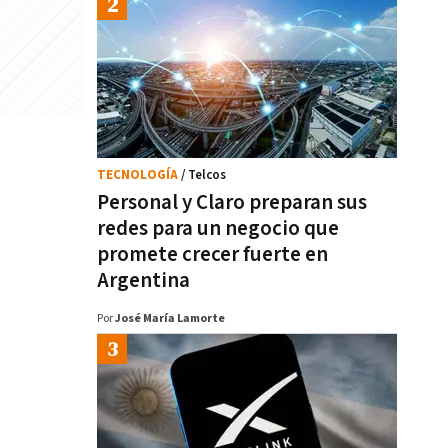
TECNOLOGÍA
/ Telcos
Personal y Claro preparan sus
redes para un negocio que
promete crecer fuerte en
Argentina
Por
José María Lamorte