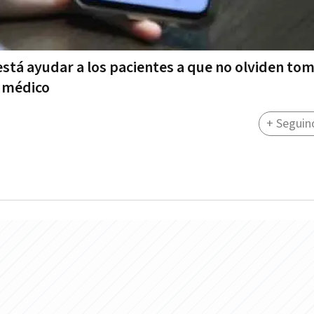
está ayudar a los pacientes a que no olviden to
l médico
+ Seguin