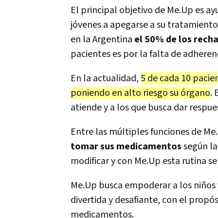
El principal objetivo de Me.Up es ay
jóvenes a apegarse a su tratamiento
en la Argentina
el 50% de los rech
pacientes es por la falta de adheren
En la actualidad,
5 de cada 10 pacie
poniendo en alto riesgo su órgano
.
atiende y a los que busca dar respue
Entre las múltiples funciones de Me
tomar sus medicamentos
según la
modificar y con Me.Up esta rutina se 
Me.Up busca empoderar a los niños y
divertida y desafiante, con el propó
medicamentos.