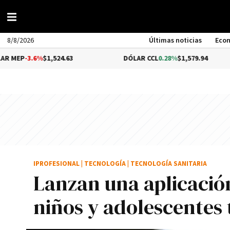
8/8/2026
Últimas noticias
Eco
.6%
$1,524.63
DÓLAR CCL
0.28%
$1,579.94
B
IPROFESIONAL
|
TECNOLOGÍA
|
TECNOLOGÍA SANITARIA
Lanzan una aplicació
niños y adolescentes