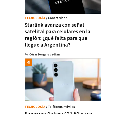
TECNOLOGÍA
/ Conectividad
Starlink avanza con señal
satelital para celulares en la
región: ¿qué falta para que
llegue a Argentina?
Por
César Dergarabedian
TECNOLOGÍA
/ Teléfonos móviles
Samsung Galaxy A27 5G ya se