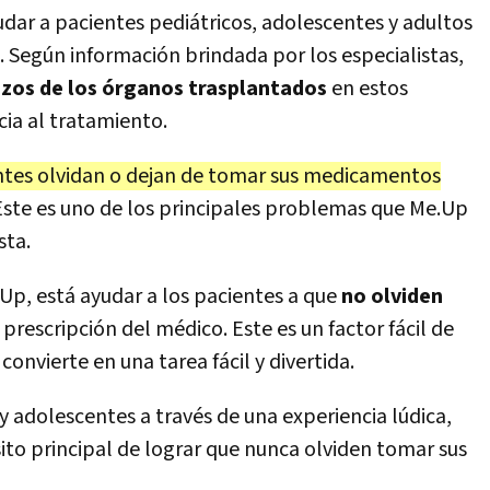
udar a pacientes pediátricos, adolescentes y adultos
. Según información brindada por los especialistas,
azos de los órganos trasplantados
en estos
cia al tratamiento.
ntes olvidan o dejan de tomar sus medicamentos
 Este es uno de los principales problemas que Me.Up
sta.
.Up, está ayudar a los pacientes a que
no olviden
 prescripción del médico. Este es un factor fácil de
convierte en una tarea fácil y divertida.
 adolescentes a través de una experiencia lúdica,
sito principal de lograr que nunca olviden tomar sus