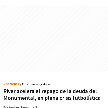
NEGOCIOS
/ Finanzas y gestión
River acelera el repago de la deuda del
Monumental, en plena crisis futbolística
Por
Andrés Sanguinetti