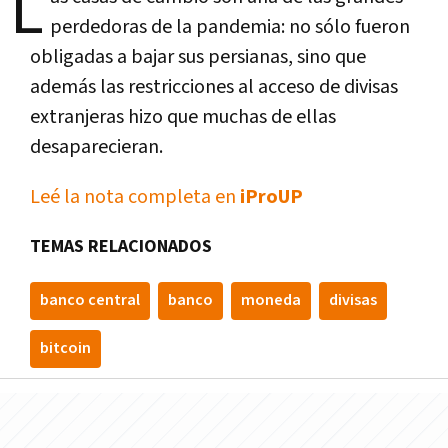
L
perdedoras de la pandemia: no sólo fueron
obligadas a bajar sus persianas, sino que
además las restricciones al acceso de divisas
extranjeras hizo que muchas de ellas
desaparecieran.
Leé la nota completa en
iProUP
TEMAS RELACIONADOS
banco central
banco
moneda
divisas
bitcoin