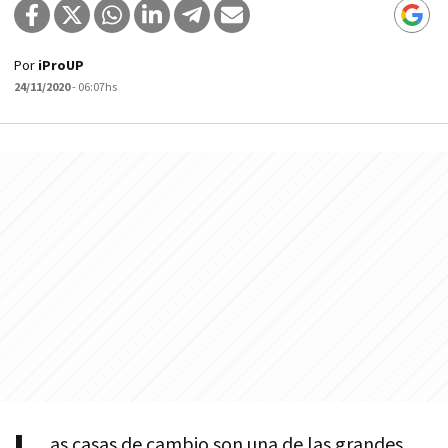
Por
iProUP
24/11/2020
- 06:07hs
as casas de cambio son una de las grandes