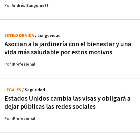
Por
Andrés Sanguinetti
ESTILO DE VIDA
/ Longevidad
Asocian a la jardinería con el bienestar y una
vida más saludable por estos motivos
Por
iProfesional
LEGALES
/ Seguridad
Estados Unidos cambia las visas y obligará a
dejar públicas las redes sociales
Por
iProfesional