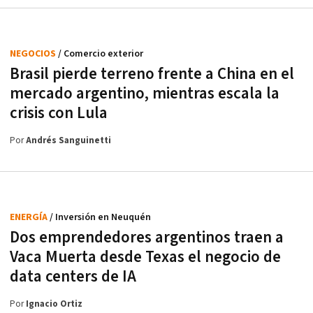
NEGOCIOS
/ Comercio exterior
Brasil pierde terreno frente a China en el
mercado argentino, mientras escala la
crisis con Lula
Por
Andrés Sanguinetti
ENERGÍA
/ Inversión en Neuquén
Dos emprendedores argentinos traen a
Vaca Muerta desde Texas el negocio de
data centers de IA
Por
Ignacio Ortiz