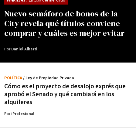
FINANZAS
/ La lupa del mercado
Nuevo semáforo de bonos de la
City revela qué títulos conviene
comprar y cuáles es mejor evitar
Por
Daniel Alberti
POLÍTICA
/ Ley de Propiedad Privada
Cómo es el proyecto de desalojo exprés que
aprobó el Senado y qué cambiará en los
alquileres
Por
iProfesional