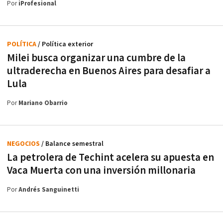
Por
iProfesional
POLÍTICA
/ Política exterior
Milei busca organizar una cumbre de la
ultraderecha en Buenos Aires para desafiar a
Lula
Por
Mariano Obarrio
NEGOCIOS
/ Balance semestral
La petrolera de Techint acelera su apuesta en
Vaca Muerta con una inversión millonaria
Por
Andrés Sanguinetti