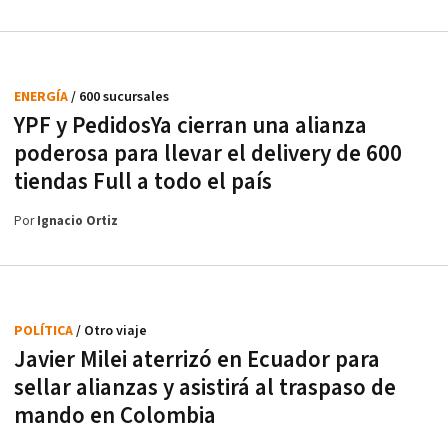
ENERGÍA
/ 600 sucursales
YPF y PedidosYa cierran una alianza
poderosa para llevar el delivery de 600
tiendas Full a todo el país
Por
Ignacio Ortiz
POLÍTICA
/ Otro viaje
Javier Milei aterrizó en Ecuador para
sellar alianzas y asistirá al traspaso de
mando en Colombia