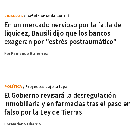
FINANZAS
/ Definiciones de Bausili
En un mercado nervioso por la falta de
liquidez, Bausili dijo que los bancos
exageran por "estrés postraumático"
Por
Fernando Gutiérrez
POLÍTICA
/ Proyectos bajo la lupa
El Gobierno revisará la desregulación
inmobiliaria y en farmacias tras el paso en
falso por la Ley de Tierras
Por
Mariano Obarrio