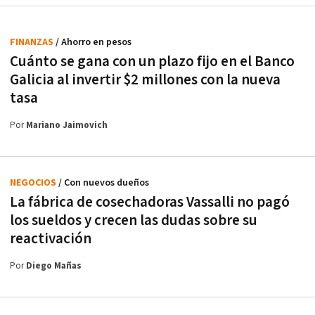
FINANZAS
/ Ahorro en pesos
Cuánto se gana con un plazo fijo en el Banco
Galicia al invertir $2 millones con la nueva
tasa
Por
Mariano Jaimovich
NEGOCIOS
/ Con nuevos dueños
La fábrica de cosechadoras Vassalli no pagó
los sueldos y crecen las dudas sobre su
reactivación
Por
Diego Mañas