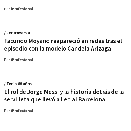
Por
iProfesional
/ Controversia
Facundo Moyano reapareció en redes tras el
episodio con la modelo Candela Arizaga
Por
iProfesional
/ Tenía 68 años
El rol de Jorge Messi y la historia detrás de la
servilleta que llevó a Leo al Barcelona
Por
iProfesional