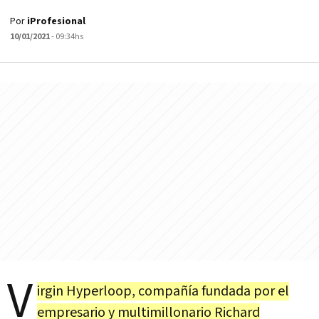
Por
iProfesional
10/01/2021
- 09:34hs
V
irgin Hyperloop, compañía fundada por el
empresario y multimillonario Richard