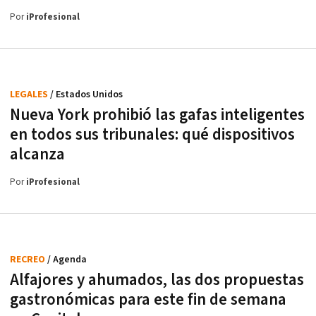
Por
iProfesional
LEGALES
/ Estados Unidos
Nueva York prohibió las gafas inteligentes
en todos sus tribunales: qué dispositivos
alcanza
Por
iProfesional
RECREO
/ Agenda
Alfajores y ahumados, las dos propuestas
gastronómicas para este fin de semana