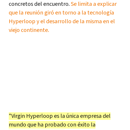
concretos del encuentro.
Se limita a explicar
que la reunión giró en torno a la tecnología
Hyperloop y el desarrollo de la misma en el
viejo continente.
"Virgin Hyperloop es la única empresa del
mundo que ha probado con éxito la