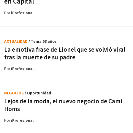
en Capital
Por
iProfesional
ACTUALIDAD
/ Tenía 68 años
La emotiva frase de Lionel que se volvió viral
tras la muerte de su padre
Por
iProfesional
NEGOCIOS
/ Oportunidad
Lejos de la moda, el nuevo negocio de Cami
Homs
Por
iProfesional