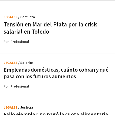
LEGALES
/ Conflicto
Tensión en Mar del Plata por la crisis
salarial en Toledo
Por
iProfesional
LEGALES
/ Salarios
Empleadas domésticas, cuánto cobran y qué
pasa con los futuros aumentos
Por
iProfesional
LEGALES
/ Justicia
Fallo ejemplar: no pagó la cuota alimentaria