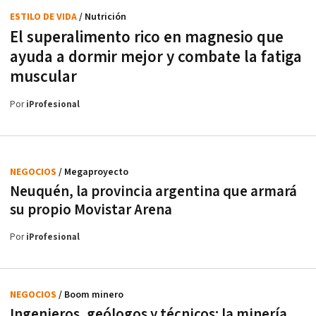
ESTILO DE VIDA
/ Nutrición
El superalimento rico en magnesio que
ayuda a dormir mejor y combate la fatiga
muscular
Por
iProfesional
NEGOCIOS
/ Megaproyecto
Neuquén, la provincia argentina que armará
su propio Movistar Arena
Por
iProfesional
NEGOCIOS
/ Boom minero
Ingenieros, geólogos y técnicos: la minería