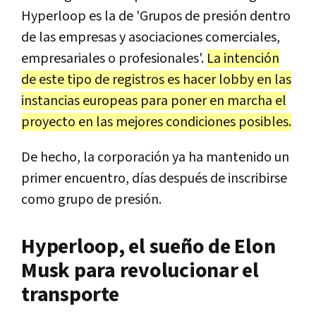
Hyperloop es la de 'Grupos de presión dentro
de las empresas y asociaciones comerciales,
empresariales o profesionales'.
La intención
de este tipo de registros es hacer lobby en las
instancias europeas para poner en marcha el
proyecto en las mejores condiciones posibles.
De hecho, la corporación ya ha mantenido un
primer encuentro, días después de inscribirse
como grupo de presión.
Hyperloop, el sueño de Elon
Musk para revolucionar el
transporte