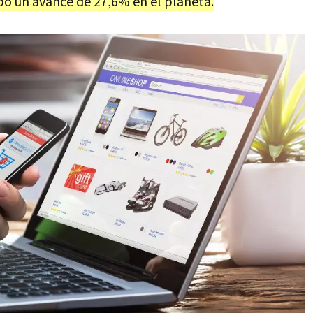
ubo un avance de 27,6% en el planeta.