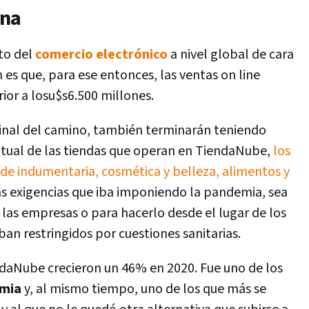
ina
to del
comercio electrónico
a nivel global de cara
 es que, para ese entonces, las ventas on line
or a losu$s6.500 millones.
 final del camino, también terminarán teniendo
untual de las tiendas que operan en TiendaNube,
los
 de indumentaria, cosmética y belleza, alimentos y
las exigencias que iba imponiendo la pandemia, sea
 las empresas o para hacerlo desde el lugar de los
n restringidos por cuestiones sanitarias.
ndaNube crecieron un 46% en 2020. Fue uno de los
emia
y, al mismo tiempo, uno de los que más se