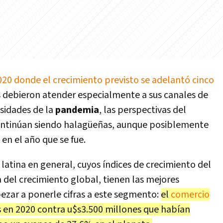
020 donde el crecimiento previsto se adelantó cinco
debieron atender especialmente a sus canales de
esidades de la
pandemia
, las perspectivas del
ntinúan siendo halagüeñas, aunque posiblemente
en el año que se fue.
latina en general, cuyos índices de crecimiento del
del crecimiento global, tienen las mejores
ezar a ponerle cifras a este segmento:
el
comercio
 en 2020 contra u$s3.500 millones que habían