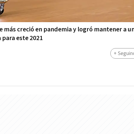
ue más creció en pandemia y logró mantener a u
a para este 2021
+ Seguin