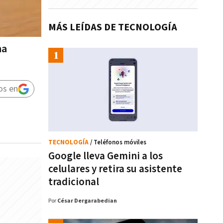
MÁS LEÍDAS DE TECNOLOGÍA
na
os en
TECNOLOGÍA
/ Teléfonos móviles
Google lleva Gemini a los
celulares y retira su asistente
tradicional
Por
César Dergarabedian