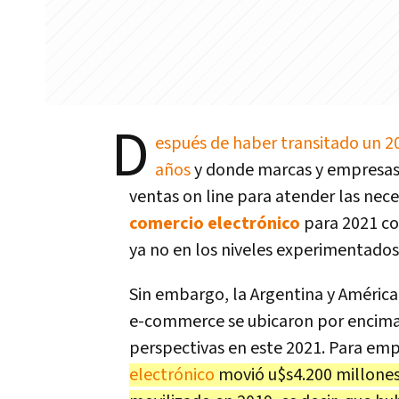
D
espués de haber transitado un 2
años
y donde marcas y empresas 
ventas on line para atender las nec
comercio electrónico
para 2021 co
ya no en los niveles experimentados 
Sin embargo, la Argentina y América 
e-commerce se ubicaron por encima 
perspectivas en este 2021. Para emp
electrónico
movió u$s4.200 millones