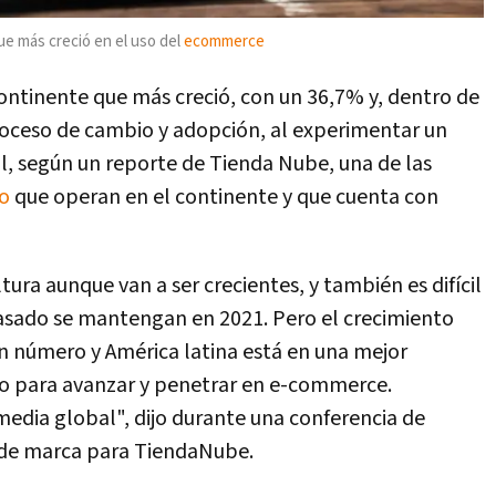
ue más creció en el uso del
ecommerce
continente que más creció, con un 36,7% y, dentro de
proceso de cambio y adopción, al experimentar un
, según un reporte de Tienda Nube, una de las
co
que operan en el continente y que cuenta con
ltura aunque van a ser crecientes, y también es difícil
pasado se mantengan en 2021. Pero el crecimiento
n número y América latina está en una mejor
o para avanzar y penetrar en e-commerce.
media global", dijo durante una conferencia de
 de marca para TiendaNube.