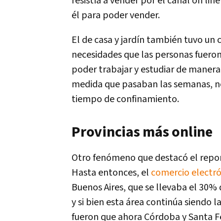
resistía a vender por el canal on lin
él para poder vender.
El de casa y jardín también tuvo un
necesidades que las personas fueron
poder trabajar y estudiar de manera
medida que pasaban las semanas, no 
tiempo de confinamiento.
Provincias más online
Otro fenómeno que destacó el repor
Hasta entonces, el
comercio electr
Buenos Aires, que se llevaba el 30% 
y si bien esta área continúa siendo
fueron que ahora Córdoba y Santa F