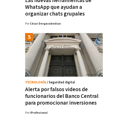
Las nuevas herramientas de
WhatsApp que ayudan a
organizar chats grupales
Por
César Dergarabedian
TECNOLOGÍA
/ Seguridad digital
Alerta por falsos videos de
funcionarios del Banco Central
para promocionar inversiones
Por
iProfesional