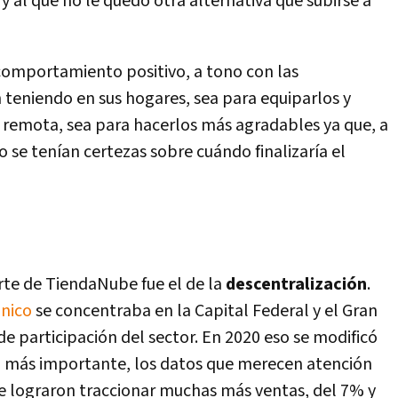
e y al que no le quedó otra alternativa que subirse a
 comportamiento positivo, a tono con las
 teniendo en sus hogares, sea para equiparlos y
 remota, sea para hacerlos más agradables ya que, a
se tenían certezas sobre cuándo finalizaría el
te de TiendaNube fue el de la
descentralización
.
ónico
se concentraba en la Capital Federal y el Gran
de participación del sector. En 2020 eso se modificó
 la más importante, los datos que merecen atención
e lograron traccionar muchas más ventas, del 7% y