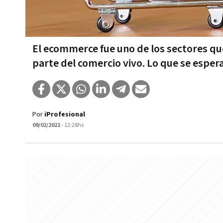
El ecommerce fue uno de los sectores q
parte del comercio vivo. Lo que se esper
Por
iProfesional
09/02/2021
- 12:28hs