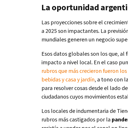
La oportunidad argent
Las proyecciones sobre el crecimien
a 2025 son impactantes. La previsión
mundiales generen un negocio superi
Esos datos globales son los que, al
impacto a nivel local. En el caso p
rubros que más crecieron fueron los
bebidas y casa y jardín
, a tono con 
para resolver cosas desde el lado de
ciudadanos cuyos movimientos estaba
Los locales de indumentaria de Tie
rubros más castigados por la
pand