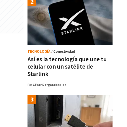
TECNOLOGÍA
/ Conectividad
Así es la tecnología que une tu
celular con un satélite de
Starlink
Por
César Dergarabedian