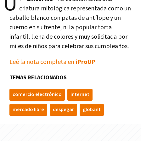
U
criatura mitológica representada como un
caballo blanco con patas de antílope y un
cuerno en su frente, ni la popular torta
infantil, llena de colores y muy solicitada por
miles de niños para celebrar sus cumpleaños.
Leé la nota completa en
iProUP
TEMAS RELACIONADOS
comercio electrónico
internet
mercado libre
despegar
globant