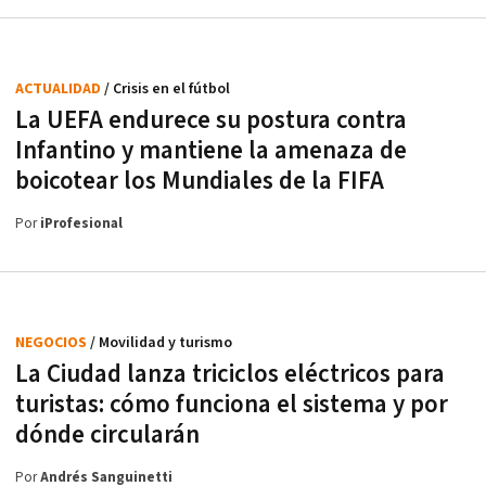
ACTUALIDAD
/ Crisis en el fútbol
La UEFA endurece su postura contra
Infantino y mantiene la amenaza de
boicotear los Mundiales de la FIFA
Por
iProfesional
NEGOCIOS
/ Movilidad y turismo
La Ciudad lanza triciclos eléctricos para
turistas: cómo funciona el sistema y por
dónde circularán
Por
Andrés Sanguinetti