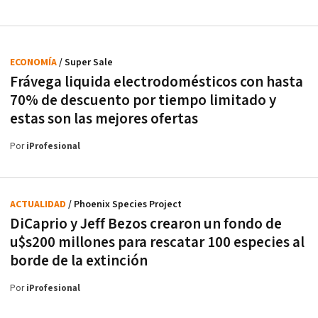
ECONOMÍA
/ Super Sale
Frávega liquida electrodomésticos con hasta
70% de descuento por tiempo limitado y
estas son las mejores ofertas
Por
iProfesional
ACTUALIDAD
/ Phoenix Species Project
DiCaprio y Jeff Bezos crearon un fondo de
u$s200 millones para rescatar 100 especies al
borde de la extinción
Por
iProfesional