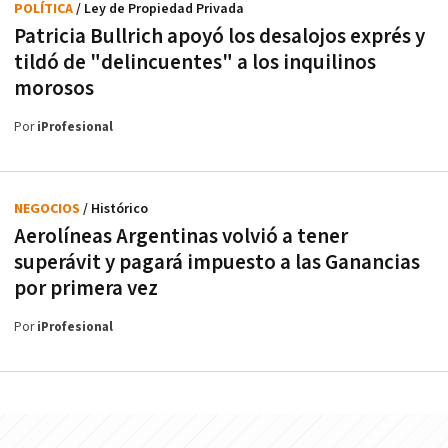
POLÍTICA
/ Ley de Propiedad Privada
Patricia Bullrich apoyó los desalojos exprés y
tildó de "delincuentes" a los inquilinos
morosos
Por
iProfesional
NEGOCIOS
/ Histórico
Aerolíneas Argentinas volvió a tener
superávit y pagará impuesto a las Ganancias
por primera vez
Por
iProfesional