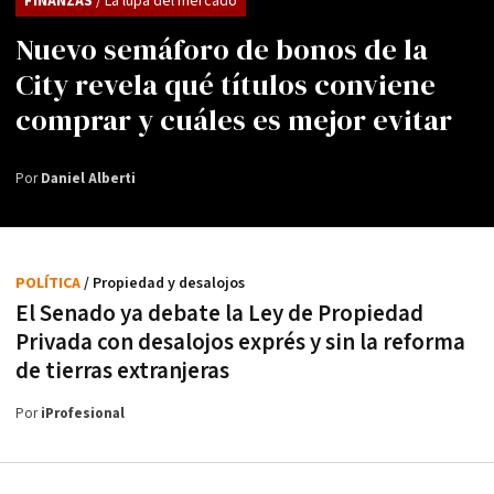
FINANZAS
/ La lupa del mercado
Nuevo semáforo de bonos de la
City revela qué títulos conviene
comprar y cuáles es mejor evitar
Por
Daniel Alberti
POLÍTICA
/ Propiedad y desalojos
El Senado ya debate la Ley de Propiedad
Privada con desalojos exprés y sin la reforma
de tierras extranjeras
Por
iProfesional