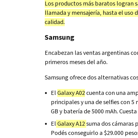
Los productos más baratos logran sa
llamada y mensajería, hasta el uso d
calidad.
Samsung
Encabezan las ventas argentinas c
primeros meses del año.
Samsung ofrece dos alternativas cos
El
Galaxy A02
cuenta con una ampl
principales y una de selfies con 
GB y batería de 5000 mAh. Cuesta
El
Galaxy A12
suma dos cámaras par
Podés conseguirlo a $29.000 peso