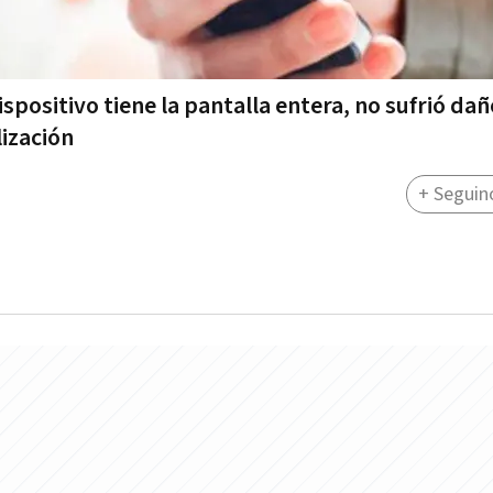
dispositivo tiene la pantalla entera, no sufrió da
ización
+ Seguin