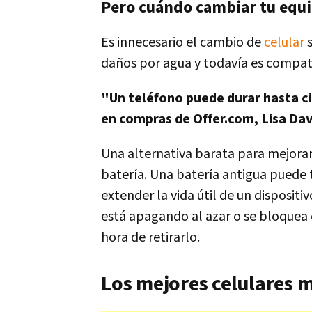
Pero cuándo cambiar tu equ
Es innecesario el cambio de
celular
s
daños por agua y todavía es compati
"Un teléfono puede durar hasta c
en compras de Offer.com, Lisa Dav
Una alternativa barata para mejorar
batería. Una batería antigua puede
extender la vida útil de un dispositi
está apagando al azar o se bloquea 
hora de retirarlo.
Los mejores celulares 