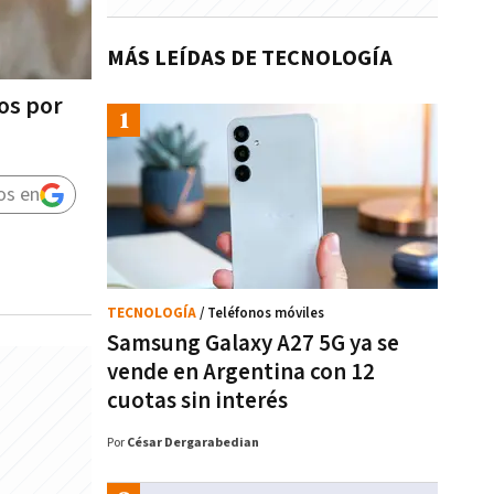
MÁS LEÍDAS DE TECNOLOGÍA
ños por
os en
TECNOLOGÍA
/ Teléfonos móviles
Samsung Galaxy A27 5G ya se
vende en Argentina con 12
cuotas sin interés
Por
César Dergarabedian