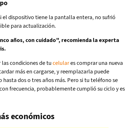
ipo
i el dispositivo tiene la pantalla entera, no sufrió
ble para actualización.
inco años, con cuidado", recomienda la experta
is.
 las condiciones de tu
celular
es comprar una nueva
 tardar más en cargarse, y reemplazarla puede
vo hasta dos o tres años más. Pero si tu teléfono se
con frecuencia, probablemente cumplió su ciclo y es
más económicos