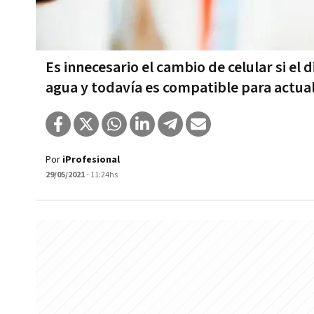
Es innecesario el cambio de celular si el 
agua y todavía es compatible para actual
Por
iProfesional
29/05/2021
- 11:24hs