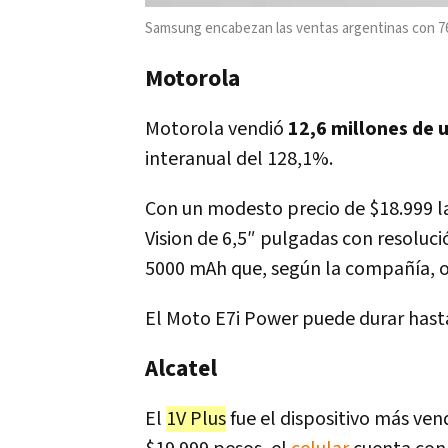
Samsung encabezan las ventas argentinas con 76
Motorola
Motorola vendió
12,6 millones de 
interanual del 128,1%.
Con un modesto precio de $18.999 l
Vision de 6,5″ pulgadas con resolu
5000 mAh que, según la compañía, of
El Moto E7i Power puede durar hasta
Alcatel
El
1V Plus
fue el dispositivo más ven