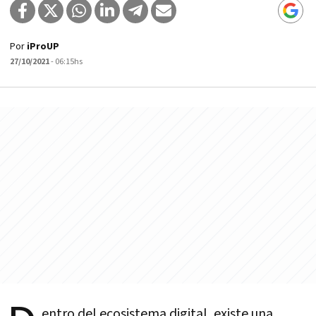
Por
iProUP
27/10/2021
- 06:15hs
entro del ecosistema digital, existe una