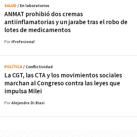
SALUD
/ En laboratorios
ANMAT prohibió dos cremas
antiinflamatorias y un jarabe tras el robo de
lotes de medicamentos
Por
iProfesional
POLÍTICA
/ Conflictividad
La CGT, las CTA y los movimientos sociales
marchan al Congreso contra las leyes que
impulsa Milei
Por
Alejandro Di Biasi