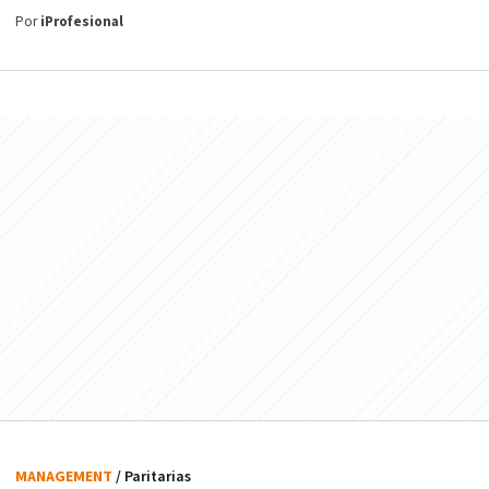
Por
iProfesional
MANAGEMENT
/ Paritarias