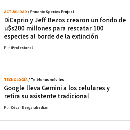
ACTUALIDAD
/ Phoenix Species Project
DiCaprio y Jeff Bezos crearon un fondo de
u$s200 millones para rescatar 100
especies al borde de la extinción
Por
iProfesional
TECNOLOGÍA
/ Teléfonos móviles
Google lleva Gemini a los celulares y
retira su asistente tradicional
Por
César Dergarabedian