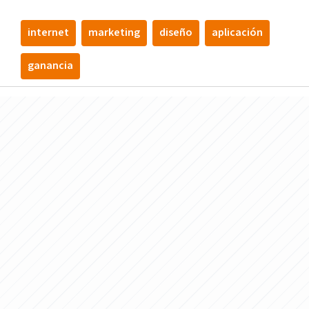
internet
marketing
diseño
aplicación
ganancia