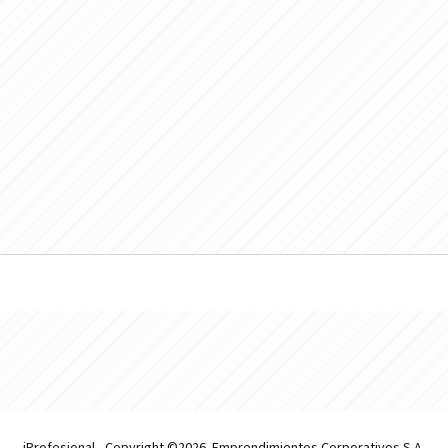
iProfesional - Copyright ©2026. Emprendimientos Corporativos S.A.