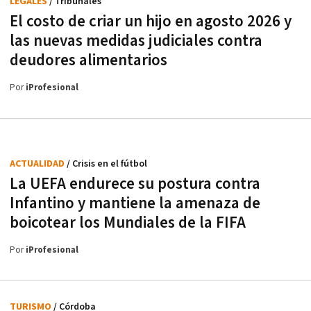
LEGALES
/ Tribunales
El costo de criar un hijo en agosto 2026 y
las nuevas medidas judiciales contra
deudores alimentarios
Por
iProfesional
ACTUALIDAD
/ Crisis en el fútbol
La UEFA endurece su postura contra
Infantino y mantiene la amenaza de
boicotear los Mundiales de la FIFA
Por
iProfesional
TURISMO
/ Córdoba