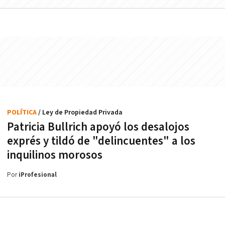
POLÍTICA
/ Ley de Propiedad Privada
Patricia Bullrich apoyó los desalojos
exprés y tildó de "delincuentes" a los
inquilinos morosos
Por
iProfesional