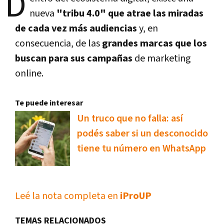
D
nueva
"tribu 4.0" que atrae las miradas
de cada vez más audiencias
y, en
consecuencia, de las
grandes marcas que los
buscan para sus campañas
de marketing
online.
Te puede interesar
Un truco que no falla: así
podés saber si un desconocido
tiene tu número en WhatsApp
Leé la nota completa en
iProUP
TEMAS RELACIONADOS