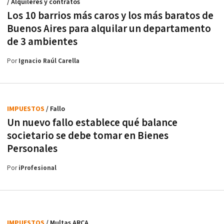
/ Alquileres y contratos
Los 10 barrios más caros y los más baratos de
Buenos Aires para alquilar un departamento
de 3 ambientes
Por
Ignacio Raúl Carella
IMPUESTOS
/ Fallo
Un nuevo fallo establece qué balance
societario se debe tomar en Bienes
Personales
Por
iProfesional
IMPUESTOS
/ Multas ARCA