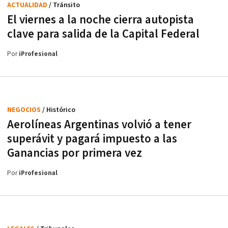
ACTUALIDAD
/ Tránsito
El viernes a la noche cierra autopista
clave para salida de la Capital Federal
Por
iProfesional
NEGOCIOS
/ Histórico
Aerolíneas Argentinas volvió a tener
superávit y pagará impuesto a las
Ganancias por primera vez
Por
iProfesional