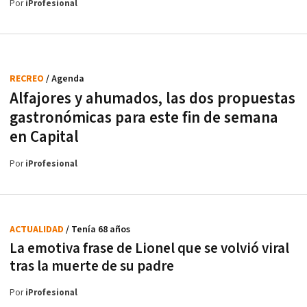
Por
iProfesional
RECREO
/ Agenda
Alfajores y ahumados, las dos propuestas
gastronómicas para este fin de semana
en Capital
Por
iProfesional
ACTUALIDAD
/ Tenía 68 años
La emotiva frase de Lionel que se volvió viral
tras la muerte de su padre
Por
iProfesional