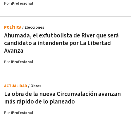
Por
iProfesional
POLÍTICA
/ Elecciones
Ahumada, el exfutbolista de River que será
candidato a intendente por La Libertad
Avanza
Por
iProfesional
ACTUALIDAD
/ Obras
La obra de la nueva Circunvalación avanzan
más rápido de lo planeado
Por
iProfesional