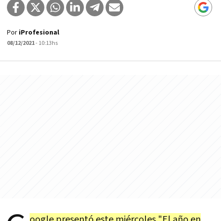
Por
iProfesional
08/12/2021
- 10:13hs
oogle presentó este miércoles "El año en