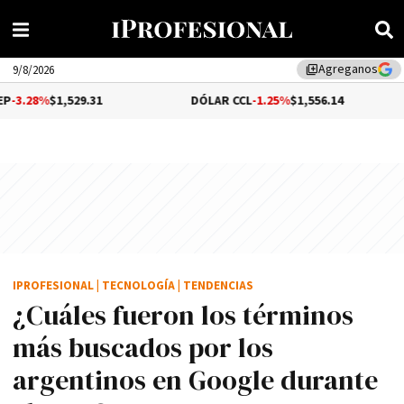
Agreganos
library_add
9/8/2026
529.31
DÓLAR CCL
-1.25%
$1,556.14
BITCO
IPROFESIONAL
|
TECNOLOGÍA
|
TENDENCIAS
¿Cuáles fueron los términos
más buscados por los
argentinos en Google durante