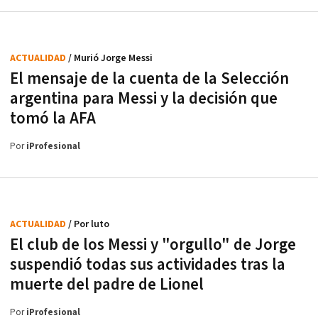
ACTUALIDAD
/ Murió Jorge Messi
El mensaje de la cuenta de la Selección
argentina para Messi y la decisión que
tomó la AFA
Por
iProfesional
ACTUALIDAD
/ Por luto
El club de los Messi y "orgullo" de Jorge
suspendió todas sus actividades tras la
muerte del padre de Lionel
Por
iProfesional