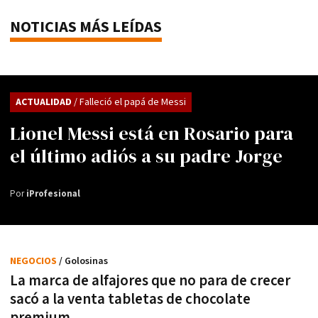
NOTICIAS MÁS LEÍDAS
ACTUALIDAD
/ Falleció el papá de Messi
Lionel Messi está en Rosario para
el último adiós a su padre Jorge
Por
iProfesional
NEGOCIOS
/ Golosinas
La marca de alfajores que no para de crecer
sacó a la venta tabletas de chocolate
premium