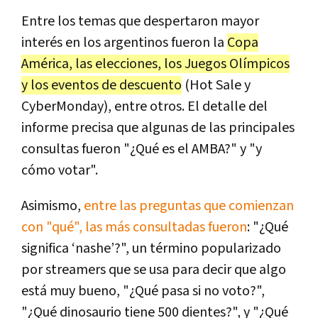
Entre los temas que despertaron mayor
interés en los argentinos fueron la
Copa
América, las elecciones, los Juegos Olímpicos
y los eventos de descuento
(Hot Sale y
CyberMonday), entre otros. El detalle del
informe precisa que algunas de las principales
consultas fueron "¿Qué es el AMBA?" y "y
cómo votar".
Asimismo,
entre las preguntas que comienzan
con "qué", las más consultadas fueron
: "¿Qué
significa ‘nashe’?", un término popularizado
por streamers que se usa para decir que algo
está muy bueno, "¿Qué pasa si no voto?",
"¿Qué dinosaurio tiene 500 dientes?", y "¿Qué