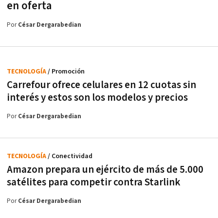
en oferta
Por
César Dergarabedian
TECNOLOGÍA
/ Promoción
Carrefour ofrece celulares en 12 cuotas sin
interés y estos son los modelos y precios
Por
César Dergarabedian
TECNOLOGÍA
/ Conectividad
Amazon prepara un ejército de más de 5.000
satélites para competir contra Starlink
Por
César Dergarabedian