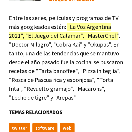
Entre las series, películas y programas de TV
más googleados están:
"La Voz Argentina
2021", "El Juego del Calamar", "MasterChef"
,
"Doctor Milagro", "Cobra Kai" y "Okupas". En
tanto, una de las tendencias que se mantuvo
desde el año pasado fue la cocina: se buscaron
recetas de "Tarta banoffee", "Pizza in teglia",
"Rosca de Pascua rica y esponjosa", "Torta
frita", "Revuelto gramajo", "Macarons",
"Leche de tigre" y "Arepas".
TEMAS RELACIONADOS
twitter
software
web