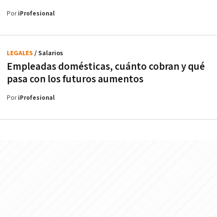
Por
iProfesional
LEGALES
/ Salarios
Empleadas domésticas, cuánto cobran y qué
pasa con los futuros aumentos
Por
iProfesional