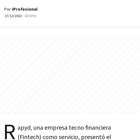
Por
iProfesional
27/12/2022
- 10:07hs
R
apyd, una empresa tecno financiera
(Fintech) como servicio, presentó el