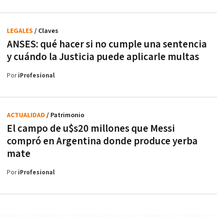
LEGALES
/ Claves
ANSES: qué hacer si no cumple una sentencia
y cuándo la Justicia puede aplicarle multas
Por
iProfesional
ACTUALIDAD
/ Patrimonio
El campo de u$s20 millones que Messi
compró en Argentina donde produce yerba
mate
Por
iProfesional