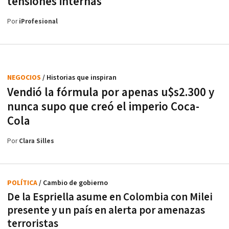
tensiones internas
Por
iProfesional
NEGOCIOS
/ Historias que inspiran
Vendió la fórmula por apenas u$s2.300 y
nunca supo que creó el imperio Coca-
Cola
Por
Clara Silles
POLÍTICA
/ Cambio de gobierno
De la Espriella asume en Colombia con Milei
presente y un país en alerta por amenazas
terroristas